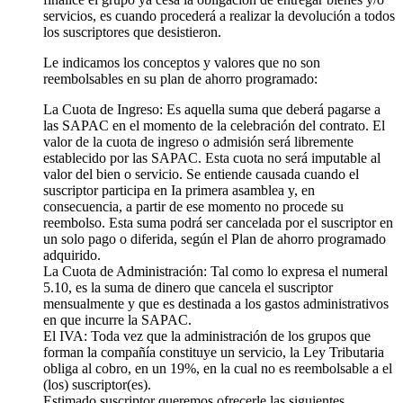
servicios, es cuando procederá a realizar la devolución a todos
los suscriptores que desistieron.
Le indicamos los conceptos y valores que no son
reembolsables en su plan de ahorro programado:
La Cuota de Ingreso: Es aquella suma que deberá pagarse a
las SAPAC en el momento de la celebración del contrato. El
valor de la cuota de ingreso o admisión será libremente
establecido por las SAPAC. Esta cuota no será imputable al
valor del bien o servicio. Se entiende causada cuando el
suscriptor participa en Ia primera asamblea y, en
consecuencia, a partir de ese momento no procede su
reembolso. Esta suma podrá ser cancelada por el suscriptor en
un solo pago o diferida, según el Plan de ahorro programado
adquirido.
La Cuota de Administración: Tal como lo expresa el numeral
5.10, es la suma de dinero que cancela el suscriptor
mensualmente y que es destinada a los gastos administrativos
en que incurre la SAPAC.
El IVA: Toda vez que la administración de los grupos que
forman la compañía constituye un servicio, la Ley Tributaria
obliga al cobro, en un 19%, en la cual no es reembolsable a el
(los) suscriptor(es).
Estimado suscriptor queremos ofrecerle las siguientes