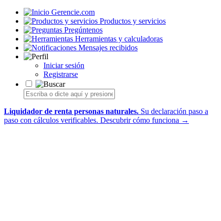
Gerencie.com
Productos y servicios
Pregúntenos
Herramientas y calculadoras
Mensajes recibidos
Iniciar sesión
Registrarse
Liquidador de renta personas naturales.
Su declaración paso a
paso con cálculos verificables.
Descubrir cómo funciona →