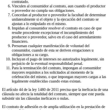
contratado.
Vinculen al consumidor al contrato, aun cuando el productor
o proveedor no cumpla sus obligaciones.
Concedan al productor o proveedor la facultad de determinar
unilateralmente si el objeto y la ejecución del contrato se
ajustan a lo estipulado en el mismo.
Impidan al consumidor resolver el contrato en caso de que
resulte procedente excepcionar el incumplimiento del
productor o proveedor, salvo en el caso del arrendamiento
financiero.
Presuman cualquier manifestación de voluntad del
consumidor, cuando de esta se deriven erogaciones u
obligaciones a su cargo.
Incluyan el pago de intereses no autorizados legalmente, sin
perjuicio de la eventual responsabilidad penal.
Para la terminación del contrato, impongan al consumidor
mayores requisitos a los solicitados al momento de la
celebración del mismo, o que impongan mayores cargas a las
legalmente establecidas cuando estas existan.
El artículo 44 de la ley 1480 de 2011 precisa que la ineficacia de una
cláusula no afecta la totalidad del contrato, siempre que este pueda
subsistir sin las cláusulas ineficaces o nulas.
El contrato de adhesión es de amplia utilización en la prestación de