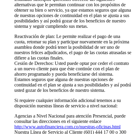
alternativas que le permitan continuar con los propósitos de
obtener su bien o servicio, ya que estamos seguros que alguna
de nuestras opciones de continuidad en el plan se ajusta a sus
posibilidades y así podrá gozar de los beneficios de nuestro
sistema y seguir cumpliendo sus metas.
Reactivación de plan: Le permite realizar el pago de una
cuota, retomar su plan y participar nuevamente en la próxima
asamblea donde podrá tener la posibilidad de ser uno de
nuestros felices adjudicados, el pago de las cuotas atrasadas se
difiere a las cuotas finales.
Cesión de Derechos: Usted puede optar por ceder el contrato
a un nuevo cliente para que éste continúe con el plan de
ahorro programado y pueda beneficiarse del sistema.
Estamos seguros que alguna de nuestras opciones de
continuidad en el plan se ajusta a sus posibilidades y así podrá
usted gozar de los beneficios de nuestro sistema.
Si requiere cualquier información adicional tenemos a su
disposición nuestras líneas de servicio a nivel nacional:
Agencias a Nivel Nacional para atención Presencial, puede
consultar las direcciones en el siguiente enlace
http://www.autofinanciera.com.co/nuestras-oficinas.html
Nuestra Línea de Servicio al Cliente (601) 444 17 00 o 300