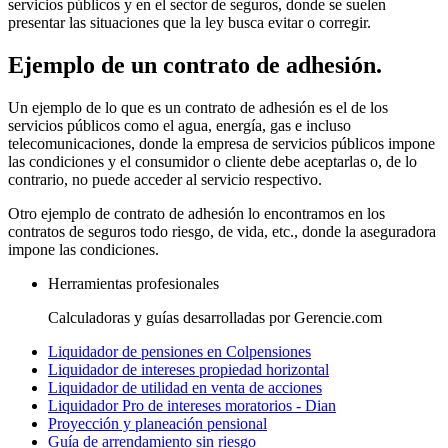
servicios públicos y en el sector de seguros, donde se suelen
presentar las situaciones que la ley busca evitar o corregir.
Ejemplo de un contrato de adhesión.
Un ejemplo de lo que es un contrato de adhesión es el de los
servicios públicos como el agua, energía, gas e incluso
telecomunicaciones, donde la empresa de servicios públicos impone
las condiciones y el consumidor o cliente debe aceptarlas o, de lo
contrario, no puede acceder al servicio respectivo.
Otro ejemplo de contrato de adhesión lo encontramos en los
contratos de seguros todo riesgo, de vida, etc., donde la aseguradora
impone las condiciones.
Herramientas profesionales
Calculadoras y guías desarrolladas por Gerencie.com
Liquidador de pensiones en Colpensiones
Liquidador de intereses propiedad horizontal
Liquidador de utilidad en venta de acciones
Liquidador Pro de intereses moratorios - Dian
Proyección y planeación pensional
Guía de arrendamiento sin riesgo