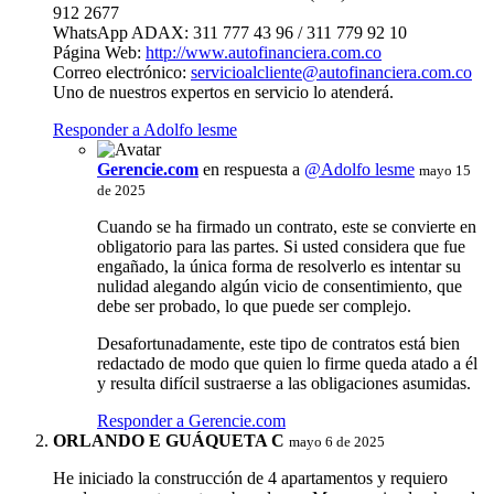
912 2677
WhatsApp ADAX: 311 777 43 96 / 311 779 92 10
Página Web:
http://www.autofinanciera.com.co
Correo electrónico:
servicioalcliente@autofinanciera.com.co
Uno de nuestros expertos en servicio lo atenderá.
Responder a Adolfo lesme
Gerencie.com
en respuesta a
@Adolfo lesme
mayo 15
de 2025
Cuando se ha firmado un contrato, este se convierte en
obligatorio para las partes. Si usted considera que fue
engañado, la única forma de resolverlo es intentar su
nulidad alegando algún vicio de consentimiento, que
debe ser probado, lo que puede ser complejo.
Desafortunadamente, este tipo de contratos está bien
redactado de modo que quien lo firme queda atado a él
y resulta difícil sustraerse a las obligaciones asumidas.
Responder a Gerencie.com
ORLANDO E GUÁQUETA C
mayo 6 de 2025
He iniciado la construcción de 4 apartamentos y requiero