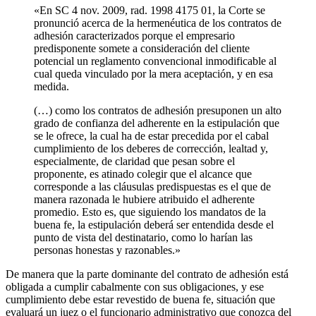
«En SC 4 nov. 2009, rad. 1998 4175 01, la Corte se
pronunció acerca de la hermenéutica de los contratos de
adhesión caracterizados porque el empresario
predisponente somete a consideración del cliente
potencial un reglamento convencional inmodificable al
cual queda vinculado por la mera aceptación, y en esa
medida.
(…) como los contratos de adhesión presuponen un alto
grado de confianza del adherente en la estipulación que
se le ofrece, la cual ha de estar precedida por el cabal
cumplimiento de los deberes de corrección, lealtad y,
especialmente, de claridad que pesan sobre el
proponente, es atinado colegir que el alcance que
corresponde a las cláusulas predispuestas es el que de
manera razonada le hubiere atribuido el adherente
promedio. Esto es, que siguiendo los mandatos de la
buena fe, la estipulación deberá ser entendida desde el
punto de vista del destinatario, como lo harían las
personas honestas y razonables.»
De manera que la parte dominante del contrato de adhesión está
obligada a cumplir cabalmente con sus obligaciones, y ese
cumplimiento debe estar revestido de buena fe, situación que
evaluará un juez o el funcionario administrativo que conozca del