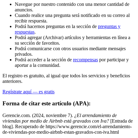
Navegue por nuestro contenido con una menor cantidad de
anuncios.
Cuando realice una pregunta será notificado en su correo al
recibir respuesta.
Podrá hacernos preguntas en la sección de
preguntas y
respuestas
.
Podrá agregar (Archivar) artículos y herramientas en línea a
su sección de favoritos.
Podrá comunicarse con otros usuarios mediante mensajes
privados.
Podrá acceder a la sección de
recompensas
por participar y
aportar a la comunidad.
El registro es gratuito, al igual que todos los servicios y beneficios
anteriores.
Regístrate aquí — es gratis
Forma de citar este artículo (APA):
Gerencie.com. (2024, noviembre 7).
¿El arrendamiento de
viviendas por medio de Airbnb está gravados con Iva?
[Entrada de
blog]. Recuperado de https://www.gerencie.com/el-arrendamiento-
de-viviendas-por-medio-airbnb-estan-gravados-con-iva.html