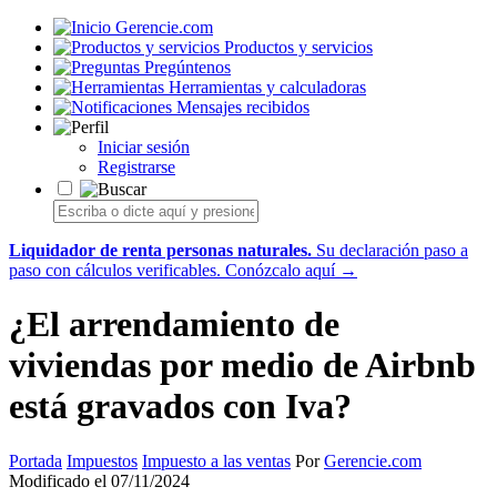
Gerencie.com
Productos y servicios
Pregúntenos
Herramientas y calculadoras
Mensajes recibidos
Iniciar sesión
Registrarse
Liquidador de renta personas naturales.
Su declaración paso a
paso con cálculos verificables.
Conózcalo aquí →
¿El arrendamiento de
viviendas por medio de Airbnb
está gravados con Iva?
Portada
Impuestos
Impuesto a las ventas
Por
Gerencie.com
Modificado el 07/11/2024