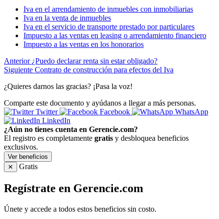
Iva en el arrendamiento de inmuebles con inmobiliarias
Iva en la venta de inmuebles
Iva en el servicio de transporte prestado por particulares
Impuesto a las ventas en leasing o arrendamiento financiero
Impuesto a las ventas en los honorarios
Anterior
¿Puedo declarar renta sin estar obligado?
Siguiente
Contrato de construcción para efectos del Iva
¿Quieres darnos las gracias? ¡Pasa la voz!
Comparte este documento y ayúdanos a llegar a más personas.
Twitter
Facebook
WhatsApp
LinkedIn
¿Aún no tienes cuenta en Gerencie.com?
El registro es completamente
gratis
y desbloquea beneficios
exclusivos.
Ver beneficios
Gratis
✕
Regístrate en Gerencie.com
Únete y accede a todos estos beneficios sin costo.