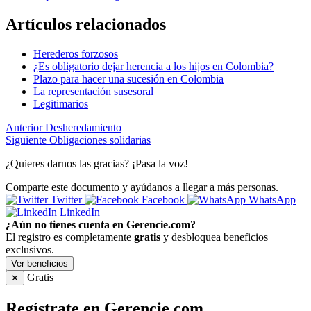
Artículos relacionados
Herederos forzosos
¿Es obligatorio dejar herencia a los hijos en Colombia?
Plazo para hacer una sucesión en Colombia
La representación susesoral
Legitimarios
Anterior
Desheredamiento
Siguiente
Obligaciones solidarias
¿Quieres darnos las gracias? ¡Pasa la voz!
Comparte este documento y ayúdanos a llegar a más personas.
Twitter
Facebook
WhatsApp
LinkedIn
¿Aún no tienes cuenta en Gerencie.com?
El registro es completamente
gratis
y desbloquea beneficios
exclusivos.
Ver beneficios
Gratis
✕
Regístrate en Gerencie.com