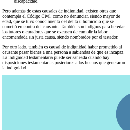
discapacidad.
Pero además de estas causales de indignidad, existen otras que
contempla el Código Civil, como no denunciar, siendo mayor de
edad, que se tuvo conocimiento del delito u homicidio que se
cometió en contra del causante. También son indignos para heredar
los tutores o curadores que se excusen de cumplir la labor
encomendada sin justa causa, siendo nombrados por el testador.
Por otro lado, también es causal de indignidad haber prometido al
causante pasar bienes a una persona a sabiendas de que es incapaz.
La indignidad testamentaria puede ser saneada cuando hay
disposiciones testamentarias posteriores a los hechos que generaron
la indignidad.