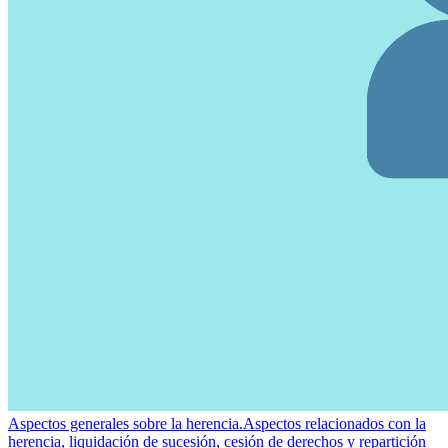
Aspectos generales sobre la herencia.
Aspectos relacionados con la
herencia, liquidación de sucesión, cesión de derechos y repartición