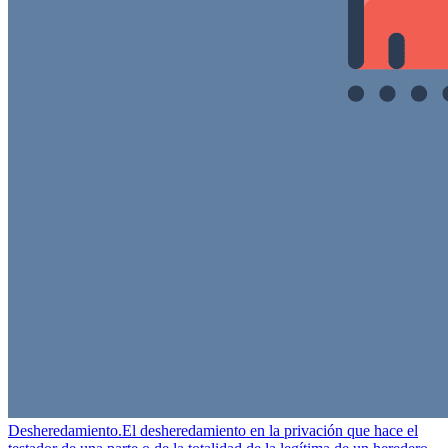
Desheredamiento.
El desheredamiento en la privación que hace el