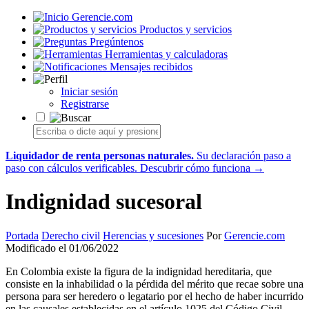
Gerencie.com
Productos y servicios
Pregúntenos
Herramientas y calculadoras
Mensajes recibidos
Iniciar sesión
Registrarse
Liquidador de renta personas naturales.
Su declaración paso a
paso con cálculos verificables.
Descubrir cómo funciona →
Indignidad sucesoral
Portada
Derecho civil
Herencias y sucesiones
Por
Gerencie.com
Modificado el 01/06/2022
En Colombia existe la figura de la indignidad hereditaria, que
consiste en la inhabilidad o la pérdida del mérito que recae sobre una
persona para ser heredero o legatario por el hecho de haber incurrido
en las causales establecidas en el artículo 1025 del Código Civil.