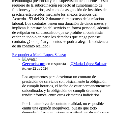
metodología presencial y con supervisión del docente”. Esto
requiere de la subordinación respecto al cumplimiento de
funciones y horarios, así como la asignación de los sitios de
práctica establecidos mediante los anexos técnicos del
Acuerdo 153 del 2012 durante el transcurso de la relación
laboral. Los contratos tienen una duración de cinco meses y
implican la prestación del servicio en forma personal, además
de estipular en su clausulado que se prohíbe al contratista
ceder en todo o en parte los derechos que tenga por este
contrato. ¿Con qué argumentos se podría alegar la existencia
de un contrato realidad?
Responder a María López Salazar
Gerencie.com
en respuesta a
@María López Salazar
febrero 22 de 2024
Los argumentos para desvirtuar un contrato de
prestación de servicios son básicamente la obligación
de cumplir horarios, el hecho de estar permanentemente
subordinado, y la obligación de cumplir órdenes y
rendir informes, entre otros elementos indiciarios.
Por la naturaleza de contrato realidad, no es posible
emitir una opinión inequívoca, puesto que todo
depende de las circunstancias particulares de cada caso