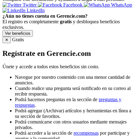
Twitter
Facebook
WhatsApp
LinkedIn
¿Aún no tienes cuenta en Gerencie.com?
El registro es completamente
gratis
y desbloquea beneficios
exclusivos.
Ver beneficios
Gratis
✕
Regístrate en Gerencie.com
Únete y accede a todos estos beneficios sin costo.
Navegue por nuestro contenido con una menor cantidad de
anuncios.
Cuando realice una pregunta será notificado en su correo al
recibir respuesta.
Podrá hacernos preguntas en la sección de
preguntas y
respuestas
.
Podrá agregar (Archivar) artículos y herramientas en línea a
su sección de favoritos.
Podrá comunicarse con otros usuarios mediante mensajes
privados.
Podrá acceder a la sección de
recompensas
por participar y
aportar a la comunidad.