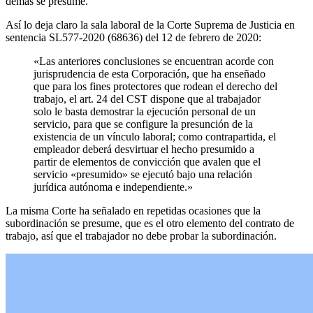
demás se presume.
Así lo deja claro la sala laboral de la Corte Suprema de Justicia en
sentencia SL577-2020 (68636) del 12 de febrero de 2020:
«Las anteriores conclusiones se encuentran acorde con
jurisprudencia de esta Corporación, que ha enseñado
que para los fines protectores que rodean el derecho del
trabajo, el art. 24 del CST dispone que al trabajador
solo le basta demostrar la ejecución personal de un
servicio, para que se configure la presunción de la
existencia de un vínculo laboral; como contrapartida, el
empleador deberá desvirtuar el hecho presumido a
partir de elementos de convicción que avalen que el
servicio «presumido» se ejecutó bajo una relación
jurídica autónoma e independiente.»
La misma Corte ha señalado en repetidas ocasiones que la
subordinación se presume, que es el otro elemento del contrato de
trabajo, así que el trabajador no debe probar la subordinación.