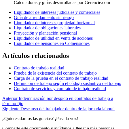
Calculadoras y guías desarrolladas por Gerencie.com
Liquidador de intereses judiciales y comerciales
Guía de arrendamiento sin riesgo
Liquidador de intereses propiedad horizontal
Liquidador de obligaciones laborales
Proyección y planeación pensional
Liquidador de utilidad en venta de acciones
Liquidador de pensiones en Colpensiones
Artículos relacionados
Contrato de trabajo realidad
Prueba de la existencia del contrato de trabajo
Carga de la prueba en el contrato de trabajo realidad
Definición de trabajo según el código sustantivo del trabajo
Contrato de servicios y contrato de trabajo realidad
Anterior
Indemnización por despido en contratos de trabajo a
término fijo
Siguiente
Descanso del trabajador dentro de la jornada laboral
¿Quieres darnos las gracias? ¡Pasa la voz!
Comparte este documento y ayúdanos a llegar a más personas.