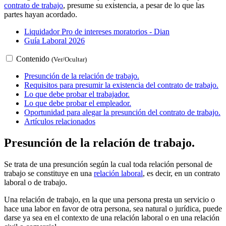
contrato de trabajo
, presume su existencia, a pesar de lo que las
partes hayan acordado.
Liquidador Pro de intereses moratorios - Dian
Guía Laboral 2026
Contenido
(Ver/Ocultar)
Presunción de la relación de trabajo.
Requisitos para presumir la existencia del contrato de trabajo.
Lo que debe probar el trabajador.
Lo que debe probar el empleador.
Oportunidad para alegar la presunción del contrato de trabajo.
Artículos relacionados
Presunción de la relación de trabajo.
Se trata de una presunción según la cual toda relación personal de
trabajo se constituye en una
relación laboral
, es decir, en un contrato
laboral o de trabajo.
Una relación de trabajo, en la que una persona presta un servicio o
hace una labor en favor de otra persona, sea natural o jurídica, puede
darse ya sea en el contexto de una relación laboral o en una relación