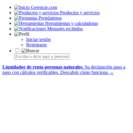
Gerencie.com
Productos y servicios
Pregúntenos
Herramientas y calculadoras
Mensajes recibidos
Iniciar sesión
Registrarse
Liquidador de renta personas naturales.
Su declaración paso a
paso con cálculos verificables.
Descubrir cómo funciona →