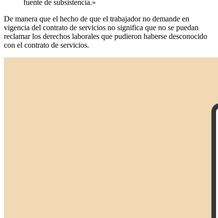
fuente de subsistencia.»
De manera que el hecho de que el trabajador no demande en
vigencia del contrato de servicios no significa que no se puedan
reclamar los derechos laborales que pudieron haberse desconocido
con el contrato de servicios.