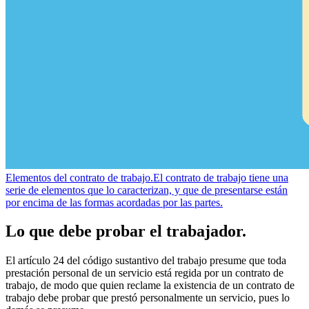
Elementos del contrato de trabajo.
El contrato de trabajo tiene una
serie de elementos que lo caracterizan, y que de presentarse están
por encima de las formas acordadas por las partes.
Lo que debe probar el trabajador.
El artículo 24 del código sustantivo del trabajo presume que toda
prestación personal de un servicio está regida por un contrato de
trabajo, de modo que quien reclame la existencia de un contrato de
trabajo debe probar que prestó personalmente un servicio, pues lo