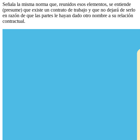
Señala la misma norma que, reunidos esos elementos, se entiende
(presume) que existe un contrato de trabajo y que no dejará de serlo
en razón de que las partes le hayan dado otro nombre a su relación
contractual.