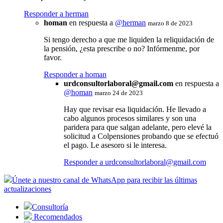
Responder a herman
homan
en respuesta a
@herman
marzo 8 de 2023
Si tengo derecho a que me liquiden la reliquidación de
la pensión, ¿esta prescribe o no? Infórmenme, por
favor.
Responder a homan
urdconsultorlaboral@gmail.com
en respuesta a
@homan
marzo 24 de 2023
Hay que revisar esa liquidación. He llevado a
cabo algunos procesos similares y son una
paridera para que salgan adelante, pero elevé la
solicitud a Colpensiones probando que se efectuó
el pago. Le asesoro si le interesa.
Responder a
urdconsultorlaboral@gmail.com
Únete a nuestro canal de WhatsApp para recibir las últimas
actualizaciones
Consultoría
Recomendados