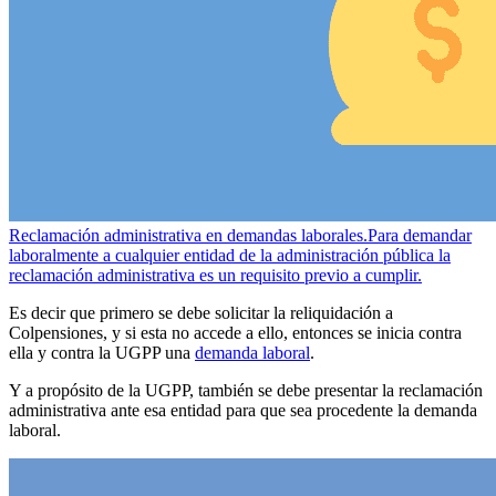
Reclamación administrativa en demandas laborales.
Para demandar
laboralmente a cualquier entidad de la administración pública la
reclamación administrativa es un requisito previo a cumplir.
Es decir que primero se debe solicitar la reliquidación a
Colpensiones, y si esta no accede a ello, entonces se inicia contra
ella y contra la UGPP una
demanda laboral
.
Y a propósito de la UGPP, también se debe presentar la reclamación
administrativa ante esa entidad para que sea procedente la demanda
laboral.