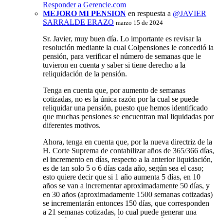
Responder a Gerencie.com
MEJORO MI PENSION
en respuesta a
@JAVIER
SARRALDE ERAZO
marzo 15 de 2024
Sr. Javier, muy buen día. Lo importante es revisar la
resolución mediante la cual Colpensiones le concedió la
pensión, para verificar el número de semanas que le
tuvieron en cuenta y saber si tiene derecho a la
reliquidación de la pensión.
Tenga en cuenta que, por aumento de semanas
cotizadas, no es la única razón por la cual se puede
reliquidar una pensión, puesto que hemos identificado
que muchas pensiones se encuentran mal liquidadas por
diferentes motivos.
Ahora, tenga en cuenta que, por la nueva directriz de la
H. Corte Suprema de contabilizar años de 365/366 días,
el incremento en días, respecto a la anterior liquidación,
es de tan solo 5 o 6 días cada año, según sea el caso;
esto quiere decir que si 1 año aumenta 5 días, en 10
años se van a incrementar aproximadamente 50 días, y
en 30 años (aproximadamente 1500 semanas cotizadas)
se incrementarán entonces 150 días, que corresponden
a 21 semanas cotizadas, lo cual puede generar una