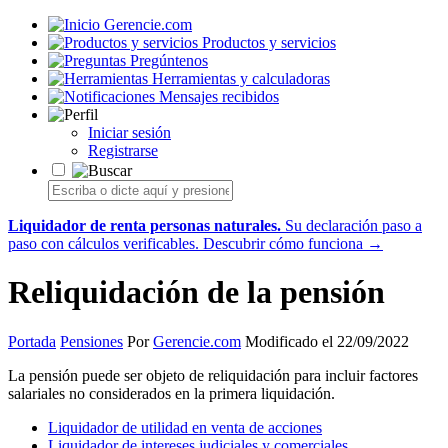
Gerencie.com
Productos y servicios
Pregúntenos
Herramientas y calculadoras
Mensajes recibidos
Iniciar sesión
Registrarse
Liquidador de renta personas naturales.
Su declaración paso a
paso con cálculos verificables.
Descubrir cómo funciona →
Reliquidación de la pensión
Portada
Pensiones
Por
Gerencie.com
Modificado el 22/09/2022
La pensión puede ser objeto de reliquidación para incluir factores
salariales no considerados en la primera liquidación.
Liquidador de utilidad en venta de acciones
Liquidador de intereses judiciales y comerciales