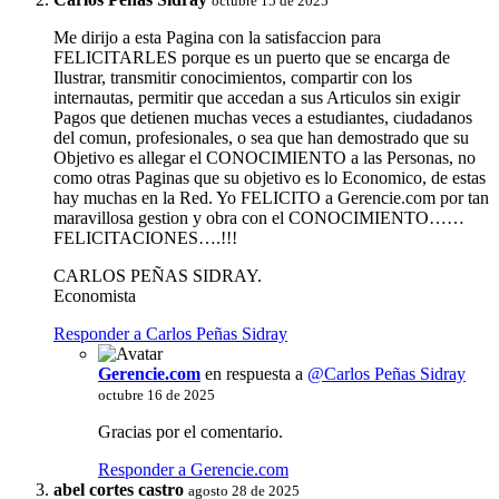
octubre 15 de 2025
Me dirijo a esta Pagina con la satisfaccion para
FELICITARLES porque es un puerto que se encarga de
Ilustrar, transmitir conocimientos, compartir con los
internautas, permitir que accedan a sus Articulos sin exigir
Pagos que detienen muchas veces a estudiantes, ciudadanos
del comun, profesionales, o sea que han demostrado que su
Objetivo es allegar el CONOCIMIENTO a las Personas, no
como otras Paginas que su objetivo es lo Economico, de estas
hay muchas en la Red. Yo FELICITO a Gerencie.com por tan
maravillosa gestion y obra con el CONOCIMIENTO……
FELICITACIONES….!!!
CARLOS PEÑAS SIDRAY.
Economista
Responder a Carlos Peñas Sidray
Gerencie.com
en respuesta a
@Carlos Peñas Sidray
octubre 16 de 2025
Gracias por el comentario.
Responder a Gerencie.com
abel cortes castro
agosto 28 de 2025