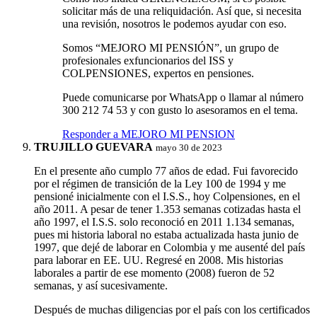
solicitar más de una reliquidación. Así que, si necesita
una revisión, nosotros le podemos ayudar con eso.
Somos “MEJORO MI PENSIÓN”, un grupo de
profesionales exfuncionarios del ISS y
COLPENSIONES, expertos en pensiones.
Puede comunicarse por WhatsApp o llamar al número
300 212 74 53 y con gusto lo asesoramos en el tema.
Responder a MEJORO MI PENSION
TRUJILLO GUEVARA
mayo 30 de 2023
En el presente año cumplo 77 años de edad. Fui favorecido
por el régimen de transición de la Ley 100 de 1994 y me
pensioné inicialmente con el I.S.S., hoy Colpensiones, en el
año 2011. A pesar de tener 1.353 semanas cotizadas hasta el
año 1997, el I.S.S. solo reconoció en 2011 1.134 semanas,
pues mi historia laboral no estaba actualizada hasta junio de
1997, que dejé de laborar en Colombia y me ausenté del país
para laborar en EE. UU. Regresé en 2008. Mis historias
laborales a partir de ese momento (2008) fueron de 52
semanas, y así sucesivamente.
Después de muchas diligencias por el país con los certificados