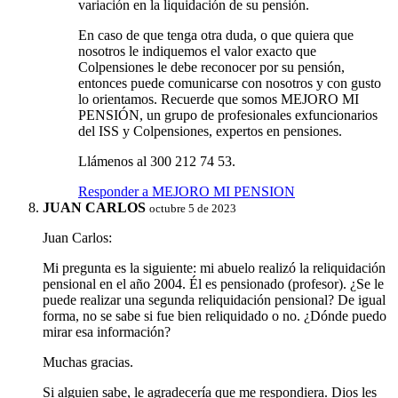
variación en la liquidación de su pensión.
En caso de que tenga otra duda, o que quiera que
nosotros le indiquemos el valor exacto que
Colpensiones le debe reconocer por su pensión,
entonces puede comunicarse con nosotros y con gusto
lo orientamos. Recuerde que somos MEJORO MI
PENSIÓN, un grupo de profesionales exfuncionarios
del ISS y Colpensiones, expertos en pensiones.
Llámenos al 300 212 74 53.
Responder a MEJORO MI PENSION
JUAN CARLOS
octubre 5 de 2023
Juan Carlos:
Mi pregunta es la siguiente: mi abuelo realizó la reliquidación
pensional en el año 2004. Él es pensionado (profesor). ¿Se le
puede realizar una segunda reliquidación pensional? De igual
forma, no se sabe si fue bien reliquidado o no. ¿Dónde puedo
mirar esa información?
Muchas gracias.
Si alguien sabe, le agradecería que me respondiera. Dios les