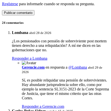
Regístrese
para informarle cuando se responda su pregunta.
24 comentarios
Lombana
abril 28 de 2026
¿Los pensionados con pensión de sobreviviente post mortem
tienen derecho a una reliquidación? A mí me dicen en las
gobernaciones que no.
Responder a Lombana
Gerencie.com
en respuesta a
@Lombana
abril 29 de
2026
Sí, es posible reliquidar una pensión de sobrevivientes.
Hay abundante jurisprudencia sobre ello, como por
ejemplo la sentencia SL3151-2023 de la Corte Suprema
de Justicia, que tiene el mismo criterio que las otras
Cortes.
Responder a Gerencie.com
Carlos Peñas Sidray