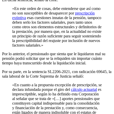
«En este orden de cosas, debe entenderse que así como
no son susceptibles de desaparecer por
prescripción
extintiva
esas cuestiones innatas de la pensión, tampoco
deben serlo los factores salariales, pues tanto unos
como otros son elementos estructurales y definitorios de
la prestación, por manera que, en la actualidad no existe
un principio de razón suficiente para seguir sosteniendo
la prescriptibilidad del reajuste por inclusión de nuevos
factores salariales.»
Por lo anterior, el pensionado que sienta que le liquidaron mal su
pensión podrá solicitar que se la reliquiden sin importar cuánto
tiempo haya transcurrido desde la liquidación inicial.
Por su parte, en la sentencia SL2206-2021, con radicación 69645, la
sala laboral de la Corte Suprema de Justicia señaló:
«En cuanto a la propuesta excepción de prescripción, se
declara infundada porque el giro del
cálculo actuarial
es
imprescriptible, según lo ha definido esta Corporación
al señalar que se trata de «[…] aportes pensionales que
constituyen capital indispensable para la consolidación
y financiación de la prestación y, como consecuencia,
están ligados de manera indisoluble con el estatus de