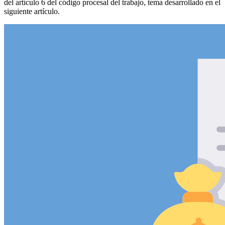
del artículo 6 del código procesal del trabajo, tema desarrollado en el
siguiente artículo.