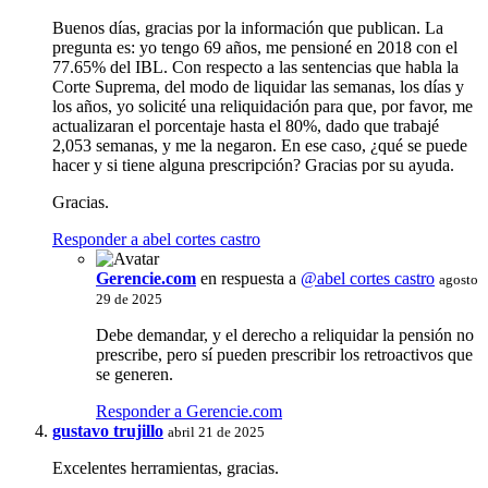
Buenos días, gracias por la información que publican. La
pregunta es: yo tengo 69 años, me pensioné en 2018 con el
77.65% del IBL. Con respecto a las sentencias que habla la
Corte Suprema, del modo de liquidar las semanas, los días y
los años, yo solicité una reliquidación para que, por favor, me
actualizaran el porcentaje hasta el 80%, dado que trabajé
2,053 semanas, y me la negaron. En ese caso, ¿qué se puede
hacer y si tiene alguna prescripción? Gracias por su ayuda.
Gracias.
Responder a abel cortes castro
Gerencie.com
en respuesta a
@abel cortes castro
agosto
29 de 2025
Debe demandar, y el derecho a reliquidar la pensión no
prescribe, pero sí pueden prescribir los retroactivos que
se generen.
Responder a Gerencie.com
gustavo trujillo
abril 21 de 2025
Excelentes herramientas, gracias.