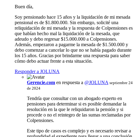
Buen día,
Soy pensionado hace 15 años y la liquidación de mi mesada
pensional es de $1.800.000. Sin embargo, solicité una
reliquidación de mi mesada y la respuesta de Colpensiones es
que habían hecho mal la liquidación de la mesada, que
adeudo y debo regresar $15.000.000 a Colpensiones.
Además, empezaron a pagarme la mesada de $1.500.000 y
debo comenzar a cancelar lo que no se había pagado durante
los 15 años. Gracias por brindarme una respuesta para saber
cómo debo actuar frente a esta situación.
Responder a JOLUNA
Gerencie.com
en respuesta a
@JOLUNA
septiembre 24
de 2024
Tendría que consultar con un abogado experto en
pensiones para determinar si es posible demandar la
resolución en la que le reliquidaron la pensión y si
procede o no el reintegro de las sumas reclamadas por
Colpensiones.
Este tipo de casos es complejo y es necesario revisar a
profundidad el expediente para llegar a una conclusión.