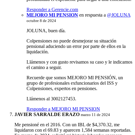
Responder a Gerencie.com
MEJORO MI PENSION
en respuesta a
@JOLUNA
octubre 8 de 2024
JOLUNA, buen día.
Colpensiones no puede desmejorar su situación
pensional aduciendo un error por parte de ellos en la
liquidación.
Llámenos y con gusto revisamos su caso y le indicamos
el camino a seguir.
Recuerde que somos MEJORO MI PENSIÓN, un
grupo de profesionales exfuncionarios del ISS y
Colpensiones, expertos en pensiones.
Llámenos al 3002127453.
Responder a MEJORO MI PENSION
JAVIER SARRALDE ERAZO
marzo 11 de 2024
Me pensioné en el 2016. Con un IBL de $4,370.32, me
liquidaron con el 69.83 y aparecen 1,584 semanas reportadas.