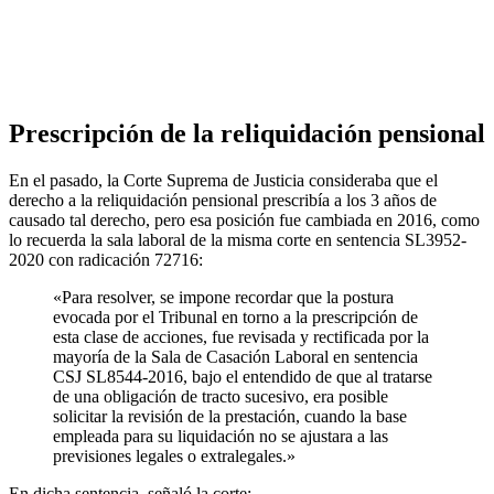
Prescripción de la reliquidación pensional
En el pasado, la Corte Suprema de Justicia consideraba que el
derecho a la reliquidación pensional prescribía a los 3 años de
causado tal derecho, pero esa posición fue cambiada en 2016, como
lo recuerda la sala laboral de la misma corte en sentencia SL3952-
2020 con radicación 72716:
«Para resolver, se impone recordar que la postura
evocada por el Tribunal en torno a la prescripción de
esta clase de acciones, fue revisada y rectificada por la
mayoría de la Sala de Casación Laboral en sentencia
CSJ SL8544-2016, bajo el entendido de que al tratarse
de una obligación de tracto sucesivo, era posible
solicitar la revisión de la prestación, cuando la base
empleada para su liquidación no se ajustara a las
previsiones legales o extralegales.»
En dicha sentencia, señaló la corte: