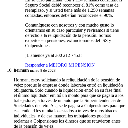
Seguro Social debió reconocer el 81% como tasa de
reemplazo, y si usted tiene más de 1.250 semanas
cotizadas, entonces deberían reconocerle el 90%.
Comuníquese con nosotros y con mucho gusto lo
orientamos en su caso particular y revisamos si tiene
derecho a la reliquidación de la pensión. Somos
expertos en pensiones, exfuncionarios del ISS y
Colpensiones.
¡Llámenos ya al 300 212 7453!
Responder a MEJORO MI PENSION
herman
marzo 8 de 2023
Horman, estoy solicitando la reliquidación de la pensión de
vejez porque la empresa donde laboraba entró en liquidación
obligatoria. Solo cuando la liquidación entró en su fase final,
el último liquidador emitió un monto para que se pagara a los
trabajadores, a través de un auto que la Superintendencia de
Sociedades decretó. Así, se le pagará a Colpensiones para que
esta entidad les remita los estados a través de unos ábacos
individuales, y de esa manera los trabajadores puedan
reclamar a Colpensiones los dineros que se retuvieron antes
de la pensión de vejez.