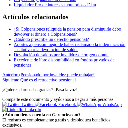
Liquidador Pro de intereses moratorios - Dian
Artículos relacionados
¿Si Colpensiones reliquida la pensión para disminuirla debo
devolver el dinero a Colpensiones?
¿Cuándo prescribe un derecho pensional?
Aportes a pensión luego de haber reclamado la indemnización
sustitutiva o la devolución de saldos
Devolución de saldos por invalidez de origen común
Excedente de libre disponibilidad en fondos privados de
pensiones
Anterior
¿Pensionado por invalidez puede trabajar?
Siguiente
Qué es el retroactivo pensional
¿Quieres darnos las gracias? ¡Pasa la voz!
Comparte este documento y ayúdanos a llegar a más personas.
Twitter
Facebook
WhatsApp
LinkedIn
¿Aún no tienes cuenta en Gerencie.com?
El registro es completamente
gratis
y desbloquea beneficios
exclusivos.