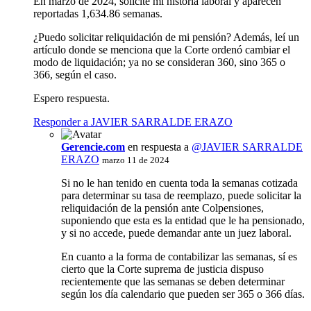
En marzo de 2024, solicité mi historia laboral y aparecen
reportadas 1,634.86 semanas.
¿Puedo solicitar reliquidación de mi pensión? Además, leí un
artículo donde se menciona que la Corte ordenó cambiar el
modo de liquidación; ya no se consideran 360, sino 365 o
366, según el caso.
Espero respuesta.
Responder a JAVIER SARRALDE ERAZO
Gerencie.com
en respuesta a
@JAVIER SARRALDE
ERAZO
marzo 11 de 2024
Si no le han tenido en cuenta toda la semanas cotizada
para determinar su tasa de reemplazo, puede solicitar la
reliquidación de la pensión ante Colpensiones,
suponiendo que esta es la entidad que le ha pensionado,
y si no accede, puede demandar ante un juez laboral.
En cuanto a la forma de contabilizar las semanas, sí es
cierto que la Corte suprema de justicia dispuso
recientemente que las semanas se deben determinar
según los día calendario que pueden ser 365 o 366 días.