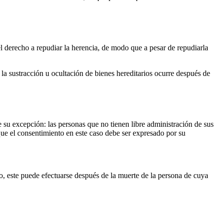
 el derecho a repudiar la herencia, de modo que a pesar de repudiarla
i la sustracción u ocultación de bienes hereditarios ocurre después de
e su excepción: las personas que no tienen libre administración de sus
que el consentimiento en este caso debe ser expresado por su
io, este puede efectuarse después de la muerte de la persona de cuya