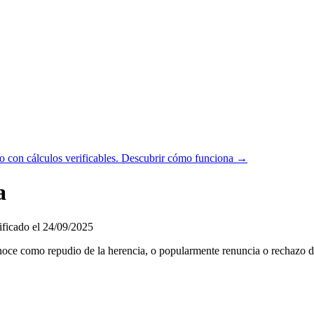
 con cálculos verificables.
Descubrir cómo funciona →
a
icado el 24/09/2025
noce como repudio de la herencia, o popularmente renuncia o rechazo de