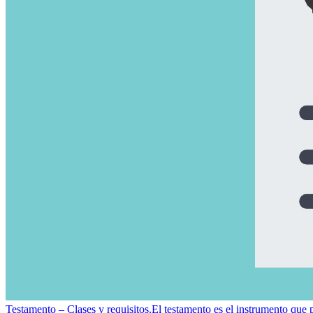
Testamento – Clases y requisitos.
El testamento es el instrumento que 