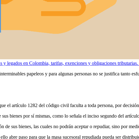
y legados en Colombia, tarifas, exenciones y obligaciones tributarias. 
terminables papeleos y para algunas personas no se justifica tanto esfue
e el artículo 1282 del código civil faculta a toda persona, por decisión 
 sus bienes por sí mismas, como lo señala el inciso segundo del artículo
ón de sus bienes, las cuales no podrán aceptar o repudiar, sino por medi
 ello abre paso para que la masa sucesoral repudiada pueda ser distribui