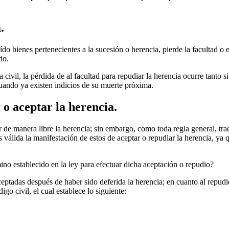
.
ído bienes pertenecientes a la sucesión o herencia, pierde la facultad o
do.
ivil, la pérdida de al facultad para repudiar la herencia ocurre tanto s
cuando ya existen indicios de su muerte próxima.
 o aceptar la herencia.
r de manera libre la herencia; sin embargo, como toda regla general, tra
válida la manifestación de estos de aceptar o repudiar la herencia, ya 
ino establecido en la ley para efectuar dicha aceptación o repudio?
aceptadas después de haber sido deferida la herencia; en cuanto al repud
igo civil, el cual establece lo siguiente: