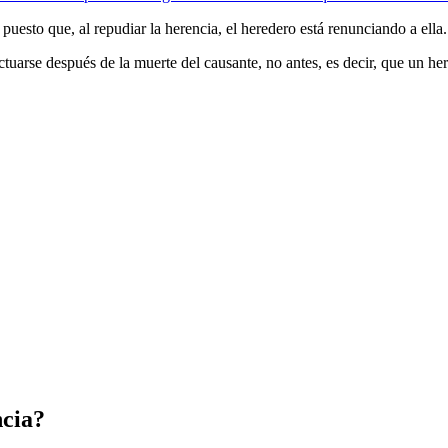
uesto que, al repudiar la herencia, el heredero está renunciando a ella.
ctuarse después de la muerte del causante, no antes, es decir, que un h
ncia?