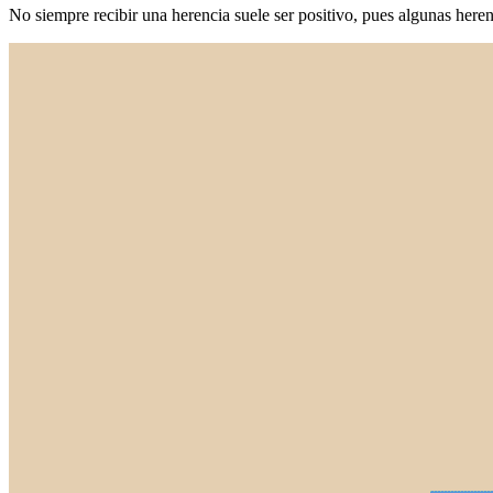
No siempre recibir una herencia suele ser positivo, pues algunas heren