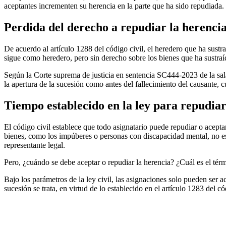
aceptantes incrementen su herencia en la parte que ha sido repudiada.
Perdida del derecho a repudiar la herencia
De acuerdo al artículo 1288 del código civil, el heredero que ha sustra
sigue como heredero, pero sin derecho sobre los bienes que ha sustraí
Según la Corte suprema de justicia en sentencia SC444-2023 de la sala c
la apertura de la sucesión como antes del fallecimiento del causante, 
Tiempo establecido en la ley para repudiar
El código civil establece que todo asignatario puede repudiar o acepta
bienes, como los impúberes o personas con discapacidad mental, no es 
representante legal.
Pero, ¿cuándo se debe aceptar o repudiar la herencia? ¿Cuál es el térm
Bajo los parámetros de la ley civil, las asignaciones solo pueden ser 
sucesión se trata, en virtud de lo establecido en el artículo 1283 del cód