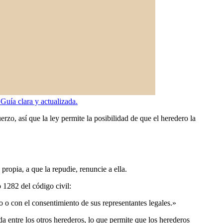
Guía clara y actualizada.
rzo, así que la ley permite la posibilidad de que el heredero la
propia, a que la repudie, renuncie a ella.
 1282 del código civil:
o o con el consentimiento de sus representantes legales.»
da entre los otros herederos, lo que permite que los herederos