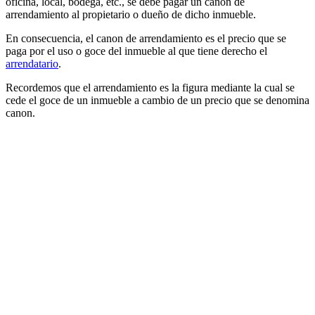
oficina, local, bodega, etc., se debe pagar un canon de
arrendamiento al propietario o dueño de dicho inmueble.
En consecuencia, el canon de arrendamiento es el precio que se
paga por el uso o goce del inmueble al que tiene derecho el
arrendatario
.
Recordemos que el arrendamiento es la figura mediante la cual se
cede el goce de un inmueble a cambio de un precio que se denomina
canon.