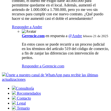
contrato, el dueño me exigió darle 40.000.000 para
permitirme quedarme en el local. Además, aumentó el
arriendo de 1.000.000 a 1.700.000, pero yo me veo sin
recursos para cumplir con ese nuevo contrato. ¿Qué puedo
hacer si me aumentó casi el doble el arrendamiento?
Responder a Andre
Gerencie.com
en respuesta a
@Andre
febrero 21 de 2025
En estos casos se puede recurrir a un proceso judicial
en los términos del artículo 519 del código de comercio,
a fin de zanjar las diferencias con intervención de
peritos.
Responder a Gerencie.com
Únete a nuestro canal de WhatsApp para recibir las últimas
actualizaciones
Consultoría
Recomendados
Contacto
Legal
Temario