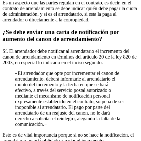
Es un aspecto que las partes regulan en el contrato, es decir, en el
contrato de arrendamiento se debe indicar quién debe pagar la cuota
de administración, y si es el arrendatario, si esta la paga al
arrendador o directamente a la copropiedad.
¿Se debe enviar una carta de notificación por
aumento del canon de arrendamiento?
Sí. El arrendador debe notificar al arrendatario el incremento del
canon de arrendamiento en términos del artículo 20 de la ley 820 de
2003, en especial lo indicado en el inciso segundo:
«El arrendador que opte por incrementar el canon de
arrendamiento, deberá informarle al arrendatario el
monto del incremento y la fecha en que se hará
efectivo, a través del servicio postal autorizado o
mediante el mecanismo de notificación personal
expresamente establecido en el contrato, so pena de ser
inoponible al arrendatario. El pago por parte del
arrendatario de un reajuste del canon, no le dará
derecho a solicitar el reintegro, alegando la falta de la
comunicación.»
Esto es de vital importancia porque si no se hace la notificación, el
arrendatario no está obligado a pagar el incremento.