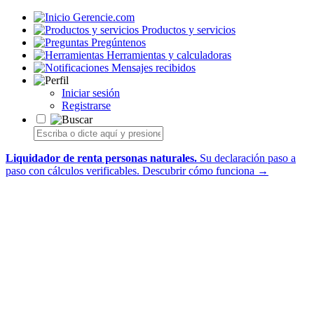
Gerencie.com
Productos y servicios
Pregúntenos
Herramientas y calculadoras
Mensajes recibidos
Iniciar sesión
Registrarse
Liquidador de renta personas naturales.
Su declaración paso a
paso con cálculos verificables.
Descubrir cómo funciona →