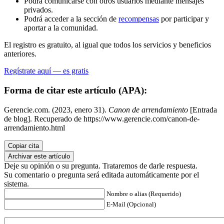
Podrá comunicarse con otros usuarios mediante mensajes
privados.
Podrá acceder a la sección de
recompensas
por participar y
aportar a la comunidad.
El registro es gratuito, al igual que todos los servicios y beneficios
anteriores.
Regístrate aquí — es gratis
Forma de citar este artículo (APA):
Gerencie.com. (2023, enero 31).
Canon de arrendamiento
[Entrada
de blog]. Recuperado de https://www.gerencie.com/canon-de-
arrendamiento.html
Copiar cita
Archivar este artículo
Deje su opinión o su pregunta. Trataremos de darle respuesta.
Su comentario o pregunta será editada automáticamente por el
sistema.
Nombre o alias (Requerido)
E-Mail (Opcional)