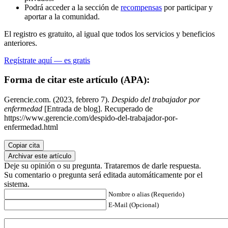
Podrá acceder a la sección de
recompensas
por participar y
aportar a la comunidad.
El registro es gratuito, al igual que todos los servicios y beneficios
anteriores.
Regístrate aquí — es gratis
Forma de citar este artículo (APA):
Gerencie.com. (2023, febrero 7).
Despido del trabajador por
enfermedad
[Entrada de blog]. Recuperado de
https://www.gerencie.com/despido-del-trabajador-por-
enfermedad.html
Copiar cita
Archivar este artículo
Deje su opinión o su pregunta. Trataremos de darle respuesta.
Su comentario o pregunta será editada automáticamente por el
sistema.
Nombre o alias (Requerido)
E-Mail (Opcional)