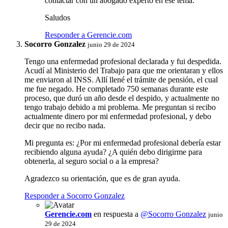
contactar con un abogado experto en ese tema.
Saludos
Responder a Gerencie.com
Socorro Gonzalez
junio 29 de 2024
Tengo una enfermedad profesional declarada y fui despedida.
Acudí al Ministerio del Trabajo para que me orientaran y ellos
me enviaron al INSS. Allí llené el trámite de pensión, el cual
me fue negado. He completado 750 semanas durante este
proceso, que duró un año desde el despido, y actualmente no
tengo trabajo debido a mi problema. Me preguntan si recibo
actualmente dinero por mi enfermedad profesional, y debo
decir que no recibo nada.
Mi pregunta es: ¿Por mi enfermedad profesional debería estar
recibiendo alguna ayuda? ¿A quién debo dirigirme para
obtenerla, al seguro social o a la empresa?
Agradezco su orientación, que es de gran ayuda.
Responder a Socorro Gonzalez
Gerencie.com
en respuesta a
@Socorro Gonzalez
junio
29 de 2024