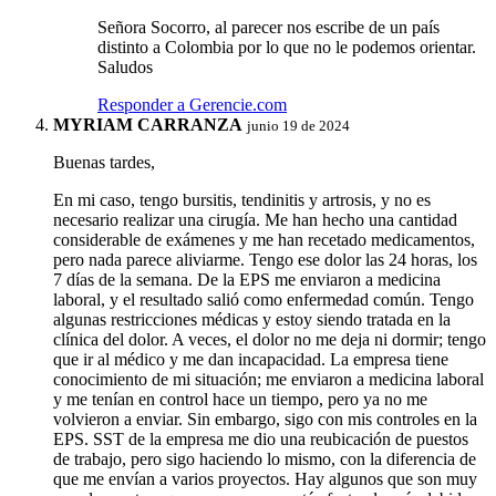
Señora Socorro, al parecer nos escribe de un país
distinto a Colombia por lo que no le podemos orientar.
Saludos
Responder a Gerencie.com
MYRIAM CARRANZA
junio 19 de 2024
Buenas tardes,
En mi caso, tengo bursitis, tendinitis y artrosis, y no es
necesario realizar una cirugía. Me han hecho una cantidad
considerable de exámenes y me han recetado medicamentos,
pero nada parece aliviarme. Tengo ese dolor las 24 horas, los
7 días de la semana. De la EPS me enviaron a medicina
laboral, y el resultado salió como enfermedad común. Tengo
algunas restricciones médicas y estoy siendo tratada en la
clínica del dolor. A veces, el dolor no me deja ni dormir; tengo
que ir al médico y me dan incapacidad. La empresa tiene
conocimiento de mi situación; me enviaron a medicina laboral
y me tenían en control hace un tiempo, pero ya no me
volvieron a enviar. Sin embargo, sigo con mis controles en la
EPS. SST de la empresa me dio una reubicación de puestos
de trabajo, pero sigo haciendo lo mismo, con la diferencia de
que me envían a varios proyectos. Hay algunos que son muy