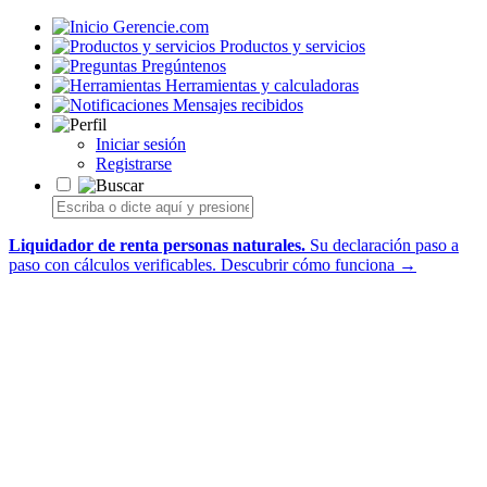
Gerencie.com
Productos y servicios
Pregúntenos
Herramientas y calculadoras
Mensajes recibidos
Iniciar sesión
Registrarse
Liquidador de renta personas naturales.
Su declaración paso a
paso con cálculos verificables.
Descubrir cómo funciona →