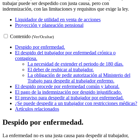
trabajar puede ser despedido con justa causa, pero con
indemnización, con las limitaciones y requisitos que exige la ley.
Liquidador de utilidad en venta de acciones
Proyección y planeación pensional
Contenido
(Ver/Ocultar)
Despido por enfermedad.
El despido del trabajador por enfermedad crónica o
contagiosa.
La necesidad de extender el periodo de 180 días.
El deber de reubicar al trabajador.
La obligación de pedir autorización al Ministerio del
Trabajo para despedir al trabajador enfermo.
El despido procede por enfermedad común y laboral.
El pago de la indemnización por despido injustificado.
El preaviso para despedir al trabajador por enfermedad.
¿Se puede despedir a un trabajador con restricciones médicas?
Artículos relacionados
Despido por enfermedad.
La enfermedad no es una justa causa para despedir al trabajador,