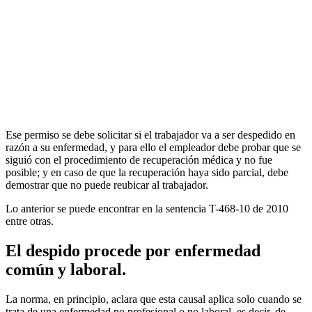
Ese permiso se debe solicitar si el trabajador va a ser despedido en
razón a su enfermedad, y para ello el empleador debe probar que se
siguió con el procedimiento de recuperación médica y no fue
posible; y en caso de que la recuperación haya sido parcial, debe
demostrar que no puede reubicar al trabajador.
Lo anterior se puede encontrar en la sentencia T-468-10 de 2010
entre otras.
El despido procede por enfermedad
común y laboral.
La norma, en principio, aclara que esta causal aplica solo cuando se
trata de una enfermedad no profesional o no laboral, es decir, de