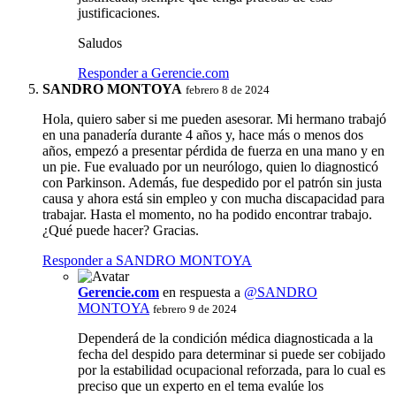
justificaciones.
Saludos
Responder a Gerencie.com
SANDRO MONTOYA
febrero 8 de 2024
Hola, quiero saber si me pueden asesorar. Mi hermano trabajó
en una panadería durante 4 años y, hace más o menos dos
años, empezó a presentar pérdida de fuerza en una mano y en
un pie. Fue evaluado por un neurólogo, quien lo diagnosticó
con Parkinson. Además, fue despedido por el patrón sin justa
causa y ahora está sin empleo y con mucha discapacidad para
trabajar. Hasta el momento, no ha podido encontrar trabajo.
¿Qué puede hacer? Gracias.
Responder a SANDRO MONTOYA
Gerencie.com
en respuesta a
@SANDRO
MONTOYA
febrero 9 de 2024
Dependerá de la condición médica diagnosticada a la
fecha del despido para determinar si puede ser cobijado
por la estabilidad ocupacional reforzada, para lo cual es
preciso que un experto en el tema evalúe los