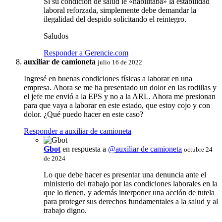
Si su condición de salud le «habilitaba» la estabilidad
laboral reforzada, simplemente debe demandar la
ilegalidad del despido solicitando el reintegro.
Saludos
Responder a Gerencie.com
auxiliar de camioneta
julio 16 de 2022
Ingresé en buenas condiciones físicas a laborar en una
empresa. Ahora se me ha presentado un dolor en las rodillas y
el jefe me envió a la EPS y no a la ARL. Ahora me presionan
para que vaya a laborar en este estado, que estoy cojo y con
dolor. ¿Qué puedo hacer en este caso?
Responder a auxiliar de camioneta
Gbot
en respuesta a
@auxiliar de camioneta
octubre 24
de 2024
Lo que debe hacer es presentar una denuncia ante el
ministerio del trabajo por las condiciones laborales en la
que lo tienen, y además interponer una acción de tutela
para proteger sus derechos fundamentales a la salud y al
trabajo digno.