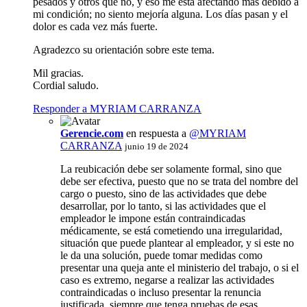
pesados y otros que no, y eso me está afectando más debido a
mi condición; no siento mejoría alguna. Los días pasan y el
dolor es cada vez más fuerte.
Agradezco su orientación sobre este tema.
Mil gracias.
Cordial saludo.
Responder a MYRIAM CARRANZA
Gerencie.com
en respuesta a
@MYRIAM
CARRANZA
junio 19 de 2024
La reubicación debe ser solamente formal, sino que
debe ser efectiva, puesto que no se trata del nombre del
cargo o puesto, sino de las actividades que debe
desarrollar, por lo tanto, si las actividades que el
empleador le impone están contraindicadas
médicamente, se está cometiendo una irregularidad,
situación que puede plantear al empleador, y si este no
le da una solución, puede tomar medidas como
presentar una queja ante el ministerio del trabajo, o si el
caso es extremo, negarse a realizar las actividades
contraindicadas o incluso presentar la renuncia
justificada, siempre que tenga pruebas de esas