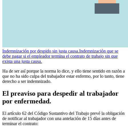
Indemnización por despido sin justa causa.
Indemnización que se
debe pagar si el empleador termina el contrato de trabajo sin que
exista una justa causa.
Ha de ser así porque la norma lo dice, y ello tiene sentido en razón a
que no ha sido culpa del trabajador estar enfermo, por lo tanto, tiene
derecho a ser indemnizado.
El preaviso para despedir al trabajador
por enfermedad.
El artículo 62 del Código Sustantivo del Trabajo prevé la obligación
de notificar al trabajador con una antelación de 15 días antes de
terminar el contrato: