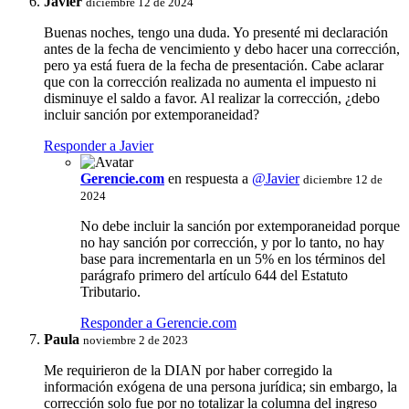
Javier
diciembre 12 de 2024
Buenas noches, tengo una duda. Yo presenté mi declaración
antes de la fecha de vencimiento y debo hacer una corrección,
pero ya está fuera de la fecha de presentación. Cabe aclarar
que con la corrección realizada no aumenta el impuesto ni
disminuye el saldo a favor. Al realizar la corrección, ¿debo
incluir sanción por extemporaneidad?
Responder a Javier
Gerencie.com
en respuesta a
@Javier
diciembre 12 de
2024
No debe incluir la sanción por extemporaneidad porque
no hay sanción por corrección, y por lo tanto, no hay
base para incrementarla en un 5% en los términos del
parágrafo primero del artículo 644 del Estatuto
Tributario.
Responder a Gerencie.com
Paula
noviembre 2 de 2023
Me requirieron de la DIAN por haber corregido la
información exógena de una persona jurídica; sin embargo, la
corrección solo fue por no totalizar la columna del ingreso