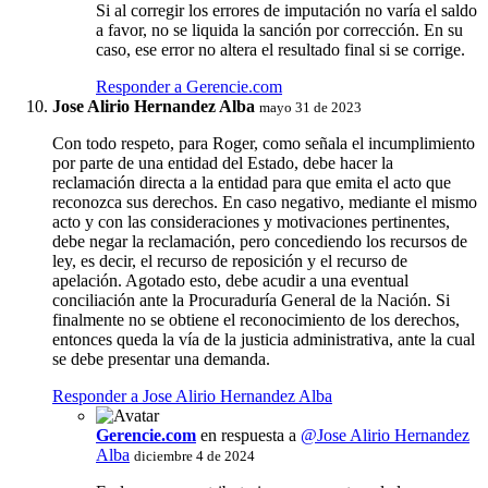
Si al corregir los errores de imputación no varía el saldo
a favor, no se liquida la sanción por corrección. En su
caso, ese error no altera el resultado final si se corrige.
Responder a Gerencie.com
Jose Alirio Hernandez Alba
mayo 31 de 2023
Con todo respeto, para Roger, como señala el incumplimiento
por parte de una entidad del Estado, debe hacer la
reclamación directa a la entidad para que emita el acto que
reconozca sus derechos. En caso negativo, mediante el mismo
acto y con las consideraciones y motivaciones pertinentes,
debe negar la reclamación, pero concediendo los recursos de
ley, es decir, el recurso de reposición y el recurso de
apelación. Agotado esto, debe acudir a una eventual
conciliación ante la Procuraduría General de la Nación. Si
finalmente no se obtiene el reconocimiento de los derechos,
entonces queda la vía de la justicia administrativa, ante la cual
se debe presentar una demanda.
Responder a Jose Alirio Hernandez Alba
Gerencie.com
en respuesta a
@Jose Alirio Hernandez
Alba
diciembre 4 de 2024