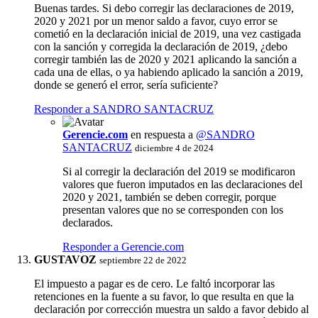
Buenas tardes. Si debo corregir las declaraciones de 2019,
2020 y 2021 por un menor saldo a favor, cuyo error se
cometió en la declaración inicial de 2019, una vez castigada
con la sanción y corregida la declaración de 2019, ¿debo
corregir también las de 2020 y 2021 aplicando la sanción a
cada una de ellas, o ya habiendo aplicado la sanción a 2019,
donde se generó el error, sería suficiente?
Responder a SANDRO SANTACRUZ
Gerencie.com
en respuesta a
@SANDRO
SANTACRUZ
diciembre 4 de 2024
Si al corregir la declaración del 2019 se modificaron
valores que fueron imputados en las declaraciones del
2020 y 2021, también se deben corregir, porque
presentan valores que no se corresponden con los
declarados.
Responder a Gerencie.com
GUSTAVOZ
septiembre 22 de 2022
El impuesto a pagar es de cero. Le faltó incorporar las
retenciones en la fuente a su favor, lo que resulta en que la
declaración por corrección muestra un saldo a favor debido al