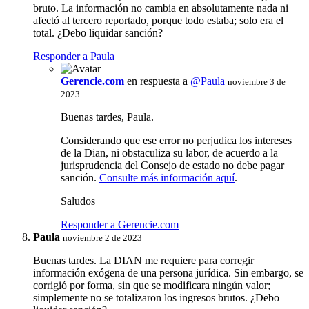
bruto. La información no cambia en absolutamente nada ni
afectó al tercero reportado, porque todo estaba; solo era el
total. ¿Debo liquidar sanción?
Responder a Paula
Gerencie.com
en respuesta a
@Paula
noviembre 3 de
2023
Buenas tardes, Paula.
Considerando que ese error no perjudica los intereses
de la Dian, ni obstaculiza su labor, de acuerdo a la
jurisprudencia del Consejo de estado no debe pagar
sanción.
Consulte más información aquí
.
Saludos
Responder a Gerencie.com
Paula
noviembre 2 de 2023
Buenas tardes. La DIAN me requiere para corregir
información exógena de una persona jurídica. Sin embargo, se
corrigió por forma, sin que se modificara ningún valor;
simplemente no se totalizaron los ingresos brutos. ¿Debo