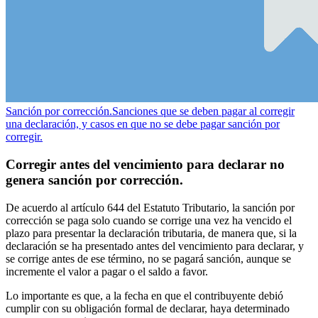
Sanción por corrección.
Sanciones que se deben pagar al corregir
una declaración, y casos en que no se debe pagar sanción por
corregir.
Corregir antes del vencimiento para declarar no
genera sanción por corrección.
De acuerdo al artículo 644 del Estatuto Tributario, la sanción por
corrección se paga solo cuando se corrige una vez ha vencido el
plazo para presentar la declaración tributaria, de manera que, si la
declaración se ha presentado antes del vencimiento para declarar, y
se corrige antes de ese término, no se pagará sanción, aunque se
incremente el valor a pagar o el saldo a favor.
Lo importante es que, a la fecha en que el contribuyente debió
cumplir con su obligación formal de declarar, haya determinado