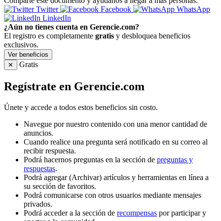
Comparte este documento y ayúdanos a llegar a más personas.
Twitter
Facebook
WhatsApp
LinkedIn
¿Aún no tienes cuenta en Gerencie.com?
El registro es completamente
gratis
y desbloquea beneficios
exclusivos.
Ver beneficios
Gratis
✕
Regístrate en Gerencie.com
Únete y accede a todos estos beneficios sin costo.
Navegue por nuestro contenido con una menor cantidad de
anuncios.
Cuando realice una pregunta será notificado en su correo al
recibir respuesta.
Podrá hacernos preguntas en la sección de
preguntas y
respuestas
.
Podrá agregar (Archivar) artículos y herramientas en línea a
su sección de favoritos.
Podrá comunicarse con otros usuarios mediante mensajes
privados.
Podrá acceder a la sección de
recompensas
por participar y