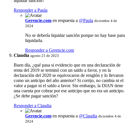
liquidar sanción?
Responder a Paula
Gerencie.com
en respuesta a
@Paula
diciembre 4 de
2024
No se debería liquidar sanción porque no hay base para
liquidarla.
Responder a Gerencie.com
Claudia
agosto 21 de 2023
Buen día, ¿qué pasa si evidencio que en una declaración de
renta del 2019 se terminó con un saldo a favor, y en la
declaración del 2020 se equivocaron de renglón y lo llevaron
como un anticipo del año anterior? Si corrijo, no cambia ni el
valor a pagar ni el saldo a favor. Sin embargo, la DIAN tiene
una cuenta por cobrar por ese anticipo que no era un anticipo.
¿Se debe pagar sanción?
Responder a Claudia
Gerencie.com
en respuesta a
@Claudia
diciembre 4 de
2024