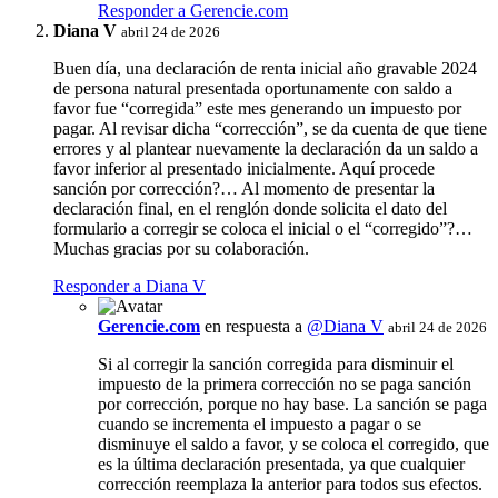
Responder a Gerencie.com
Diana V
abril 24 de 2026
Buen día, una declaración de renta inicial año gravable 2024
de persona natural presentada oportunamente con saldo a
favor fue “corregida” este mes generando un impuesto por
pagar. Al revisar dicha “corrección”, se da cuenta de que tiene
errores y al plantear nuevamente la declaración da un saldo a
favor inferior al presentado inicialmente. Aquí procede
sanción por corrección?… Al momento de presentar la
declaración final, en el renglón donde solicita el dato del
formulario a corregir se coloca el inicial o el “corregido”?…
Muchas gracias por su colaboración.
Responder a Diana V
Gerencie.com
en respuesta a
@Diana V
abril 24 de 2026
Si al corregir la sanción corregida para disminuir el
impuesto de la primera corrección no se paga sanción
por corrección, porque no hay base. La sanción se paga
cuando se incrementa el impuesto a pagar o se
disminuye el saldo a favor, y se coloca el corregido, que
es la última declaración presentada, ya que cualquier
corrección reemplaza la anterior para todos sus efectos.