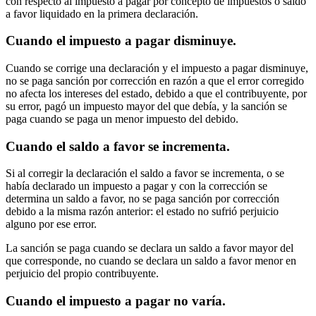
con respecto al impuesto a pagar por concepto de impuestos o saldo
a favor liquidado en la primera declaración.
Cuando el impuesto a pagar disminuye.
Cuando se corrige una declaración y el impuesto a pagar disminuye,
no se paga sanción por corrección en razón a que el error corregido
no afecta los intereses del estado, debido a que el contribuyente, por
su error, pagó un impuesto mayor del que debía, y la sanción se
paga cuando se paga un menor impuesto del debido.
Cuando el saldo a favor se incrementa.
Si al corregir la declaración el saldo a favor se incrementa, o se
había declarado un impuesto a pagar y con la corrección se
determina un saldo a favor, no se paga sanción por corrección
debido a la misma razón anterior: el estado no sufrió perjuicio
alguno por ese error.
La sanción se paga cuando se declara un saldo a favor mayor del
que corresponde, no cuando se declara un saldo a favor menor en
perjuicio del propio contribuyente.
Cuando el impuesto a pagar no varía.