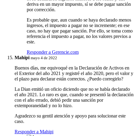
deriva en un mayor impuesto, sí se debe pagar sanción
por corrección.
Es probable que, aun cuando se haya declarado menos
ingresos, el impuesto a pagar no se incremente; en ese
caso, no hay que pagar sanción. Por ello, se toma como
referencia el impuesto a pagar, no los valores previos a
este.
Responder a Gerencie.com
Mahipi
mayo 4 de 2022
Buenos días, me equivoqué en la Declaración de Activos en
el Exterior del año 2021 y registré el año 2020, pero el valor y
el plazo para declarar están correctos. ¿Puedo corregirlo?
La Dian emitió un oficio diciendo que no se había declarado
el año 2021. Lo raro es que, cuando se presentó la declaración
con el año errado, debió pedir una sanción por
extemporaneidad y no lo hizo.
Agradezco su gentil atención y apoyo para solucionar este
caso.
Responder a Mahipi