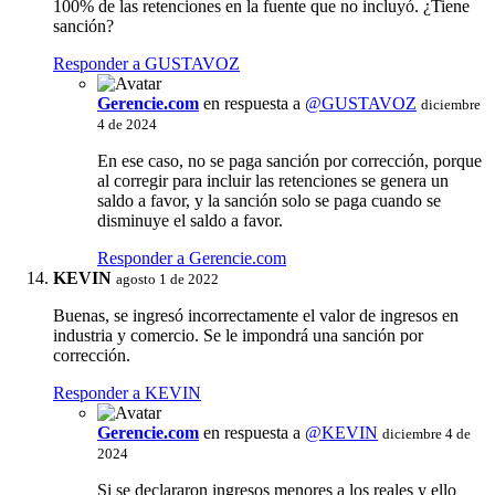
100% de las retenciones en la fuente que no incluyó. ¿Tiene
sanción?
Responder a GUSTAVOZ
Gerencie.com
en respuesta a
@GUSTAVOZ
diciembre
4 de 2024
En ese caso, no se paga sanción por corrección, porque
al corregir para incluir las retenciones se genera un
saldo a favor, y la sanción solo se paga cuando se
disminuye el saldo a favor.
Responder a Gerencie.com
KEVIN
agosto 1 de 2022
Buenas, se ingresó incorrectamente el valor de ingresos en
industria y comercio. Se le impondrá una sanción por
corrección.
Responder a KEVIN
Gerencie.com
en respuesta a
@KEVIN
diciembre 4 de
2024
Si se declararon ingresos menores a los reales y ello