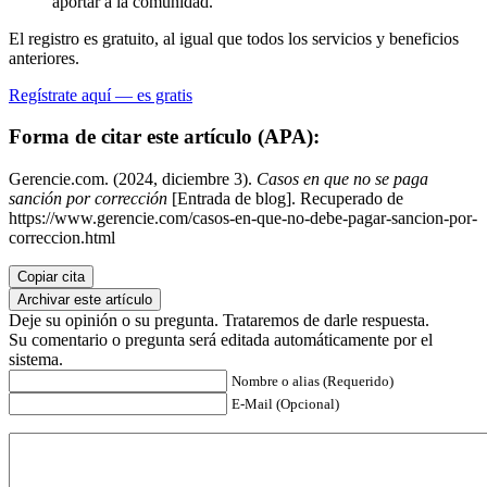
aportar a la comunidad.
El registro es gratuito, al igual que todos los servicios y beneficios
anteriores.
Regístrate aquí — es gratis
Forma de citar este artículo (APA):
Gerencie.com. (2024, diciembre 3).
Casos en que no se paga
sanción por corrección
[Entrada de blog]. Recuperado de
https://www.gerencie.com/casos-en-que-no-debe-pagar-sancion-por-
correccion.html
Copiar cita
Archivar este artículo
Deje su opinión o su pregunta. Trataremos de darle respuesta.
Su comentario o pregunta será editada automáticamente por el
sistema.
Nombre o alias (Requerido)
E-Mail (Opcional)