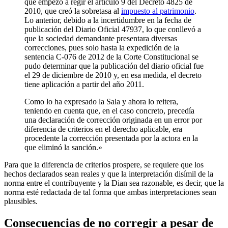
que empezó a regir el artículo 9 del Decreto 4825 de
2010, que creó la sobretasa al
impuesto al patrimonio
.
Lo anterior, debido a la incertidumbre en la fecha de
publicación del Diario Oficial 47937, lo que conllevó a
que la sociedad demandante presentara diversas
correcciones, pues solo hasta la expedición de la
sentencia C-076 de 2012 de la Corte Constitucional se
pudo determinar que la publicación del diario oficial fue
el 29 de diciembre de 2010 y, en esa medida, el decreto
tiene aplicación a partir del año 2011.
Como lo ha expresado la Sala y ahora lo reitera,
teniendo en cuenta que, en el caso concreto, precedía
una declaración de corrección originada en un error por
diferencia de criterios en el derecho aplicable, era
procedente la corrección presentada por la actora en la
que eliminó la sanción.»
Para que la diferencia de criterios prospere, se requiere que los
hechos declarados sean reales y que la interpretación disímil de la
norma entre el contribuyente y la Dian sea razonable, es decir, que la
norma esté redactada de tal forma que ambas interpretaciones sean
plausibles.
Consecuencias de no corregir a pesar de