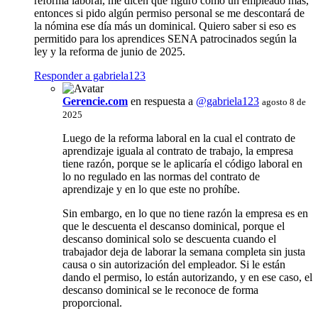
reforma laboral, me dicen que figuro como un empleado más,
entonces si pido algún permiso personal se me descontará de
la nómina ese día más un dominical. Quiero saber si eso es
permitido para los aprendices SENA patrocinados según la
ley y la reforma de junio de 2025.
Responder a gabriela123
Gerencie.com
en respuesta a
@gabriela123
agosto 8 de
2025
Luego de la reforma laboral en la cual el contrato de
aprendizaje iguala al contrato de trabajo, la empresa
tiene razón, porque se le aplicaría el código laboral en
lo no regulado en las normas del contrato de
aprendizaje y en lo que este no prohíbe.
Sin embargo, en lo que no tiene razón la empresa es en
que le descuenta el descanso dominical, porque el
descanso dominical solo se descuenta cuando el
trabajador deja de laborar la semana completa sin justa
causa o sin autorización del empleador. Si le están
dando el permiso, lo están autorizando, y en ese caso, el
descanso dominical se le reconoce de forma
proporcional.