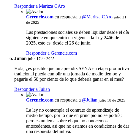
Responder a Maritza CAro
Gerencie.com
en respuesta a
@Maritza CAro
julio 21
de 2025
Las prestaciones sociales se deben liquidar desde el día
siguiente en que entró en vigencia la Ley 2466 de
2025, esto es, desde el 26 de junio.
Responder a Gerencie.com
Julian
julio 17 de 2025
Hola, ¿es posible que un aprendiz SENA en etapa productiva
tradicional pueda cumplir una jornada de medio tiempo y
pagarle el 50 por ciento de lo que debería ganar en el mes?
Responder a Julian
Gerencie.com
en respuesta a
@Julian
julio 18 de 2025
La ley no contempla el contrato de aprendizaje de
medio tiempo, por lo que en principio no se podría;
pero es un tema sobre el que no conocemos
antecedentes, así que no estamos en condiciones de dar
una respuesta definitiva.