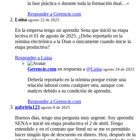
la fase práctica o durante toda la formación dual…»
Responder a Gerencie.com
Luisa
agosto 22 de 2025
En la empresa tengo un aprendiz Sena que inició su etapa
lectiva el 01 de agosto de 2025. ¿Debo reportarlo en la
nómina electrónica a la Dian o únicamente cuando inicie la
etapa productiva?
Responder a Luisa
Gerencie.com
en respuesta a
@Luisa
agosto 24 de 2025
Debería reportarlo en la nómina porque existe una
relación laboral como cualquier otra, aunque con
matices debido a su condición de aprendiz.
Responder a Gerencie.com
gabriela123
agosto 8 de 2025
Buenos días, tengo una pregunta muy urgente. Soy aprendiz
SENA e inicié mi etapa productiva el 2 de abril. Tengo
entendido y en el contrato que firmé no se me es permitido
hacer ningún tipo de descuento en dinero. Hoy, después de la