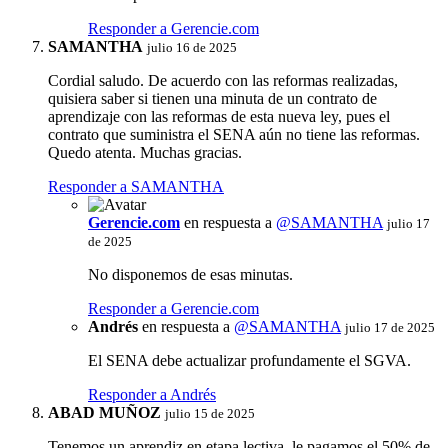
Responder a Gerencie.com
SAMANTHA
julio 16 de 2025
Cordial saludo. De acuerdo con las reformas realizadas,
quisiera saber si tienen una minuta de un contrato de
aprendizaje con las reformas de esta nueva ley, pues el
contrato que suministra el SENA aún no tiene las reformas.
Quedo atenta. Muchas gracias.
Responder a SAMANTHA
Gerencie.com
en respuesta a
@SAMANTHA
julio 17
de 2025
No disponemos de esas minutas.
Responder a Gerencie.com
Andrés
en respuesta a
@SAMANTHA
julio 17 de 2025
El SENA debe actualizar profundamente el SGVA.
Responder a Andrés
ABAD MUÑOZ
julio 15 de 2025
Tenemos un aprendiz en etapa lectiva, le pagamos el 50% de