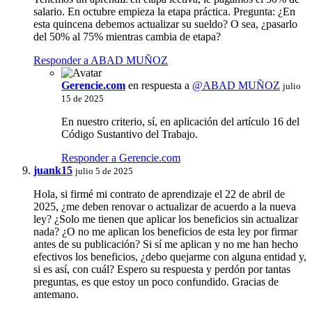
salario. En octubre empieza la etapa práctica. Pregunta: ¿En
esta quincena debemos actualizar su sueldo? O sea, ¿pasarlo
del 50% al 75% mientras cambia de etapa?
Responder a ABAD MUÑOZ
Gerencie.com
en respuesta a
@ABAD MUÑOZ
julio
15 de 2025
En nuestro criterio, sí, en aplicación del artículo 16 del
Código Sustantivo del Trabajo.
Responder a Gerencie.com
juank15
julio 5 de 2025
Hola, si firmé mi contrato de aprendizaje el 22 de abril de
2025, ¿me deben renovar o actualizar de acuerdo a la nueva
ley? ¿Solo me tienen que aplicar los beneficios sin actualizar
nada? ¿O no me aplican los beneficios de esta ley por firmar
antes de su publicación? Si sí me aplican y no me han hecho
efectivos los beneficios, ¿debo quejarme con alguna entidad y,
si es así, con cuál? Espero su respuesta y perdón por tantas
preguntas, es que estoy un poco confundido. Gracias de
antemano.