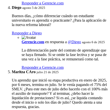
Responder a Gerencie.com
Diego
agosto 5 de 2025
Buenos días, ¿cómo diferenciar cuándo un estudiante
universitario es aprendiz o practicante? ¿Para la aplicación de
la nueva reforma laboral?
Responder a Diego
Gerencie.com
en respuesta a
@Diego
agosto 6 de 2025
La diferenciación parte del contrato de aprendizaje que
se haya firmado. Si se omite la fase lectiva y se pasa de
una vez a la fase práctica, se remunerará como tal.
Responder a Gerencie.com
Maritza CAro
julio 21 de 2025
Un aprendiz que inició su etapa productiva en enero de 2025,
por 6 meses, termina en julio. Se le venía pagando el 75% del
SMLV. ¿Para este mes de julio debo hacerlo con el 100% más
el auxilio de transporte? Y al terminar, ¿debo hacer la
liquidación de prestaciones? Si es así, ¿se liquida contando
desde el inicio o solo los días de julio? Quedo atenta a una
respuesta, gracias.