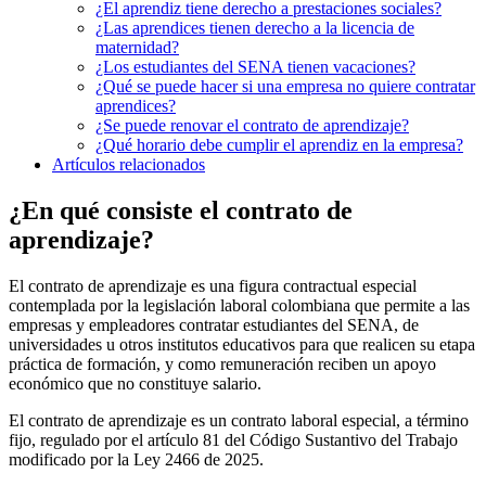
¿El aprendiz tiene derecho a prestaciones sociales?
¿Las aprendices tienen derecho a la licencia de
maternidad?
¿Los estudiantes del SENA tienen vacaciones?
¿Qué se puede hacer si una empresa no quiere contratar
aprendices?
¿Se puede renovar el contrato de aprendizaje?
¿Qué horario debe cumplir el aprendiz en la empresa?
Artículos relacionados
¿En qué consiste el contrato de
aprendizaje?
El contrato de aprendizaje es una figura contractual especial
contemplada por la legislación laboral colombiana que permite a las
empresas y empleadores contratar estudiantes del SENA, de
universidades u otros institutos educativos para que realicen su etapa
práctica de formación, y como remuneración reciben un apoyo
económico que no constituye salario.
El contrato de aprendizaje es un contrato laboral especial, a término
fijo, regulado por el artículo 81 del Código Sustantivo del Trabajo
modificado por la Ley 2466 de 2025.