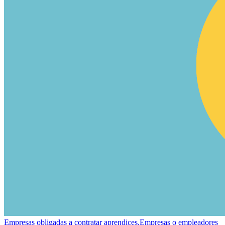
Empresas obligadas a contratar aprendices.
Empresas o empleadores