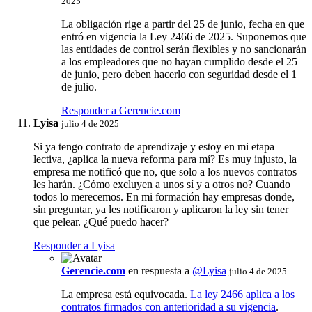
2025
La obligación rige a partir del 25 de junio, fecha en que
entró en vigencia la Ley 2466 de 2025. Suponemos que
las entidades de control serán flexibles y no sancionarán
a los empleadores que no hayan cumplido desde el 25
de junio, pero deben hacerlo con seguridad desde el 1
de julio.
Responder a Gerencie.com
Lyisa
julio 4 de 2025
Si ya tengo contrato de aprendizaje y estoy en mi etapa
lectiva, ¿aplica la nueva reforma para mí? Es muy injusto, la
empresa me notificó que no, que solo a los nuevos contratos
les harán. ¿Cómo excluyen a unos sí y a otros no? Cuando
todos lo merecemos. En mi formación hay empresas donde,
sin preguntar, ya les notificaron y aplicaron la ley sin tener
que pelear. ¿Qué puedo hacer?
Responder a Lyisa
Gerencie.com
en respuesta a
@Lyisa
julio 4 de 2025
La empresa está equivocada.
La ley 2466 aplica a los
contratos firmados con anterioridad a su vigencia
.