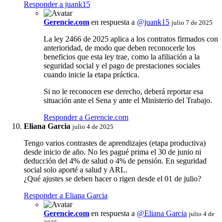
Responder a juank15
Gerencie.com
en respuesta a
@juank15
julio 7 de 2025
La ley 2466 de 2025 aplica a los contratos firmados con
anterioridad, de modo que deben reconocerle los
beneficios que esta ley trae, como la afiliación a la
seguridad social y el pago de prestaciones sociales
cuando inicie la etapa práctica.
Si no le reconocen ese derecho, deberá reportar esa
situación ante el Sena y ante el Ministerio del Trabajo.
Responder a Gerencie.com
Eliana Garcia
julio 4 de 2025
Tengo varios contrastes de aprendizajes (etapa productiva)
desde inicio de año. No les pagué prima el 30 de junio ni
deducción del 4% de salud o 4% de pensión. En seguridad
social solo aporté a salud y ARL.
¿Qué ajustes se deben hacer o rigen desde el 01 de julio?
Responder a Eliana Garcia
Gerencie.com
en respuesta a
@Eliana Garcia
julio 4 de