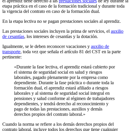
el aprendiz tiene derecho a las
prestaciones sociales
de ley durante la
etapa práctica en el caso de la formación tradicional y durante toda
la vigencia del contrato en caso de la formación dual.
En la etapa lectiva no se pagan prestaciones sociales al aprendiz.
Las prestaciones sociales incluyen la prima de servicios, el
auxilio
de cesantías
, los intereses de cesantías y la dotación.
Igualmente, se le deben reconocer vacaciones y
auxilio de
transporte
, toda vez que señala el artículo 81 del CST en la parte
pertinente:
«Durante la fase lectiva, el aprendiz estará cubierto por
el sistema de seguridad social en salud y riesgos
laborales, pagado plenamente por la empresa como
dependiente. Durante la fase práctica o durante toda la
formación dual, el aprendiz estará afiliado a riesgos
laborales y al sistema de seguridad social integral en
pensiones y salud conforme al régimen de trabajadores
dependientes, y tendrá derecho al reconocimiento y
pago de todas las prestaciones, auxilios y demás
derechos propios del contrato laboral.»
Cuando la norma se refiere a los demás derechos propios del
contrato laboral, incluye todos los derechos que tiene cualquier