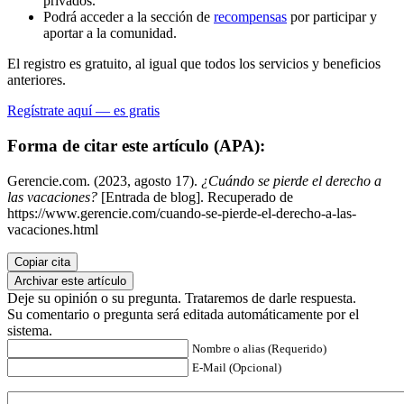
privados.
Podrá acceder a la sección de
recompensas
por participar y
aportar a la comunidad.
El registro es gratuito, al igual que todos los servicios y beneficios
anteriores.
Regístrate aquí — es gratis
Forma de citar este artículo (APA):
Gerencie.com. (2023, agosto 17).
¿Cuándo se pierde el derecho a
las vacaciones?
[Entrada de blog]. Recuperado de
https://www.gerencie.com/cuando-se-pierde-el-derecho-a-las-
vacaciones.html
Copiar cita
Archivar este artículo
Deje su opinión o su pregunta. Trataremos de darle respuesta.
Su comentario o pregunta será editada automáticamente por el
sistema.
Nombre o alias (Requerido)
E-Mail (Opcional)