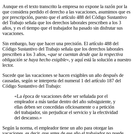
Aunque en el texto transcrito la empresa no expone la razón por la
que considera perdido el derecho a las vacaciones, asumimos que es
por prescripción, puesto que el artículo 488 del Código Sustantivo
del Trabajo señala que los derechos laborales prescriben a los 3
años, y es el tiempo que el trabajador ha pasado sin disfrutar sus
vacaciones.
Sin embargo, hay que hacer una precisión. El artículo 488 del
Código Sustantivo del Trabajo señala que los derechos laborales
prescriben a los 3 años, «
que se cuentan desde que la respectiva
obligación se haya hecho exigible
», y aquí está la solución a nuestro
lector.
Sucede que las vacaciones se hacen exigibles un año después de
causadas, según se interpreta del numeral 1 del artículo 187 del
Código Sustantivo del Trabajo:
«La época de vacaciones debe ser señalada por el
empleador a más tardar dentro del año subsiguiente, y
ellas deben ser concedidas oficiosamente o a petición
del trabajador, sin perjudicar el servicio y la efectividad
del descanso.»
Según la norma, el empleador tiene un año para otorgar las
vacaciones, es decir, que antes de ese año el trabajador no puede