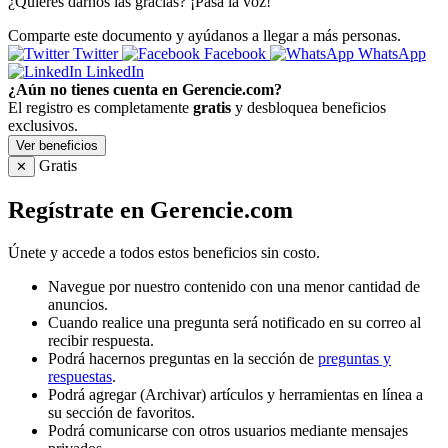
¿Quieres darnos las gracias? ¡Pasa la voz!
Comparte este documento y ayúdanos a llegar a más personas.
Twitter
Facebook
WhatsApp
LinkedIn
¿Aún no tienes cuenta en Gerencie.com?
El registro es completamente
gratis
y desbloquea beneficios
exclusivos.
Ver beneficios
Gratis
✕
Regístrate en Gerencie.com
Únete y accede a todos estos beneficios sin costo.
Navegue por nuestro contenido con una menor cantidad de
anuncios.
Cuando realice una pregunta será notificado en su correo al
recibir respuesta.
Podrá hacernos preguntas en la sección de
preguntas y
respuestas
.
Podrá agregar (Archivar) artículos y herramientas en línea a
su sección de favoritos.
Podrá comunicarse con otros usuarios mediante mensajes