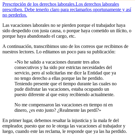
Prescripción de los derechos laborales.
Los derechos laborales
prescriben. Debe tenerlo claro para reclamarlos oportunamente y así
no perderlos.
Las vacaciones laborales no se pierden porque el trabajador haya
sido despedido con justa causa, o porque haya cometido un ilícito, o
porque haya abandonado el cargo, etc.
A continuación, transcribimos uno de los correos que recibimos de
nuestros lectores. Lo editamos un poco para su publicación:
«No he salido a vacaciones durante tres años
consecutivos y ha sido por estrictas necesidades del
servicio, pero al solicitarlas me dice la Entidad que ya
no tengo derecho a ellas porque las he perdido.
Teniendo presente que el tiempo durante las cuales no
pude disfrutar las vacaciones, estaba ocupando un
puesto diferente al que estoy recibiendo actualmente.
No me compensaron las vacaciones en tiempo ni en
dinero, ¿es esto justo? ¿Realmente las perdí?»
En primer lugar, debemos resaltar la injusticia y la mala fe del
empleador, puesto que no le otorga las vacaciones al trabajador y
luego, cuando este las reclama, le responde que ya las ha perdido.