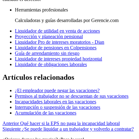
Herramientas profesionales
Calculadoras y guías desarrolladas por Gerencie.com
Liquidador de utilidad en venta de acciones
Proyección y planeación pensional
Liquidador Pro de intereses moratorios - Dian
Liquidador de pensiones en Colpensiones
Guía de arrendamiento sin riesgo
Liquidador de intereses propiedad horizontal
Liquidador de obligaciones laborales
Artículos relacionados
¿El empleador puede negar las vacaciones?
Permisos al trabajador no se descuentan de sus vacaciones
Incapacidades laborales en las vacaciones
Interrupción o suspensión de las vacaciones
Acumulación de las vacaciones
Anterior
Qué hacer si la EPS no paga la incapacidad laboral
Siguiente
¿Se puede liquidar a un trabajador y volverlo a contratar?