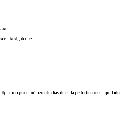
mora.
ería la siguiente:
ultiplicarlo por el número de días de cada periodo o mes liquidado.