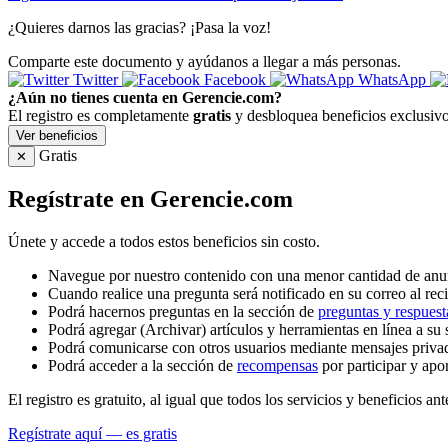
¿Quieres darnos las gracias? ¡Pasa la voz!
Comparte este documento y ayúdanos a llegar a más personas.
Twitter
Facebook
WhatsApp
¿Aún no tienes cuenta en Gerencie.com?
El registro es completamente
gratis
y desbloquea beneficios exclusivo
Ver beneficios
Gratis
✕
Regístrate en Gerencie.com
Únete y accede a todos estos beneficios sin costo.
Navegue por nuestro contenido con una menor cantidad de anu
Cuando realice una pregunta será notificado en su correo al reci
Podrá hacernos preguntas en la sección de
preguntas y respuest
Podrá agregar (Archivar) artículos y herramientas en línea a su 
Podrá comunicarse con otros usuarios mediante mensajes priva
Podrá acceder a la sección de
recompensas
por participar y apo
El registro es gratuito, al igual que todos los servicios y beneficios ant
Regístrate aquí — es gratis