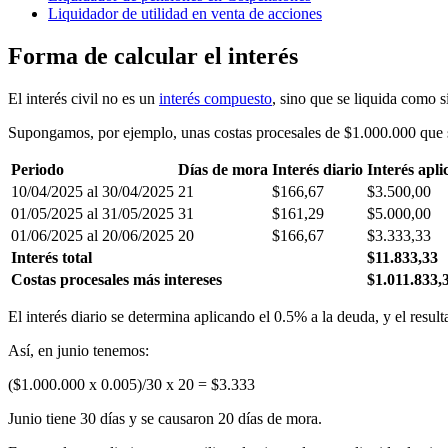
Liquidador de utilidad en venta de acciones
Forma de calcular el interés
El interés civil no es un
interés compuesto
, sino que se liquida como s
Supongamos, por ejemplo, unas costas procesales de $1.000.000 que se l
Periodo
Días de mora
Interés diario
Interés apli
10/04/2025 al 30/04/2025
21
$166,67
$3.500,00
01/05/2025 al 31/05/2025
31
$161,29
$5.000,00
01/06/2025 al 20/06/2025
20
$166,67
$3.333,33
Interés total
$11.833,33
Costas procesales más intereses
$1.011.833,
El interés diario se determina aplicando el 0.5% a la deuda, y el resu
Así, en junio tenemos:
($1.000.000 x 0.005)/30 x 20 = $3.333
Junio tiene 30 días y se causaron 20 días de mora.