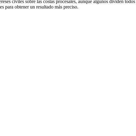
ntereses civiles sobre las costas procesales, aunque algunos dividen todo
es para obtener un resultado más preciso.