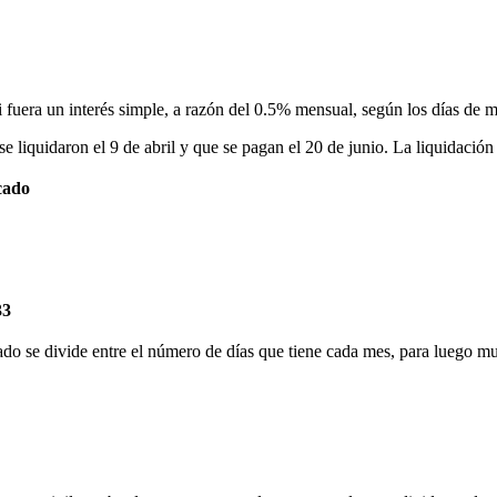
i fuera un interés simple, a razón del 0.5% mensual, según los días de 
iquidaron el 9 de abril y que se pagan el 20 de junio. La liquidación s
cado
33
ltado se divide entre el número de días que tiene cada mes, para luego m