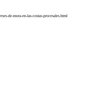
eses-de-mora-en-las-costas-procesales.html