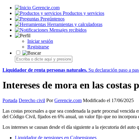
Gerencie.com
Productos y servicios
Pregúntenos
Herramientas y calculadoras
Mensajes recibidos
Iniciar sesión
Registrarse
Liquidador de renta personas naturales.
Su declaración paso a paso
Intereses de mora en las costas 
Portada
Derecho civil
Por
Gerencie.com
Modificado el 17/06/2025
Las costas procesales a que sea condenada la parte procesal vencida en
del Código Civil, fijados en 6% anual, un valor fijo que no incorpora 
Los intereses se causan desde el día siguiente a la ejecutoria del auto 
Liquidador de pensiones en Colpensiones