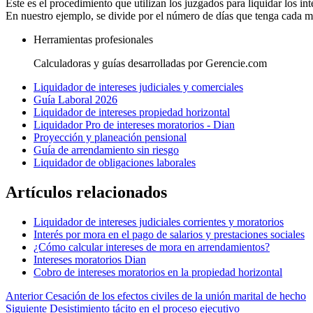
Este es el procedimiento que utilizan los juzgados para liquidar los i
En nuestro ejemplo, se divide por el número de días que tenga cada m
Herramientas profesionales
Calculadoras y guías desarrolladas por Gerencie.com
Liquidador de intereses judiciales y comerciales
Guía Laboral 2026
Liquidador de intereses propiedad horizontal
Liquidador Pro de intereses moratorios - Dian
Proyección y planeación pensional
Guía de arrendamiento sin riesgo
Liquidador de obligaciones laborales
Artículos relacionados
Liquidador de intereses judiciales corrientes y moratorios
Interés por mora en el pago de salarios y prestaciones sociales
¿Cómo calcular intereses de mora en arrendamientos?
Intereses moratorios Dian
Cobro de intereses moratorios en la propiedad horizontal
Anterior
Cesación de los efectos civiles de la unión marital de hecho
Siguiente
Desistimiento tácito en el proceso ejecutivo