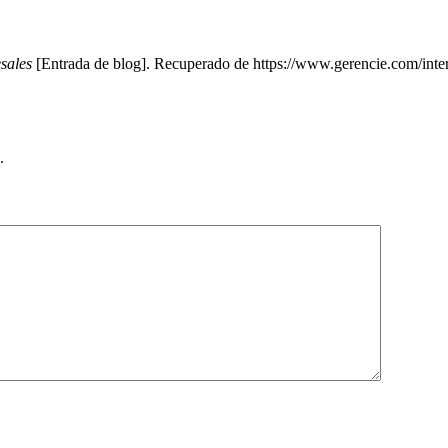
esales
[Entrada de blog]. Recuperado de https://www.gerencie.com/inter
.