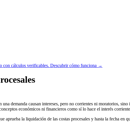
 con cálculos verificables.
Descubrir cómo funciona →
procesales
 una demanda causan intereses, pero no corrientes ni moratorios, sino int
conceptos económicos ni financieros como sí lo hace el interés corriente
que aprueba la liquidación de las costas procesales y hasta la fecha en qu