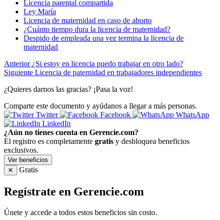
Licencia parental compartida
Ley María
Licencia de maternidad en caso de aborto
¿Cuánto tiempo dura la licencia de maternidad?
Despido de empleada una vez termina la licencia de
maternidad
Anterior
¿Si estoy en licencia puedo trabajar en otro lado?
Siguiente
Licencia de paternidad en trabajadores independientes
¿Quieres darnos las gracias? ¡Pasa la voz!
Comparte este documento y ayúdanos a llegar a más personas.
Twitter
Facebook
WhatsApp
LinkedIn
¿Aún no tienes cuenta en Gerencie.com?
El registro es completamente
gratis
y desbloquea beneficios
exclusivos.
Ver beneficios
Gratis
✕
Regístrate en Gerencie.com
Únete y accede a todos estos beneficios sin costo.