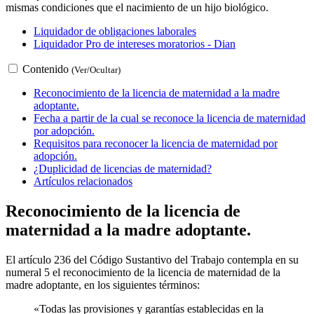
mismas condiciones que el nacimiento de un hijo biológico.
Liquidador de obligaciones laborales
Liquidador Pro de intereses moratorios - Dian
Contenido
(Ver/Ocultar)
Reconocimiento de la licencia de maternidad a la madre
adoptante.
Fecha a partir de la cual se reconoce la licencia de maternidad
por adopción.
Requisitos para reconocer la licencia de maternidad por
adopción.
¿Duplicidad de licencias de maternidad?
Artículos relacionados
Reconocimiento de la licencia de
maternidad a la madre adoptante.
El artículo 236 del Código Sustantivo del Trabajo contempla en su
numeral 5 el reconocimiento de la licencia de maternidad de la
madre adoptante, en los siguientes términos:
«Todas las provisiones y garantías establecidas en la