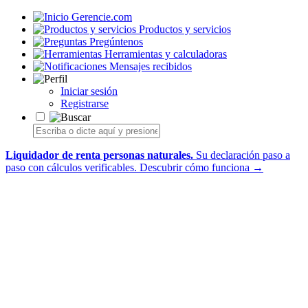
Gerencie.com
Productos y servicios
Pregúntenos
Herramientas y calculadoras
Mensajes recibidos
Iniciar sesión
Registrarse
Liquidador de renta personas naturales.
Su declaración paso a
paso con cálculos verificables.
Descubrir cómo funciona →