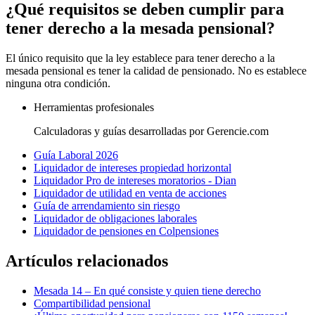
¿Qué requisitos se deben cumplir para
tener derecho a la mesada pensional?
El único requisito que la ley establece para tener derecho a la
mesada pensional es tener la calidad de pensionado. No es establece
ninguna otra condición.
Herramientas profesionales
Calculadoras y guías desarrolladas por Gerencie.com
Guía Laboral 2026
Liquidador de intereses propiedad horizontal
Liquidador Pro de intereses moratorios - Dian
Liquidador de utilidad en venta de acciones
Guía de arrendamiento sin riesgo
Liquidador de obligaciones laborales
Liquidador de pensiones en Colpensiones
Artículos relacionados
Mesada 14 – En qué consiste y quien tiene derecho
Compartibilidad pensional