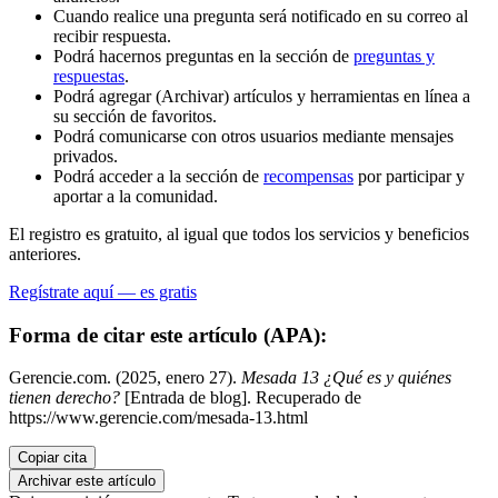
Cuando realice una pregunta será notificado en su correo al
recibir respuesta.
Podrá hacernos preguntas en la sección de
preguntas y
respuestas
.
Podrá agregar (Archivar) artículos y herramientas en línea a
su sección de favoritos.
Podrá comunicarse con otros usuarios mediante mensajes
privados.
Podrá acceder a la sección de
recompensas
por participar y
aportar a la comunidad.
El registro es gratuito, al igual que todos los servicios y beneficios
anteriores.
Regístrate aquí — es gratis
Forma de citar este artículo (APA):
Gerencie.com. (2025, enero 27).
Mesada 13 ¿Qué es y quiénes
tienen derecho?
[Entrada de blog]. Recuperado de
https://www.gerencie.com/mesada-13.html
Copiar cita
Archivar este artículo