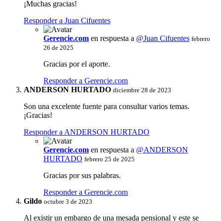
¡Muchas gracias!
Responder a Juan Cifuentes
Gerencie.com
en respuesta a
@Juan Cifuentes
febrero
26 de 2025
Gracias por el aporte.
Responder a Gerencie.com
ANDERSON HURTADO
diciembre 28 de 2023
Son una excelente fuente para consultar varios temas.
¡Gracias!
Responder a ANDERSON HURTADO
Gerencie.com
en respuesta a
@ANDERSON
HURTADO
febrero 25 de 2025
Gracias por sus palabras.
Responder a Gerencie.com
Gildo
octubre 3 de 2023
Al existir un embargo de una mesada pensional y este se