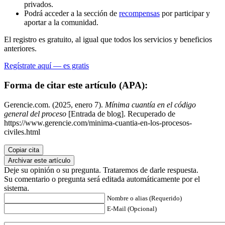
privados.
Podrá acceder a la sección de
recompensas
por participar y
aportar a la comunidad.
El registro es gratuito, al igual que todos los servicios y beneficios
anteriores.
Regístrate aquí — es gratis
Forma de citar este artículo (APA):
Gerencie.com. (2025, enero 7).
Mínima cuantía en el código
general del proceso
[Entrada de blog]. Recuperado de
https://www.gerencie.com/minima-cuantia-en-los-procesos-
civiles.html
Copiar cita
Archivar este artículo
Deje su opinión o su pregunta. Trataremos de darle respuesta.
Su comentario o pregunta será editada automáticamente por el
sistema.
Nombre o alias (Requerido)
E-Mail (Opcional)