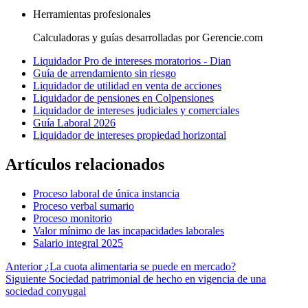
Herramientas profesionales
Calculadoras y guías desarrolladas por Gerencie.com
Liquidador Pro de intereses moratorios - Dian
Guía de arrendamiento sin riesgo
Liquidador de utilidad en venta de acciones
Liquidador de pensiones en Colpensiones
Liquidador de intereses judiciales y comerciales
Guía Laboral 2026
Liquidador de intereses propiedad horizontal
Artículos relacionados
Proceso laboral de única instancia
Proceso verbal sumario
Proceso monitorio
Valor mínimo de las incapacidades laborales
Salario integral 2025
Anterior
¿La cuota alimentaria se puede en mercado?
Siguiente
Sociedad patrimonial de hecho en vigencia de una
sociedad conyugal