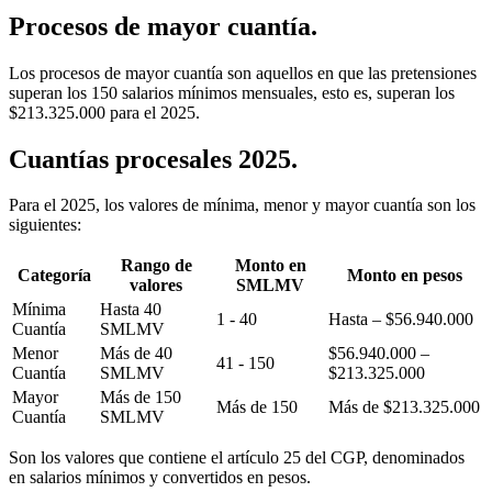
Procesos de mayor cuantía.
Los procesos de mayor cuantía son aquellos en que las pretensiones
superan los 150 salarios mínimos mensuales, esto es, superan los
$213.325.000 para el 2025.
Cuantías procesales 2025.
Para el 2025, los valores de mínima, menor y mayor cuantía son los
siguientes:
Rango de
Monto en
Categoría
Monto en pesos
valores
SMLMV
Mínima
Hasta 40
1 - 40
Hasta – $56.940.000
Cuantía
SMLMV
Menor
Más de 40
$56.940.000 –
41 - 150
Cuantía
SMLMV
$213.325.000
Mayor
Más de 150
Más de 150
Más de $213.325.000
Cuantía
SMLMV
Son los valores que contiene el artículo 25 del CGP, denominados
en salarios mínimos y convertidos en pesos.