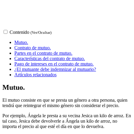
Contenido
(Ver/Ocultar)
Mutuo.
Contrato de mutuo.
Partes en el contrato de mutuo.
Características del contrato de mutuo.
Pago de intereses en el contrato de mutuo.
¿El mutuante debe indemnizar al mutuario?
Artículos relacionados
Mutuo.
El mutuo consiste en que se presta un género a otra persona, quien
tendrá que reintegrar el mismo género sin considerar el precio.
Por ejemplo, Ángela le presta a su vecina Jesica un kilo de arroz. En
tal caso, Jesica debe devolverle a Ángela un kilo de arroz, no
importa el precio al que esté el día en que lo devuelva.