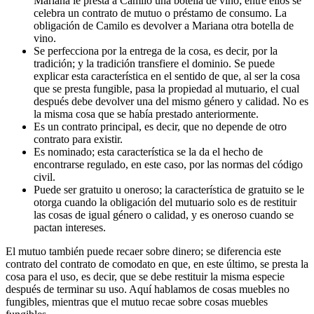
Mariana le presta a Camilo una botella de vino; entre ellos se
celebra un contrato de mutuo o préstamo de consumo. La
obligación de Camilo es devolver a Mariana otra botella de
vino.
Se perfecciona por la entrega de la cosa, es decir, por la
tradición; y la tradición transfiere el dominio. Se puede
explicar esta característica en el sentido de que, al ser la cosa
que se presta fungible, pasa la propiedad al mutuario, el cual
después debe devolver una del mismo género y calidad. No es
la misma cosa que se había prestado anteriormente.
Es un contrato principal, es decir, que no depende de otro
contrato para existir.
Es nominado; esta característica se la da el hecho de
encontrarse regulado, en este caso, por las normas del código
civil.
Puede ser gratuito u oneroso; la característica de gratuito se le
otorga cuando la obligación del mutuario solo es de restituir
las cosas de igual género o calidad, y es oneroso cuando se
pactan intereses.
El mutuo también puede recaer sobre dinero; se diferencia este
contrato del contrato de comodato en que, en este último, se presta la
cosa para el uso, es decir, que se debe restituir la misma especie
después de terminar su uso. Aquí hablamos de cosas muebles no
fungibles, mientras que el mutuo recae sobre cosas muebles