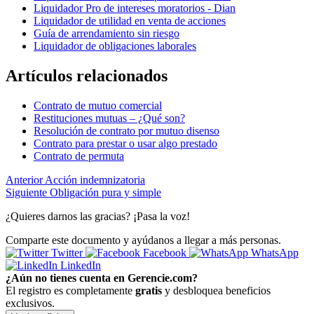
Liquidador Pro de intereses moratorios - Dian
Liquidador de utilidad en venta de acciones
Guía de arrendamiento sin riesgo
Liquidador de obligaciones laborales
Artículos relacionados
Contrato de mutuo comercial
Restituciones mutuas – ¿Qué son?
Resolución de contrato por mutuo disenso
Contrato para prestar o usar algo prestado
Contrato de permuta
Anterior
Acción indemnizatoria
Siguiente
Obligación pura y simple
¿Quieres darnos las gracias? ¡Pasa la voz!
Comparte este documento y ayúdanos a llegar a más personas.
Twitter
Facebook
WhatsApp
LinkedIn
¿Aún no tienes cuenta en Gerencie.com?
El registro es completamente
gratis
y desbloquea beneficios
exclusivos.