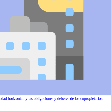
dad horizontal, y las obligaciones y deberes de los copropietarios.