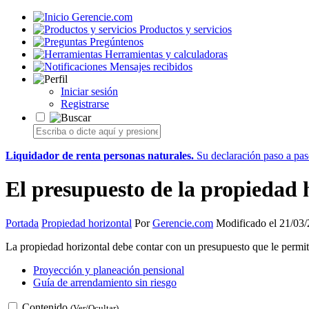
Gerencie.com
Productos y servicios
Pregúntenos
Herramientas y calculadoras
Mensajes recibidos
Iniciar sesión
Registrarse
Liquidador de renta personas naturales.
Su declaración paso a paso
El presupuesto de la propiedad 
Portada
Propiedad horizontal
Por
Gerencie.com
Modificado el 21/03
La propiedad horizontal debe contar con un presupuesto que le permita
Proyección y planeación pensional
Guía de arrendamiento sin riesgo
Contenido
(Ver/Ocultar)