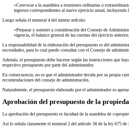
«Convocar a la asamblea a reuniones ordinarias o extraordinari
ingresos correspondientes al nuevo ejercicio anual, incluyendo 
Luego señala el numeral 4 del mismo artículo:
«Preparar y someter a consideración del Consejo de Administrac
vigencia, el balance general de las cuentas del ejercicio anterio
La responsabilidad de la elaboración del presupuesto es del administra
necesidades, para lo cual puede consultar con el Consejo de administr
Además, el presupuesto debe hacerse según las instrucciones que haya
respectivo presupuesto por parte del administrador.
En consecuencia, no es que el administrador decida por su propia cuent
recomendaciones del consejo de administración.
Naturalmente, el presupuesto elaborado por el administrador es apenas
Aprobación del presupuesto de la propieda
La aprobación del presupuesto es facultad de la asamblea de copropiet
Así lo señala claramente el numeral 2 del artículo 38 de la ley 675 de