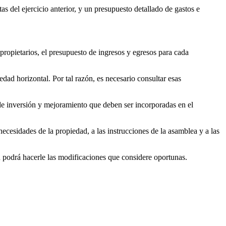
as del ejercicio anterior, y un presupuesto detallado de gastos e
ropietarios, el presupuesto de ingresos y egresos para cada
dad horizontal. Por tal razón, es necesario consultar esas
de inversión y mejoramiento que deben ser incorporadas en el
ecesidades de la propiedad, a las instrucciones de la asamblea y a las
n podrá hacerle las modificaciones que considere oportunas.