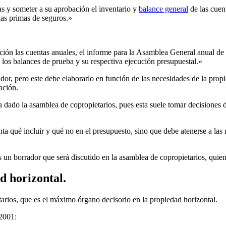
as y someter a su aprobación el inventario y
balance general
de las cuent
las primas de seguros.»
ión las cuentas anuales, el informe para la Asamblea General anual de p
r, los balances de prueba y su respectiva ejecución presupuestal.»
dor, pero este debe elaborarlo en función de las necesidades de la propie
ación.
 dado la asamblea de copropietarios, pues esta suele tomar decisiones 
a qué incluir y qué no en el presupuesto, sino que debe atenerse a las n
 un borrador que será discutido en la asamblea de copropietarios, quie
d horizontal.
arios, que es el máximo órgano decisorio en la propiedad horizontal.
 2001: