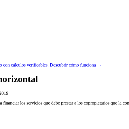
 con cálculos verificables.
Descubrir cómo funciona →
horizontal
/2019
 financiar los servicios que debe prestar a los copropietarios que la co