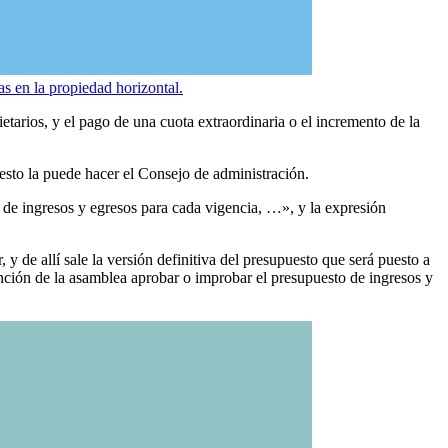
as en la propiedad horizontal.
arios, y el pago de una cuota extraordinaria o el incremento de la
uesto la puede hacer el Consejo de administración.
de ingresos y egresos para cada vigencia, …», y la expresión
y de allí sale la versión definitiva del presupuesto que será puesto a
unción de la asamblea aprobar o improbar el presupuesto de ingresos y