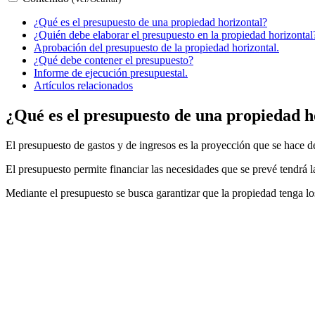
¿Qué es el presupuesto de una propiedad horizontal?
¿Quién debe elaborar el presupuesto en la propiedad horizontal
Aprobación del presupuesto de la propiedad horizontal.
¿Qué debe contener el presupuesto?
Informe de ejecución presupuestal.
Artículos relacionados
¿Qué es el presupuesto de una propiedad h
El presupuesto de gastos y de ingresos es la proyección que se hace de 
El presupuesto permite financiar las necesidades que se prevé tendrá 
Mediante el presupuesto se busca garantizar que la propiedad tenga lo