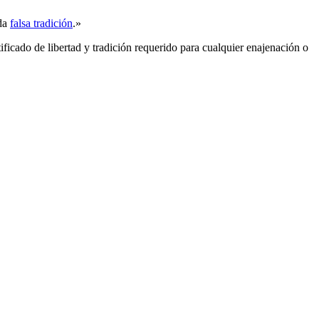
ada
falsa tradición
.»
rtificado de libertad y tradición requerido para cualquier enajenación o