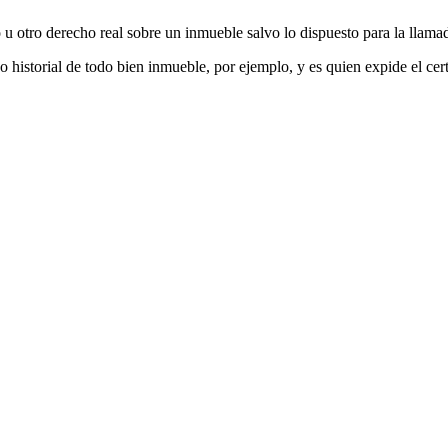
nio u otro derecho real sobre un inmueble salvo lo dispuesto para la llam
l o historial de todo bien inmueble, por ejemplo, y es quien expide el ce