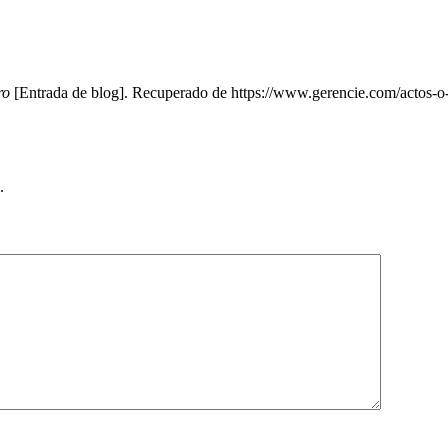
ro
[Entrada de blog]. Recuperado de https://www.gerencie.com/actos-o-
.