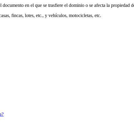
 el documento en el que se trasfiere el dominio o se afecta la propiedad 
sas, fincas, lotes, etc., y vehículos, motocicletas, etc.
a?