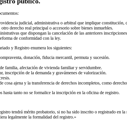
gistro público.
documentos:
ovidencia judicial, administrativa o arbitral que implique constitución, 
 otro derecho real principal o accesorio sobre bienes inmuebles.
ministrativas que dispongan la cancelación de las anteriores inscripciones
reforma de conformidad con la ley.
riado y Registro enumera los siguientes:
compraventa, donación, fiducia mercantil, permuta y sucesión.
de familia, afectación de vivienda familiar y servidumbre.
ar, inscripción de la demanda y gravámenes de valorización.
resis.
de cosa ajena y la transferencia de derechos incompletos, como derecho
 hasta tanto no se formalice la inscripción en la oficina de registro.
gistro tendrá mérito probatorio, si no ha sido inscrito o registrado en la
era legalmente la formalidad del registro.»