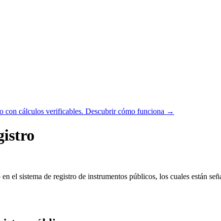
 con cálculos verificables.
Descubrir cómo funciona →
gistro
 en el sistema de registro de instrumentos públicos, los cuales están se