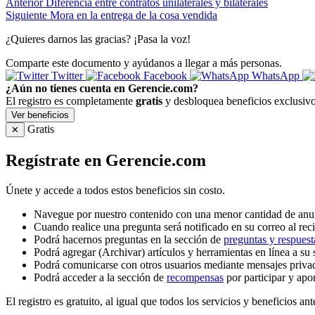
Anterior
Diferencia entre contratos unilaterales y bilaterales
Siguiente
Mora en la entrega de la cosa vendida
¿Quieres darnos las gracias? ¡Pasa la voz!
Comparte este documento y ayúdanos a llegar a más personas.
Twitter
Facebook
WhatsApp
¿Aún no tienes cuenta en Gerencie.com?
El registro es completamente
gratis
y desbloquea beneficios exclusivo
Ver beneficios
Gratis
✕
Regístrate en Gerencie.com
Únete y accede a todos estos beneficios sin costo.
Navegue por nuestro contenido con una menor cantidad de anu
Cuando realice una pregunta será notificado en su correo al reci
Podrá hacernos preguntas en la sección de
preguntas y respuest
Podrá agregar (Archivar) artículos y herramientas en línea a su 
Podrá comunicarse con otros usuarios mediante mensajes priva
Podrá acceder a la sección de
recompensas
por participar y apo
El registro es gratuito, al igual que todos los servicios y beneficios ant