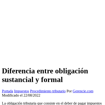
Diferencia entre obligación
sustancial y formal
Portada
Impuestos
Procedimiento tributario
Por
Gerencie.com
Modificado el 22/08/2022
La obligación tributaria que consiste en el deber de pagar impuestos