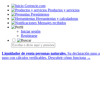
Gerencie.com
Productos y servicios
Pregúntenos
Herramientas y calculadoras
Mensajes recibidos
Iniciar sesión
Registrarse
Liquidador de renta personas naturales.
Su declaración paso a
paso con cálculos verificables.
Descubrir cómo funciona →