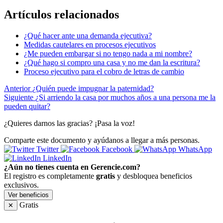
Artículos relacionados
¿Qué hacer ante una demanda ejecutiva?
Medidas cautelares en procesos ejecutivos
¿Me pueden embargar si no tengo nada a mi nombre?
¿Qué hago si compro una casa y no me dan la escritura?
Proceso ejecutivo para el cobro de letras de cambio
Anterior
¿Quién puede impugnar la paternidad?
Siguiente
¿Si arriendo la casa por muchos años a una persona me la
pueden quitar?
¿Quieres darnos las gracias? ¡Pasa la voz!
Comparte este documento y ayúdanos a llegar a más personas.
Twitter
Facebook
WhatsApp
LinkedIn
¿Aún no tienes cuenta en Gerencie.com?
El registro es completamente
gratis
y desbloquea beneficios
exclusivos.
Ver beneficios
Gratis
✕