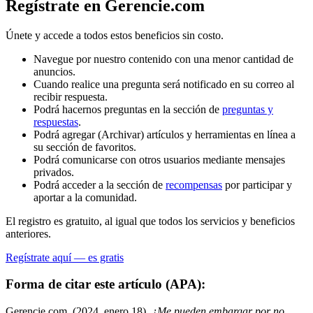
Regístrate en Gerencie.com
Únete y accede a todos estos beneficios sin costo.
Navegue por nuestro contenido con una menor cantidad de
anuncios.
Cuando realice una pregunta será notificado en su correo al
recibir respuesta.
Podrá hacernos preguntas en la sección de
preguntas y
respuestas
.
Podrá agregar (Archivar) artículos y herramientas en línea a
su sección de favoritos.
Podrá comunicarse con otros usuarios mediante mensajes
privados.
Podrá acceder a la sección de
recompensas
por participar y
aportar a la comunidad.
El registro es gratuito, al igual que todos los servicios y beneficios
anteriores.
Regístrate aquí — es gratis
Forma de citar este artículo (APA):
Gerencie.com. (2024, enero 18).
¿Me pueden embargar por no