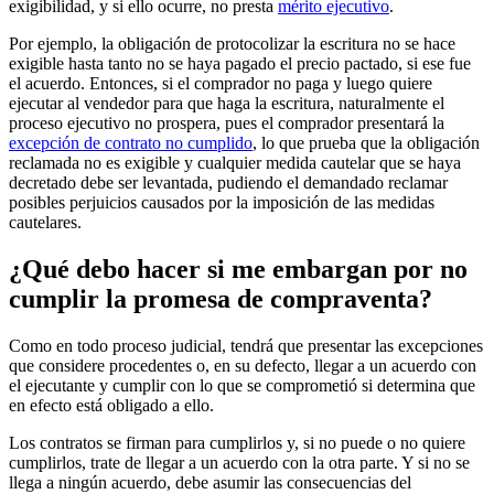
exigibilidad, y si ello ocurre, no presta
mérito ejecutivo
.
Por ejemplo, la obligación de protocolizar la escritura no se hace
exigible hasta tanto no se haya pagado el precio pactado, si ese fue
el acuerdo. Entonces, si el comprador no paga y luego quiere
ejecutar al vendedor para que haga la escritura, naturalmente el
proceso ejecutivo no prospera, pues el comprador presentará la
excepción de contrato no cumplido
, lo que prueba que la obligación
reclamada no es exigible y cualquier medida cautelar que se haya
decretado debe ser levantada, pudiendo el demandado reclamar
posibles perjuicios causados por la imposición de las medidas
cautelares.
¿Qué debo hacer si me embargan por no
cumplir la promesa de compraventa?
Como en todo proceso judicial, tendrá que presentar las excepciones
que considere procedentes o, en su defecto, llegar a un acuerdo con
el ejecutante y cumplir con lo que se comprometió si determina que
en efecto está obligado a ello.
Los contratos se firman para cumplirlos y, si no puede o no quiere
cumplirlos, trate de llegar a un acuerdo con la otra parte. Y si no se
llega a ningún acuerdo, debe asumir las consecuencias del