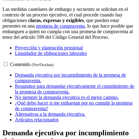
Las medidas cautelares de embargo y secuestro se solicitan en el
contexto de un proceso ejecutivo, el cual procede cuando hay
obligaciones
claras, expresas y exigibles
, que pueden estar
presentes en una
promesa de compraventa
, lo que hace posible que
embarguen a quien no cumpla con una promesa de compraventa al
tenor del artículo 599 del Código General del Proceso.
Proyección y planeación pensional
Liquidador de obligaciones laborales
Contenido
(Ver/Ocultar)
Demanda ejecutiva por incumplimiento de la promesa de
compraventa.
Requisitos para demandar ejecutivamente el cumplimiento de
la promesa de compraventa.
No siempre la demanda ejecutiva es el mejor camino.
¿Qué debo hacer si me embargan por no cumplir la promesa
de compraventa?
Alternativas a la demanda ejecutiva.
Artículos relacionados
Demanda ejecutiva por incumplimiento