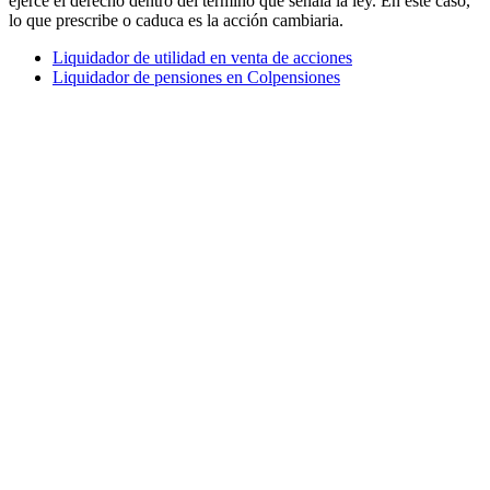
ejerce el derecho dentro del término que señala la ley. En este caso,
lo que prescribe o caduca es la acción cambiaria.
Liquidador de utilidad en venta de acciones
Liquidador de pensiones en Colpensiones