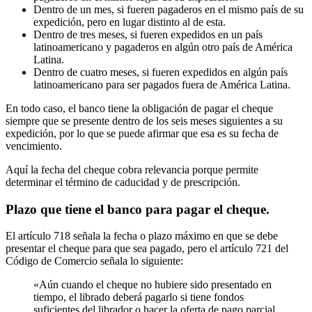
Dentro de un mes, si fueren pagaderos en el mismo país de su
expedición, pero en lugar distinto al de esta.
Dentro de tres meses, si fueren expedidos en un país
latinoamericano y pagaderos en algún otro país de América
Latina.
Dentro de cuatro meses, si fueren expedidos en algún país
latinoamericano para ser pagados fuera de América Latina.
En todo caso, el banco tiene la obligación de pagar el cheque
siempre que se presente dentro de los seis meses siguientes a su
expedición, por lo que se puede afirmar que esa es su fecha de
vencimiento.
Aquí la fecha del cheque cobra relevancia porque permite
determinar el término de caducidad y de prescripción.
Plazo que tiene el banco para pagar el cheque.
El artículo 718 señala la fecha o plazo máximo en que se debe
presentar el cheque para que sea pagado, pero el artículo 721 del
Código de Comercio señala lo siguiente:
«Aún cuando el cheque no hubiere sido presentado en
tiempo, el librado deberá pagarlo si tiene fondos
suficientes del librador o hacer la oferta de pago parcial,