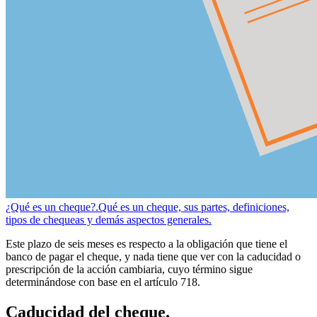
¿Qué es un cheque?.
Qué es un cheque, sus partes, definiciones,
tipos de chequeas y demás aspectos generales.
Este plazo de seis meses es respecto a la obligación que tiene el
banco de pagar el cheque, y nada tiene que ver con la caducidad o
prescripción de la acción cambiaria, cuyo término sigue
determinándose con base en el artículo 718.
Caducidad del cheque.