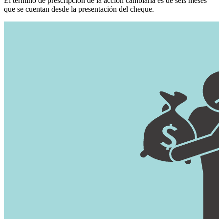
El término de prescripción de la acción cambiaria es de seis meses
que se cuentan desde la presentación del cheque.