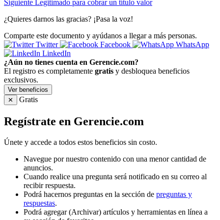
Siguiente
Legitimado para cobrar un título valor
¿Quieres darnos las gracias? ¡Pasa la voz!
Comparte este documento y ayúdanos a llegar a más personas.
Twitter
Facebook
WhatsApp
LinkedIn
¿Aún no tienes cuenta en Gerencie.com?
El registro es completamente
gratis
y desbloquea beneficios
exclusivos.
Ver beneficios
Gratis
✕
Regístrate en Gerencie.com
Únete y accede a todos estos beneficios sin costo.
Navegue por nuestro contenido con una menor cantidad de
anuncios.
Cuando realice una pregunta será notificado en su correo al
recibir respuesta.
Podrá hacernos preguntas en la sección de
preguntas y
respuestas
.
Podrá agregar (Archivar) artículos y herramientas en línea a