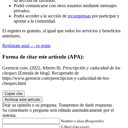
su sección de favoritos.
Podrá comunicarse con otros usuarios mediante mensajes
privados.
Podrá acceder a la sección de
recompensas
por participar y
aportar a la comunidad.
El registro es gratuito, al igual que todos los servicios y beneficios
anteriores.
Regístrate aquí — es gratis
Forma de citar este artículo (APA):
Gerencie.com. (2022, febrero 8).
Prescripción y caducidad de los
cheques
[Entrada de blog]. Recuperado de
https://www.gerencie.com/prescripcion-y-caducidad-de-los-
cheques.html
Copiar cita
Archivar este artículo
Deje su opinión o su pregunta. Trataremos de darle respuesta.
Su comentario o pregunta será editada automáticamente por el
sistema.
Nombre o alias (Requerido)
E-Mail (Opcional)