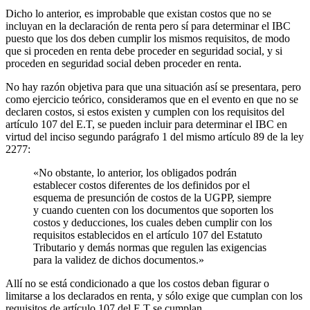
Dicho lo anterior, es improbable que existan costos que no se
incluyan en la declaración de renta pero sí para determinar el IBC
puesto que los dos deben cumplir los mismos requisitos, de modo
que si proceden en renta debe proceder en seguridad social, y si
proceden en seguridad social deben proceder en renta.
No hay razón objetiva para que una situación así se presentara, pero
como ejercicio teórico, consideramos que en el evento en que no se
declaren costos, si estos existen y cumplen con los requisitos del
artículo 107 del E.T, se pueden incluir para determinar el IBC en
virtud del inciso segundo parágrafo 1 del mismo artículo 89 de la ley
2277:
«No obstante, lo anterior, los obligados podrán
establecer costos diferentes de los definidos por el
esquema de presunción de costos de la UGPP, siempre
y cuando cuenten con los documentos que soporten los
costos y deducciones, los cuales deben cumplir con los
requisitos establecidos en el artículo 107 del Estatuto
Tributario y demás normas que regulen las exigencias
para la validez de dichos documentos.»
Allí no se está condicionado a que los costos deban figurar o
limitarse a los declarados en renta, y sólo exige que cumplan con los
requisitos de artículo 107 del E.T se cumplan.