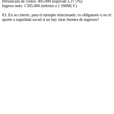
Presuncion de costos: 495.000 (equivale a 27.5%)
Ingreso neto: 1'305.000 (inferior a 1 SMMLV)
#3. En su criterio, para el ejemplo relacionado, es obligatorio o no el
aporte a seguridad social si no hay otras fuentes de ingresos?