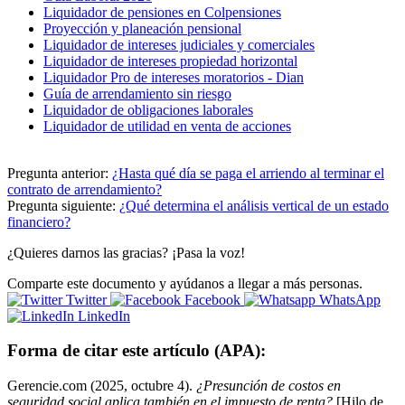
Liquidador de pensiones en Colpensiones
Proyección y planeación pensional
Liquidador de intereses judiciales y comerciales
Liquidador de intereses propiedad horizontal
Liquidador Pro de intereses moratorios - Dian
Guía de arrendamiento sin riesgo
Liquidador de obligaciones laborales
Liquidador de utilidad en venta de acciones
Pregunta anterior:
¿Hasta qué día se paga el arriendo al terminar el
contrato de arrendamiento?
Pregunta siguiente:
¿Qué determina el análisis vertical de un estado
financiero?
¿Quieres darnos las gracias? ¡Pasa la voz!
Comparte este documento y ayúdanos a llegar a más personas.
Twitter
Facebook
WhatsApp
LinkedIn
Forma de citar este artículo (APA):
Gerencie.com (2025, octubre 4).
¿Presunción de costos en
seguridad social aplica también en el impuesto de renta?
[Hilo de