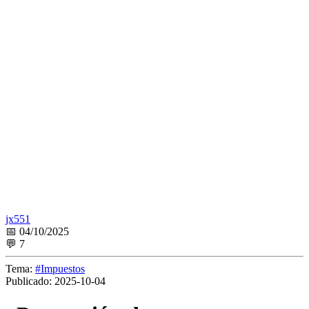
jx551
📅 04/10/2025
💬 7
Tema:
#Impuestos
Publicado:
2025-10-04