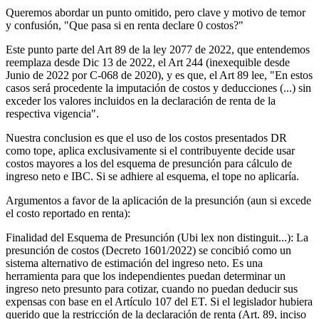
Queremos abordar un punto omitido, pero clave y motivo de temor
y confusión, "Que pasa si en renta declare 0 costos?"
Este punto parte del Art 89 de la ley 2077 de 2022, que entendemos
reemplaza desde Dic 13 de 2022, el Art 244 (inexequible desde
Junio de 2022 por C-068 de 2020), y es que, el Art 89 lee, "En estos
casos será procedente la imputación de costos y deducciones (...) sin
exceder los valores incluidos en la declaración de renta de la
respectiva vigencia".
Nuestra conclusion es que el uso de los costos presentados DR
como tope, aplica exclusivamente si el contribuyente decide usar
costos mayores a los del esquema de presunción para cálculo de
ingreso neto e IBC. Si se adhiere al esquema, el tope no aplicaría.
Argumentos a favor de la aplicación de la presunción (aun si excede
el costo reportado en renta):
Finalidad del Esquema de Presunción (Ubi lex non distinguit...): La
presunción de costos (Decreto 1601/2022) se concibió como un
sistema alternativo de estimación del ingreso neto. Es una
herramienta para que los independientes puedan determinar un
ingreso neto presunto para cotizar, cuando no puedan deducir sus
expensas con base en el Artículo 107 del ET. Si el legislador hubiera
querido que la restricción de la declaración de renta (Art. 89, inciso