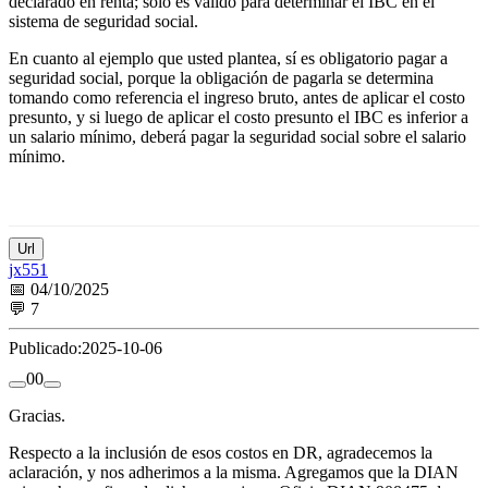
declarado en renta; sólo es válido para determinar el IBC en el
sistema de seguridad social.
En cuanto al ejemplo que usted plantea, sí es obligatorio pagar a
seguridad social, porque la obligación de pagarla se determina
tomando como referencia el ingreso bruto, antes de aplicar el costo
presunto, y si luego de aplicar el costo presunto el IBC es inferior a
un salario mínimo, deberá pagar la seguridad social sobre el salario
mínimo.
Url
jx551
📅 04/10/2025
💬 7
Publicado:
2025-10-06
0
0
Gracias.
Respecto a la inclusión de esos costos en DR, agradecemos la
aclaración, y nos adherimos a la misma. Agregamos que la DIAN