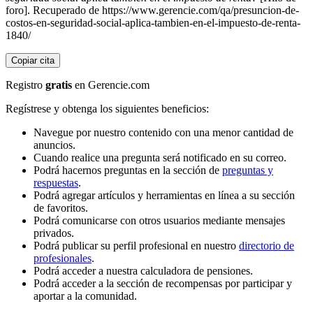
foro]. Recuperado de https://www.gerencie.com/qa/presuncion-de-
costos-en-seguridad-social-aplica-tambien-en-el-impuesto-de-renta-
1840/
Copiar cita
Registro
gratis
en Gerencie.com
Regístrese y obtenga los siguientes beneficios:
Navegue por nuestro contenido con una menor cantidad de
anuncios.
Cuando realice una pregunta será notificado en su correo.
Podrá hacernos preguntas en la sección de
preguntas y
respuestas
.
Podrá agregar artículos y herramientas en línea a su sección
de favoritos.
Podrá comunicarse con otros usuarios mediante mensajes
privados.
Podrá publicar su perfil profesional en nuestro
directorio de
profesionales
.
Podrá acceder a nuestra calculadora de pensiones.
Podrá acceder a la sección de recompensas por participar y
aportar a la comunidad.