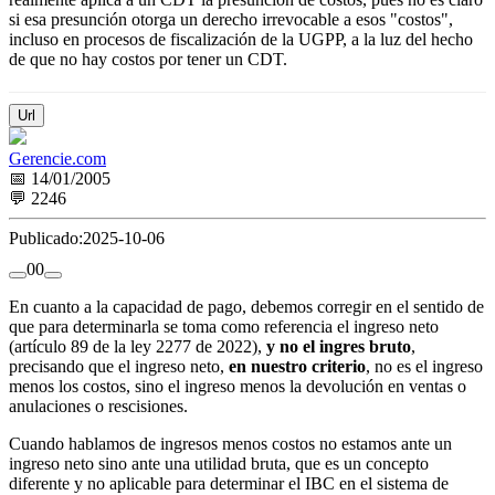
si esa presunción otorga un derecho irrevocable a esos "costos",
incluso en procesos de fiscalización de la UGPP, a la luz del hecho
de que no hay costos por tener un CDT.
Url
Gerencie.com
📅 14/01/2005
💬 2246
Publicado:
2025-10-06
0
0
En cuanto a la capacidad de pago, debemos corregir en el sentido de
que para determinarla se toma como referencia el ingreso neto
(artículo 89 de la ley 2277 de 2022),
y no el ingres bruto
,
precisando que el ingreso neto,
en nuestro criterio
, no es el ingreso
menos los costos, sino el ingreso menos la devolución en ventas o
anulaciones o rescisiones.
Cuando hablamos de ingresos menos costos no estamos ante un
ingreso neto sino ante una utilidad bruta, que es un concepto
diferente y no aplicable para determinar el IBC en el sistema de