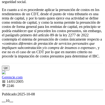
seguridad social.
En cuanto a si es procedente aplicar la presunción de costos en los
rendimientos de un CDT, desde el punto de vista tributario es una
renta de capital, y por lo tanto quien ejerce esa actividad se define
como rentista de capital, y como la norma permite la presunción de
costos de forma general para los rentistas de capital, en principio se
podría establecer que sí proceden los costos presuntos, sin embargo,
el parágrafo primero del artículo 89 de la ley 2277 de 2022
contempla el sistema de presunción de costos únicamente respecto a
«
contratos diferentes de prestación de servicios personales que
impliquen subcontratación y/o compra de insumos o expensas
», y
ese no es el caso de un CDT por lo que en nuestro criterio no
procede la imputación de costos presuntos para determinar el IBC.
Url
Gerencie.com
📅 14/01/2005
💬 2246
Publicado:
2025-10-08
1
0