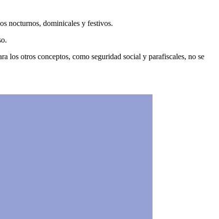
os nocturnos, dominicales y festivos.
so.
ara los otros conceptos, como seguridad social y parafiscales, no se