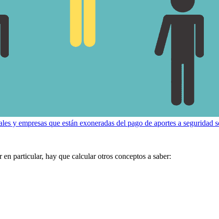
ales y empresas que están exoneradas del pago de aportes a seguridad so
n particular, hay que calcular otros conceptos a saber: