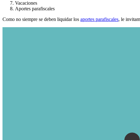
Vacaciones
Aportes parafiscales
Como no siempre se deben liquidar los
aportes parafiscales
, le invita