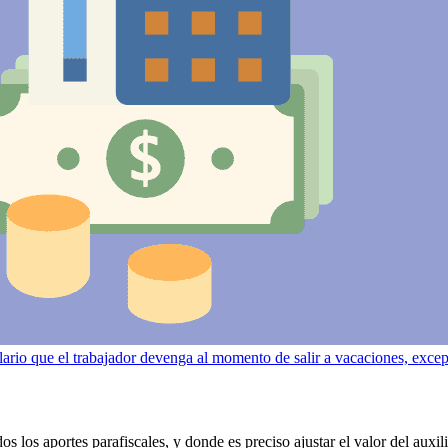
lario que el trabajador devenga al momento de salir a vacaciones, excepto
 los aportes parafiscales, y donde es preciso ajustar el valor del auxili