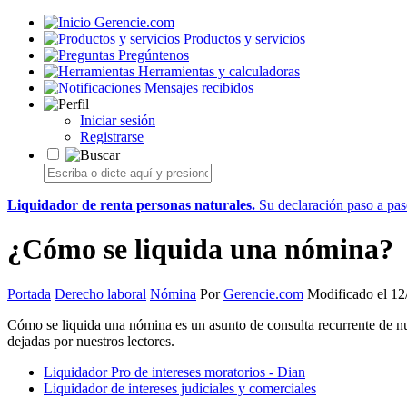
Gerencie.com
Productos y servicios
Pregúntenos
Herramientas y calculadoras
Mensajes recibidos
Iniciar sesión
Registrarse
Liquidador de renta personas naturales.
Su declaración paso a paso
¿Cómo se liquida una nómina?
Portada
Derecho laboral
Nómina
Por
Gerencie.com
Modificado el 12
Cómo se liquida una nómina es un asunto de consulta recurrente de nu
dejadas por nuestros lectores.
Liquidador Pro de intereses moratorios - Dian
Liquidador de intereses judiciales y comerciales