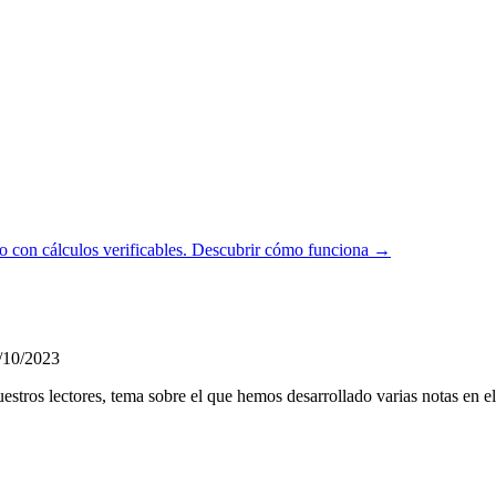
 con cálculos verificables.
Descubrir cómo funciona →
/10/2023
estros lectores, tema sobre el que hemos desarrollado varias notas en 