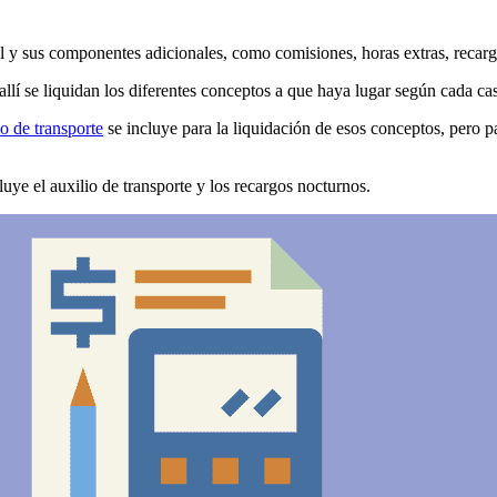
tal y sus componentes adicionales, como comisiones, horas extras, recarg
 allí se liquidan los diferentes conceptos a que haya lugar según cada ca
io de transporte
se incluye para la liquidación de esos conceptos, pero p
luye el auxilio de transporte y los recargos nocturnos.