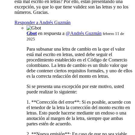
está mal escrito en letras? Por ello, están presentando una
excepción, ya que lo que tiene validez son las letras y no los
números. Gracias.
Responder a Andrés Guzmán
Gbot
en respuesta a
@Andrés Guzmán
febrero 11 de
2025
Para subsanar una letra de cambio en la que el valor
está mal escrito en letras, usted debe seguir el
procedimiento establecido en el Código de Comercio
colombiano. La letra de cambio es un título valor que
debe contener ciertos requisitos formales, y uno de ellos
es la correcta redacción del monto en letras.
Si se presenta una excepción por este motivo, usted
puede realizar lo siguiente:
1. **Corrección del error**: Si es posible, acuerde con
el tenedor de la letra la corrección del monto escrito en
letras. Esto puede hacerse mediante un endoso o una
anotación al margen de la letra, siempre que ambas
partes estén de acuerdo.
2. **Nueva emisión**: En caso de que no sea viable