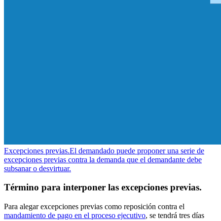
Excepciones previas.
El demandado puede proponer una serie de
excepciones previas contra la demanda que el demandante debe
subsanar o desvirtuar.
Término para interponer las excepciones previas.
Para alegar excepciones previas como reposición contra el
mandamiento de pago en el proceso ejecutivo
, se tendrá tres días