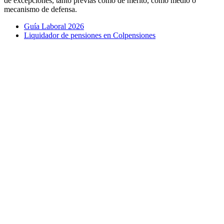
de excepciones, tanto previas como de mérito, como medio o
mecanismo de defensa.
Guía Laboral 2026
Liquidador de pensiones en Colpensiones