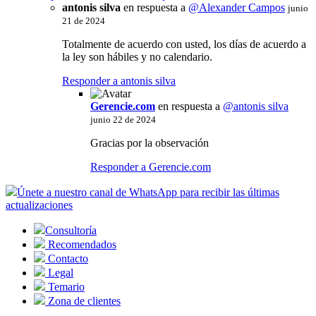
antonis silva
en respuesta a
@Alexander Campos
junio
21 de 2024
Totalmente de acuerdo con usted, los días de acuerdo a
la ley son hábiles y no calendario.
Responder a antonis silva
Gerencie.com
en respuesta a
@antonis silva
junio 22 de 2024
Gracias por la observación
Responder a Gerencie.com
Únete a nuestro canal de WhatsApp para recibir las últimas
actualizaciones
Consultoría
Recomendados
Contacto
Legal
Temario
Zona de clientes