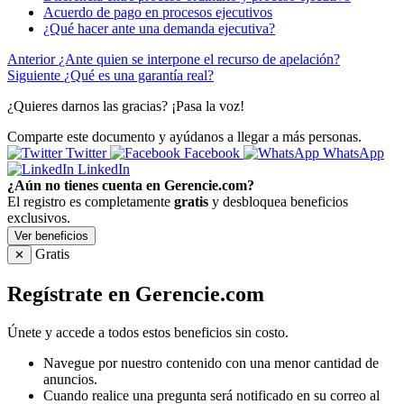
Acuerdo de pago en procesos ejecutivos
¿Qué hacer ante una demanda ejecutiva?
Anterior
¿Ante quien se interpone el recurso de apelación?
Siguiente
¿Qué es una garantía real?
¿Quieres darnos las gracias? ¡Pasa la voz!
Comparte este documento y ayúdanos a llegar a más personas.
Twitter
Facebook
WhatsApp
LinkedIn
¿Aún no tienes cuenta en Gerencie.com?
El registro es completamente
gratis
y desbloquea beneficios
exclusivos.
Ver beneficios
Gratis
✕
Regístrate en Gerencie.com
Únete y accede a todos estos beneficios sin costo.
Navegue por nuestro contenido con una menor cantidad de
anuncios.
Cuando realice una pregunta será notificado en su correo al