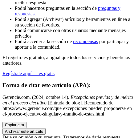
recibir respuesta.
Podrá hacernos preguntas en la sección de
preguntas y
respuestas
.
Podrá agregar (Archivar) artículos y herramientas en línea a
su sección de favoritos.
Podrá comunicarse con otros usuarios mediante mensajes
privados.
Podrá acceder a la sección de
recompensas
por participar y
aportar a la comunidad.
El registro es gratuito, al igual que todos los servicios y beneficios
anteriores.
Regístrate aquí — es gratis
Forma de citar este artículo (APA):
Gerencie.com. (2024, octubre 14).
Excepciones previas y de mérito
en el proceso ejecutivo
[Entrada de blog]. Recuperado de
https://www.gerencie.com/que-excepciones-pueden-proponerse-en-
el-proceso-ejecutivo-singular-y-tramite-de-estas.html
Copiar cita
Archivar este artículo
Deje su opinión o su pregunta. Trataremos de darle respuesta.