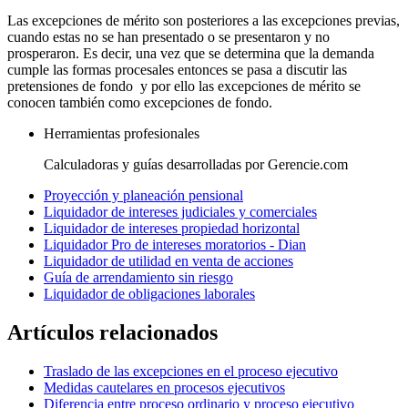
Las excepciones de mérito son posteriores a las excepciones previas,
cuando estas no se han presentado o se presentaron y no
prosperaron. Es decir, una vez que se determina que la demanda
cumple las formas procesales entonces se pasa a discutir las
pretensiones de fondo y por ello las excepciones de mérito se
conocen también como excepciones de fondo.
Herramientas profesionales
Calculadoras y guías desarrolladas por Gerencie.com
Proyección y planeación pensional
Liquidador de intereses judiciales y comerciales
Liquidador de intereses propiedad horizontal
Liquidador Pro de intereses moratorios - Dian
Liquidador de utilidad en venta de acciones
Guía de arrendamiento sin riesgo
Liquidador de obligaciones laborales
Artículos relacionados
Traslado de las excepciones en el proceso ejecutivo
Medidas cautelares en procesos ejecutivos
Diferencia entre proceso ordinario y proceso ejecutivo