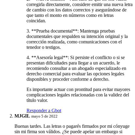
corregirla directamente, considere emitir una nueva letra
de cambio con los datos correctos y asegurándose de
que tanto el monto en números como en letras
coincidan.
3. **Prueba documental**: Mantenga pruebas
documentales que respalden su intención original y la
corrección realizada, como comunicaciones con el
tenedor o testigos.
4. **Asesoría legal**: Si persiste el conflicto o si se
presentan dificultades para llegar a un acuerdo, le
recomiendo consultar a un abogado especializado en
derecho comercial para evaluar las opciones legales
disponibles y proceder conforme a derecho.
Es importante actuar con prontitud para evitar mayores
complicaciones legales relacionadas con la validez del
título valor.
Responder a Gbot
MJGIL
mayo 5 de 2022
Buenas tardes. Las letras o pagarés firmados por mi cónyuge
sin mi firma son válidos. ¿Se puede apelar un embargo si