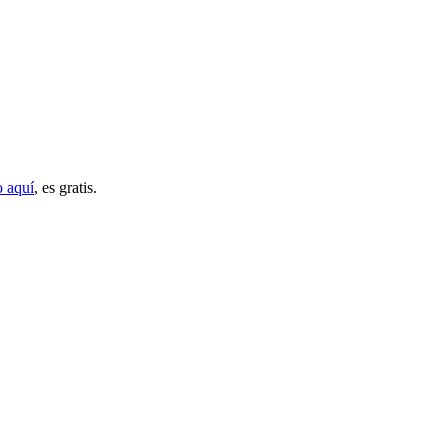
o aquí
, es gratis.