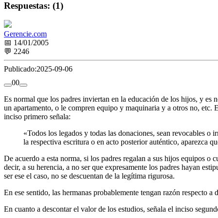
Respuestas: (1)
Gerencie.com
📅 14/01/2005
💬 2246
Publicado:
2025-09-06
0
0
Es normal que los padres inviertan en la educación de los hijos, y es 
un apartamento, o le compren equipo y maquinaria y a otros no, etc. E
inciso primero señala:
«Todos los legados y todas las donaciones, sean revocables o irr
la respectiva escritura o en acto posterior auténtico, aparezca q
De acuerdo a esta norma, si los padres regalan a sus hijos equipos o c
decir, a su herencia, a no ser que expresamente los padres hayan estip
ser ese el caso, no se descuentan de la legítima rigurosa.
En ese sentido, las hermanas probablemente tengan razón respecto a des
En cuanto a descontar el valor de los estudios, señala el inciso segun