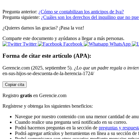
Pregunta anterior:
¿Cómo se contabilizan los anticipos de Iva?
Pregunta siguiente:
¿Cuáles son los derechos del inquilino que no pue
¿Quieres darnos las gracias? ¡Pasa la voz!
Comparte este documento y ayúdanos a llegar a más personas.
Twitter
Facebook
WhatsApp
Forma de citar este artículo (APA):
Gerencie.com (2025, septiembre 5).
¿Lo que un padre regala o inviert
en-sus-hijos-se-descuenta-de-la-herencia-1724/
Copiar cita
Registro
gratis
en Gerencie.com
Regístrese y obtenga los siguientes beneficios:
Navegue por nuestro contenido con una menor cantidad de anu
Cuando realice una pregunta será notificado en su correo.
Podrá hacernos preguntas en la sección de
preguntas y respuest
Podrá agregar artículos y herramientas en línea a su sección de 
Podrá comunicarse con otros usuarios mediante mensajes priva