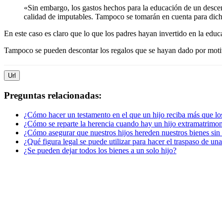
«Sin embargo, los gastos hechos para la educación de un descen
calidad de imputables. Tampoco se tomarán en cuenta para dich
En este caso es claro que lo que los padres hayan invertido en la edu
Tampoco se pueden descontar los regalos que se hayan dado por moti
Url
Preguntas relacionadas:
¿Cómo hacer un testamento en el que un hijo reciba más que lo
¿Cómo se reparte la herencia cuando hay un hijo extramatrimon
¿Cómo asegurar que nuestros hijos hereden nuestros bienes sin 
¿Qué figura legal se puede utilizar para hacer el traspaso de un
¿Se pueden dejar todos los bienes a un solo hijo?