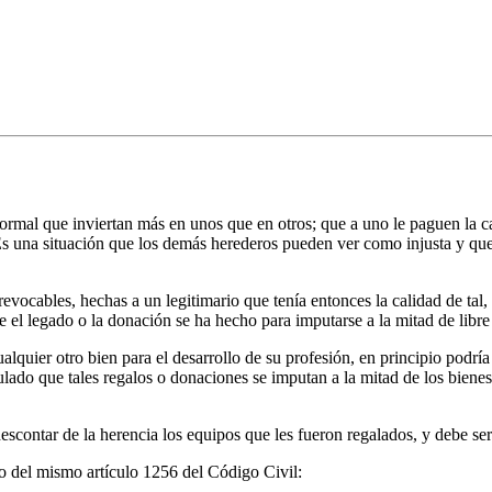
normal que inviertan más en unos que en otros; que a uno le paguen la c
s una situación que los demás herederos pueden ver como injusta y que l
evocables, hechas a un legitimario que tenía entonces la calidad de tal,
ue el legado o la donación se ha hecho para imputarse a la mitad de libre
ualquier otro bien para el desarrollo de su profesión, en principio podr
ulado que tales regalos o donaciones se imputan a la mitad de los bienes
contar de la herencia los equipos que les fueron regalados, y debe ser 
do del mismo artículo 1256 del Código Civil: