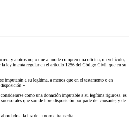
arrera y a otros no, o que a uno le compren una oficina, un vehículo,
a ley intenta regular en el artículo 1256 del Código Civil, que en su
 se imputarán a su legítima, a menos que en el testamento o en
 disposición.»
ía considerarse como una donación imputable a su legítima rigurosa, es
 sucesorales que son de libre disposición por parte del causante, y de
abordado a la luz de la norma transcrita.