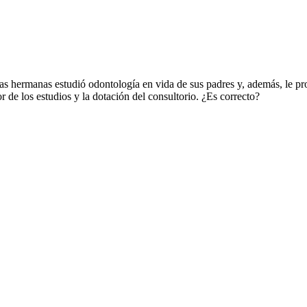
s hermanas estudió odontología en vida de sus padres y, además, le prop
r de los estudios y la dotación del consultorio. ¿Es correcto?