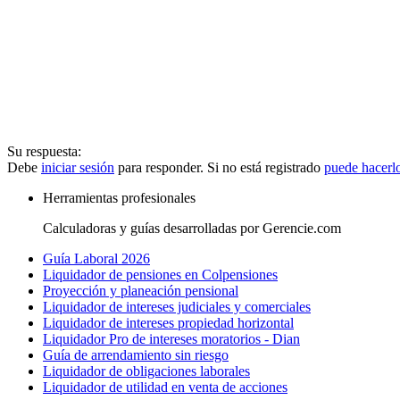
Su respuesta:
Debe
iniciar sesión
para responder. Si no está registrado
puede hacerl
Herramientas profesionales
Calculadoras y guías desarrolladas por Gerencie.com
Guía Laboral 2026
Liquidador de pensiones en Colpensiones
Proyección y planeación pensional
Liquidador de intereses judiciales y comerciales
Liquidador de intereses propiedad horizontal
Liquidador Pro de intereses moratorios - Dian
Guía de arrendamiento sin riesgo
Liquidador de obligaciones laborales
Liquidador de utilidad en venta de acciones