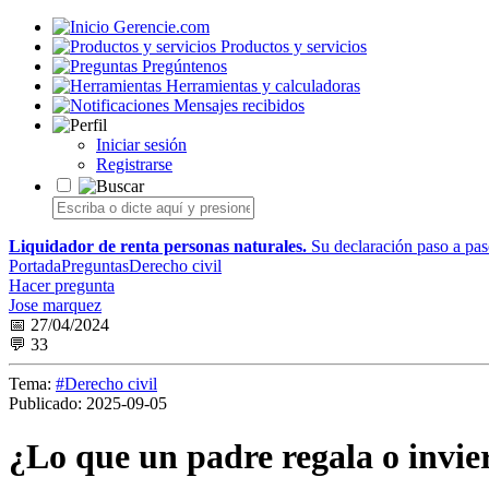
Gerencie.com
Productos y servicios
Pregúntenos
Herramientas y calculadoras
Mensajes recibidos
Iniciar sesión
Registrarse
Liquidador de renta personas naturales.
Su declaración paso a paso
Portada
Preguntas
Derecho civil
Hacer pregunta
Jose marquez
📅 27/04/2024
💬 33
Tema:
#Derecho civil
Publicado:
2025-09-05
¿Lo que un padre regala o invier