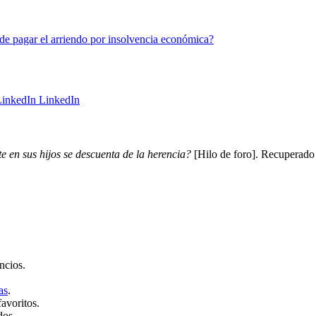
de pagar el arriendo por insolvencia económica?
LinkedIn
e en sus hijos se descuenta de la herencia?
[Hilo de foro]. Recuperado 
ncios.
as
.
favoritos.
dos.