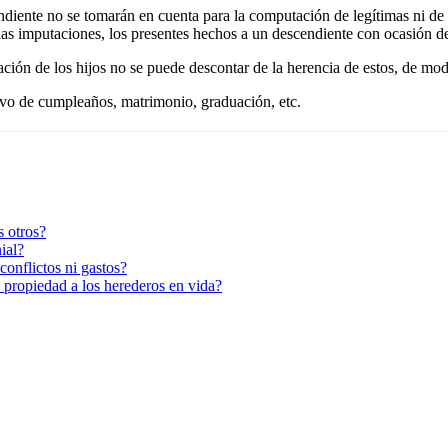
diente no se tomarán en cuenta para la computación de legítimas ni de 
as imputaciones, los presentes hechos a un descendiente con ocasión de
cación de los hijos no se puede descontar de la herencia de estos, de mo
vo de cumpleaños, matrimonio, graduación, etc.
s otros?
ial?
conflictos ni gastos?
a propiedad a los herederos en vida?