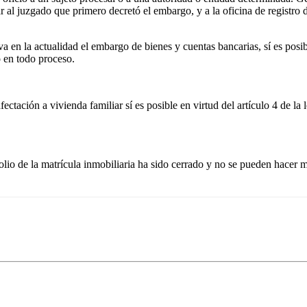
al juzgado que primero decretó el embargo, y a la oficina de registro d
a en la actualidad el embargo de bienes y cuentas bancarias, sí es posib
 en todo proceso.
afectación a vivienda familiar sí es posible en virtud del artículo 4 de
folio de la matrícula inmobiliaria ha sido cerrado y no se pueden hacer 