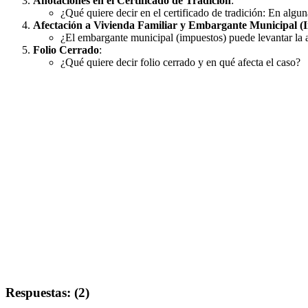
Anotaciones en el Certificado de Tradición
:
¿Qué quiere decir en el certificado de tradición: En algun
Afectación a Vivienda Familiar y Embargante Municipal (
¿El embargante municipal (impuestos) puede levantar la a
Folio Cerrado
:
¿Qué quiere decir folio cerrado y en qué afecta el caso?
Respuestas: (2)