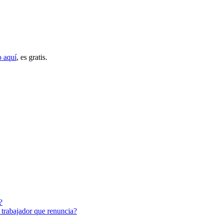
o aquí
, es gratis.
?
 trabajador que renuncia?