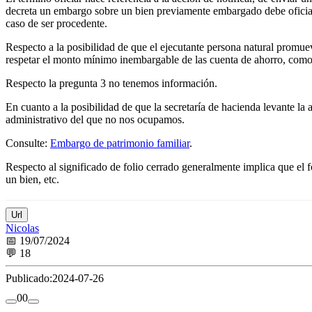
decreta un embargo sobre un bien previamente embargado debe oficiar 
caso de ser procedente.
Respecto a la posibilidad de que el ejecutante persona natural promuev
respetar el monto mínimo inembargable de las cuenta de ahorro, como
Respecto la pregunta 3 no tenemos información.
En cuanto a la posibilidad de que la secretaría de hacienda levante la 
administrativo del que no nos ocupamos.
Consulte:
Embargo de patrimonio familiar
.
Respecto al significado de folio cerrado generalmente implica que el 
un bien, etc.
Url
Nicolas
📅 19/07/2024
💬 18
Publicado:
2024-07-26
0
0