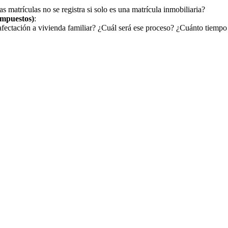
as matrículas no se registra si solo es una matrícula inmobiliaria?
Impuestos)
:
fectación a vivienda familiar? ¿Cuál será ese proceso? ¿Cuánto tiempo 