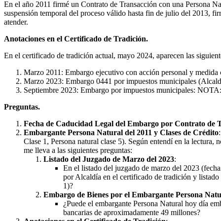
En el año 2011 firmé un Contrato de Transacción con una Persona Nat
suspensión temporal del proceso válido hasta fin de julio del 2013, f
atender.
Anotaciones en el Certificado de Tradición.
En el certificado de tradición actual, mayo 2024, aparecen las siguien
Marzo 2011: Embargo ejecutivo con acción personal y medida c
Marzo 2023: Embargo 0441 por impuestos municipales (Alcald
Septiembre 2023: Embargo por impuestos municipales: NOTA: En a
Preguntas.
Fecha de Caducidad Legal del Embargo por Contrato de 
Embargante Persona Natural del 2011 y Clases de Crédito
Clase 1, Persona natural clase 5). Según entendí en la lectura
me lleva a las siguientes preguntas:
Listado del Juzgado de Marzo del 2023
:
En el listado del juzgado de marzo del 2023 (fech
por Alcaldía en el certificado de tradición y list
1)?
Embargo de Bienes por el Embargante Persona Natu
¿Puede el embargante Persona Natural hoy día embar
bancarias de aproximadamente 49 millones?