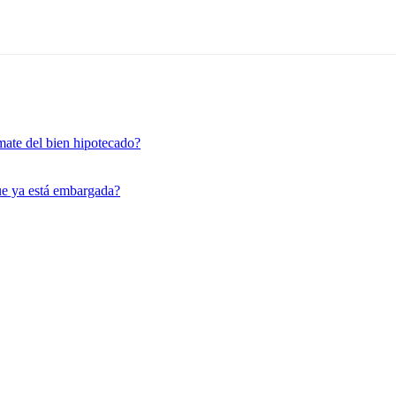
mate del bien hipotecado?
ue ya está embargada?