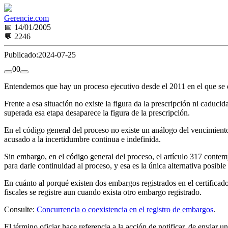
Gerencie.com
📅 14/01/2005
💬 2246
Publicado:
2024-07-25
0
0
Entendemos que hay un proceso ejecutivo desde el 2011 en el que se d
Frente a esa situación no existe la figura da la prescripción ni cadu
superada esa etapa desaparece la figura de la prescripción.
En el código general del proceso no existe un análogo del vencimiento
acusado a la incertidumbre continua e indefinida.
Sin embargo, en el código general del proceso, el artículo 317 conte
para darle continuidad al proceso, y esa es la única alternativa posible
En cuánto al porqué existen dos embargos registrados en el certificado 
fiscales se registre aun cuando exista otro embargo registrado.
Consulte:
Concurrencia o coexistencia en el registro de embargos
.
El término oficiar hace referencia a la acción de notificar, de envia