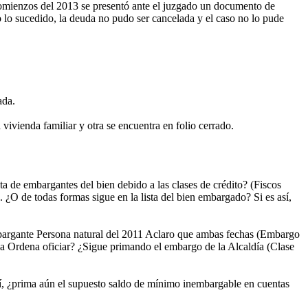
comienzos del 2013 se presentó ante el juzgado un documento de
o lo sucedido, la deuda no pudo ser cancelada y el caso no lo pude
ada.
vienda familiar y otra se encuentra en folio cerrado.
ta de embargantes del bien debido a las clases de crédito? (Fiscos
¿O de todas formas sigue en la lista del bien embargado? Si es así,
embargante Persona natural del 2011 Aclaro que ambas fechas (Embargo
ica Ordena oficiar? ¿Sigue primando el embargo de la Alcaldía (Clase
sí, ¿prima aún el supuesto saldo de mínimo inembargable en cuentas