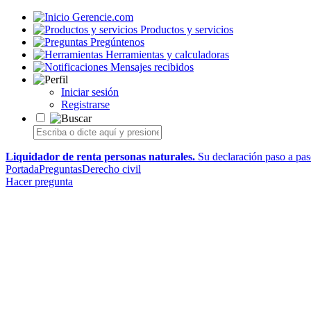
Gerencie.com
Productos y servicios
Pregúntenos
Herramientas y calculadoras
Mensajes recibidos
Iniciar sesión
Registrarse
Liquidador de renta personas naturales.
Su declaración paso a paso
Portada
Preguntas
Derecho civil
Hacer pregunta