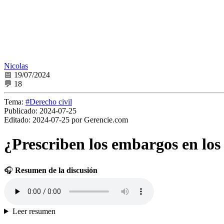
Nicolas
📅 19/07/2024
💬 18
Tema:
#Derecho civil
Publicado:
2024-07-25
Editado:
2024-07-25 por Gerencie.com
¿Prescriben los embargos en los 
🎧
Resumen de la discusión
Leer resumen