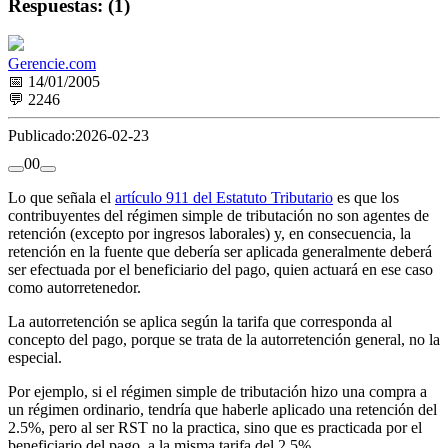
Respuestas: (1)
Gerencie.com
📅 14/01/2005
💬 2246
Publicado:
2026-02-23
0
0
Lo que señala el
artículo 911 del Estatuto Tributario
es que los
contribuyentes del régimen simple de tributación no son agentes de
retención (excepto por ingresos laborales) y, en consecuencia, la
retención en la fuente que debería ser aplicada generalmente deberá
ser efectuada por el beneficiario del pago, quien actuará en ese caso
como autorretenedor.
La autorretención se aplica según la tarifa que corresponda al
concepto del pago, porque se trata de la autorretención general, no la
especial.
Por ejemplo, si el régimen simple de tributación hizo una compra a
un régimen ordinario, tendría que haberle aplicado una retención del
2.5%, pero al ser RST no la practica, sino que es practicada por el
beneficiario del pago, a la misma tarifa del 2.5%.