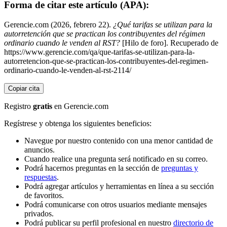
Forma de citar este artículo (APA):
Gerencie.com (2026, febrero 22).
¿Qué tarifas se utilizan para la
autorretención que se practican los contribuyentes del régimen
ordinario cuando le venden al RST?
[Hilo de foro]. Recuperado de
https://www.gerencie.com/qa/que-tarifas-se-utilizan-para-la-
autorretencion-que-se-practican-los-contribuyentes-del-regimen-
ordinario-cuando-le-venden-al-rst-2114/
Copiar cita
Registro
gratis
en Gerencie.com
Regístrese y obtenga los siguientes beneficios:
Navegue por nuestro contenido con una menor cantidad de
anuncios.
Cuando realice una pregunta será notificado en su correo.
Podrá hacernos preguntas en la sección de
preguntas y
respuestas
.
Podrá agregar artículos y herramientas en línea a su sección
de favoritos.
Podrá comunicarse con otros usuarios mediante mensajes
privados.
Podrá publicar su perfil profesional en nuestro
directorio de