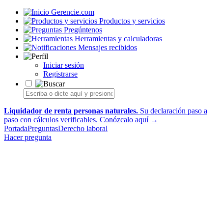
Gerencie.com
Productos y servicios
Pregúntenos
Herramientas y calculadoras
Mensajes recibidos
Iniciar sesión
Registrarse
Liquidador de renta personas naturales.
Su declaración paso a
paso con cálculos verificables.
Conózcalo aquí →
Portada
Preguntas
Derecho laboral
Hacer pregunta