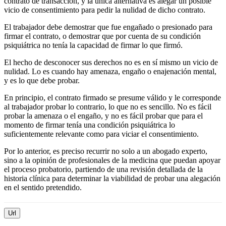
contrato de transacción, y la única alternativa es alegar un posible
vicio de consentimiento para pedir la nulidad de dicho contrato.
El trabajador debe demostrar que fue engañado o presionado para
firmar el contrato, o demostrar que por cuenta de su condición
psiquiátrica no tenía la capacidad de firmar lo que firmó.
El hecho de desconocer sus derechos no es en sí mismo un vicio de
nulidad. Lo es cuando hay amenaza, engaño o enajenación mental,
y es lo que debe probar.
En principio, el contrato firmado se presume válido y le corresponde
al trabajador probar lo contrario, lo que no es sencillo. No es fácil
probar la amenaza o el engaño, y no es fácil probar que para el
momento de firmar tenía una condición psiquiátrica lo
suficientemente relevante como para viciar el consentimiento.
Por lo anterior, es preciso recurrir no solo a un abogado experto,
sino a la opinión de profesionales de la medicina que puedan apoyar
el proceso probatorio, partiendo de una revisión detallada de la
historia clínica para determinar la viabilidad de probar una alegación
en el sentido pretendido.
Url