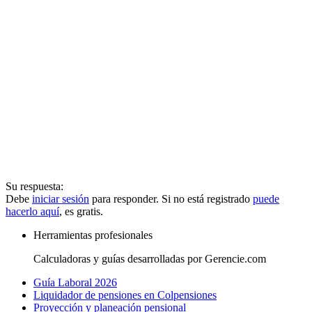
Su respuesta:
Debe
iniciar sesión
para responder. Si no está registrado
puede
hacerlo aquí
, es gratis.
Herramientas profesionales
Calculadoras y guías desarrolladas por Gerencie.com
Guía Laboral 2026
Liquidador de pensiones en Colpensiones
Proyección y planeación pensional