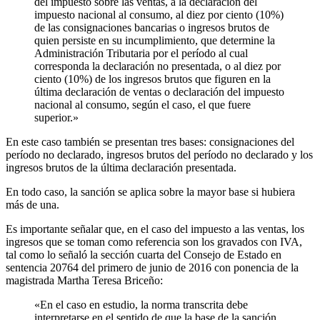
del impuesto sobre las ventas, a la declaración del
impuesto nacional al consumo, al diez por ciento (10%)
de las consignaciones bancarias o ingresos brutos de
quien persiste en su incumplimiento, que determine la
Administración Tributaria por el período al cual
corresponda la declaración no presentada, o al diez por
ciento (10%) de los ingresos brutos que figuren en la
última declaración de ventas o declaración del impuesto
nacional al consumo, según el caso, el que fuere
superior.»
En este caso también se presentan tres bases: consignaciones del
período no declarado, ingresos brutos del período no declarado y los
ingresos brutos de la última declaración presentada.
En todo caso, la sanción se aplica sobre la mayor base si hubiera
más de una.
Es importante señalar que, en el caso del impuesto a las ventas, los
ingresos que se toman como referencia son los gravados con IVA,
tal como lo señaló la sección cuarta del Consejo de Estado en
sentencia 20764 del primero de junio de 2016 con ponencia de la
magistrada Martha Teresa Briceño:
«En el caso en estudio, la norma transcrita debe
interpretarse en el sentido de que la base de la sanción