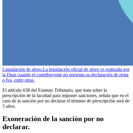
Liquidación de aforo.
La liquidación oficial de aforo es realizada por
la Dian cuando el contribuyente no presenta su declaración de renta
o Iva, entre otras.
El artículo 638 del Estatuto Tributario, que trata sobre la
prescripción de la facultad para imponer sanciones, señala que en el
caso de la sanción por no declarar el término de prescripción será de
5 años.
Exoneración de la sanción por no
declarar.