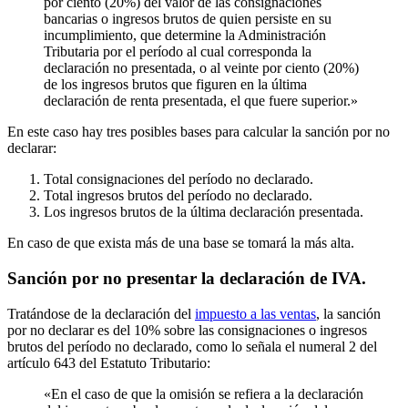
por ciento (20%) del valor de las consignaciones
bancarias o ingresos brutos de quien persiste en su
incumplimiento, que determine la Administración
Tributaria por el período al cual corresponda la
declaración no presentada, o al veinte por ciento (20%)
de los ingresos brutos que figuren en la última
declaración de renta presentada, el que fuere superior.»
En este caso hay tres posibles bases para calcular la sanción por no
declarar:
Total consignaciones del período no declarado.
Total ingresos brutos del período no declarado.
Los ingresos brutos de la última declaración presentada.
En caso de que exista más de una base se tomará la más alta.
Sanción por no presentar la declaración de IVA.
Tratándose de la declaración del
impuesto a las ventas
, la sanción
por no declarar es del 10% sobre las consignaciones o ingresos
brutos del período no declarado, como lo señala el numeral 2 del
artículo 643 del Estatuto Tributario:
«En el caso de que la omisión se refiera a la declaración