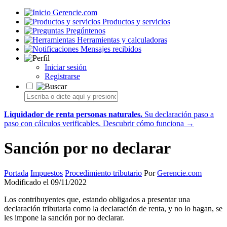
Gerencie.com
Productos y servicios
Pregúntenos
Herramientas y calculadoras
Mensajes recibidos
Iniciar sesión
Registrarse
Liquidador de renta personas naturales.
Su declaración paso a
paso con cálculos verificables.
Descubrir cómo funciona →
Sanción por no declarar
Portada
Impuestos
Procedimiento tributario
Por
Gerencie.com
Modificado el 09/11/2022
Los contribuyentes que, estando obligados a presentar una
declaración tributaria como la declaración de renta, y no lo hagan, se
les impone la sanción por no declarar.