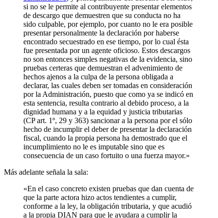
si no se le permite al contribuyente presentar elementos
de descargo que demuestren que su conducta no ha
sido culpable, por ejemplo, por cuanto no le era posible
presentar personalmente la declaración por haberse
encontrado secuestrado en ese tiempo, por lo cual ésta
fue presentada por un agente oficioso. Estos descargos
no son entonces simples negativas de la evidencia, sino
pruebas certeras que demuestran el advenimiento de
hechos ajenos a la culpa de la persona obligada a
declarar, las cuales deben ser tomadas en consideración
por la Administración, puesto que como ya se indicó en
esta sentencia, resulta contrario al debido proceso, a la
dignidad humana y a la equidad y justicia tributarias
(CP art. 1º, 29 y 363) sancionar a la persona por el sólo
hecho de incumplir el deber de presentar la declaración
fiscal, cuando la propia persona ha demostrado que el
incumplimiento no le es imputable sino que es
consecuencia de un caso fortuito o una fuerza mayor.»
Más adelante señala la sala:
«En el caso concreto existen pruebas que dan cuenta de
que la parte actora hizo actos tendientes a cumplir,
conforme a la ley, la obligación tributaria, y que acudió
a la propia DIAN para que le ayudara a cumplir la