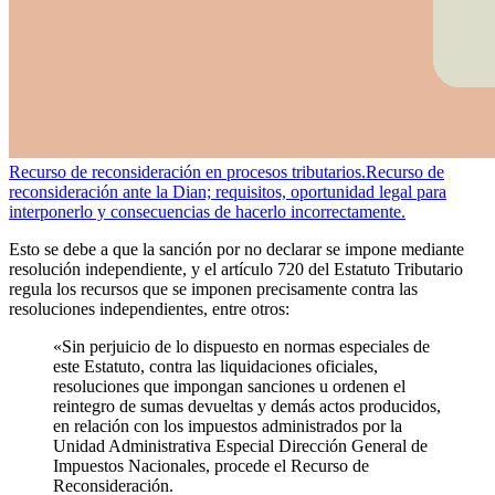
Recurso de reconsideración en procesos tributarios.
Recurso de
reconsideración ante la Dian; requisitos, oportunidad legal para
interponerlo y consecuencias de hacerlo incorrectamente.
Esto se debe a que la sanción por no declarar se impone mediante
resolución independiente, y el artículo 720 del Estatuto Tributario
regula los recursos que se imponen precisamente contra las
resoluciones independientes, entre otros:
«Sin perjuicio de lo dispuesto en normas especiales de
este Estatuto, contra las liquidaciones oficiales,
resoluciones que impongan sanciones u ordenen el
reintegro de sumas devueltas y demás actos producidos,
en relación con los impuestos administrados por la
Unidad Administrativa Especial Dirección General de
Impuestos Nacionales, procede el Recurso de
Reconsideración.