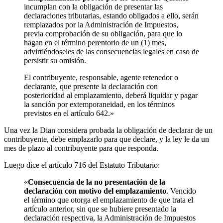
incumplan con la obligación de presentar las
declaraciones tributarias, estando obligados a ello, serán
remplazados por la Administración de Impuestos,
previa comprobación de su obligación, para que lo
hagan en el término perentorio de un (1) mes,
advirtiéndoseles de las consecuencias legales en caso de
persistir su omisión.
El contribuyente, responsable, agente retenedor o
declarante, que presente la declaración con
posterioridad al emplazamiento, deberá liquidar y pagar
la sanción por extemporaneidad, en los términos
previstos en el artículo 642.»
Una vez la Dian considera probada la obligación de declarar de un
contribuyente, debe emplazarlo para que declare, y la ley le da un
mes de plazo al contribuyente para que responda.
Luego dice el artículo 716 del Estatuto Tributario:
«
Consecuencia de la no presentación de la
declaración con motivo del emplazamiento
. Vencido
el término que otorga el emplazamiento de que trata el
artículo anterior, sin que se hubiere presentado la
declaración respectiva, la Administración de Impuestos