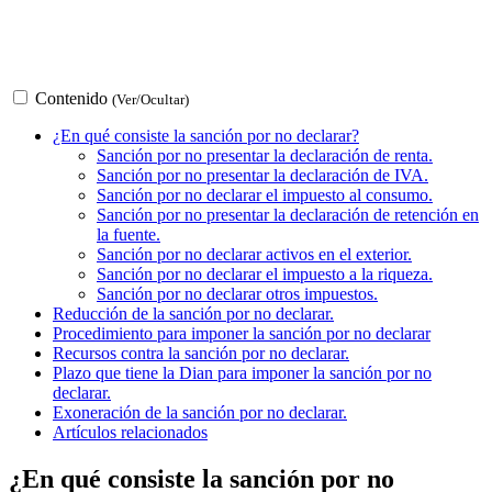
Contenido
(Ver/Ocultar)
¿En qué consiste la sanción por no declarar?
Sanción por no presentar la declaración de renta.
Sanción por no presentar la declaración de IVA.
Sanción por no declarar el impuesto al consumo.
Sanción por no presentar la declaración de retención en
la fuente.
Sanción por no declarar activos en el exterior.
Sanción por no declarar el impuesto a la riqueza.
Sanción por no declarar otros impuestos.
Reducción de la sanción por no declarar.
Procedimiento para imponer la sanción por no declarar
Recursos contra la sanción por no declarar.
Plazo que tiene la Dian para imponer la sanción por no
declarar.
Exoneración de la sanción por no declarar.
Artículos relacionados
¿En qué consiste la sanción por no