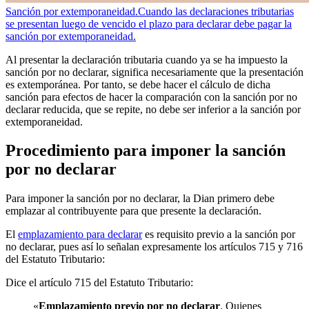
Sanción por extemporaneidad.
Cuando las declaraciones tributarias
se presentan luego de vencido el plazo para declarar debe pagar la
sanción por extemporaneidad.
Al presentar la declaración tributaria cuando ya se ha impuesto la
sanción por no declarar, significa necesariamente que la presentación
es extemporánea. Por tanto, se debe hacer el cálculo de dicha
sanción para efectos de hacer la comparación con la sanción por no
declarar reducida, que se repite, no debe ser inferior a la sanción por
extemporaneidad.
Procedimiento para imponer la sanción
por no declarar
Para imponer la sanción por no declarar, la Dian primero debe
emplazar al contribuyente para que presente la declaración.
El
emplazamiento para declarar
es requisito previo a la sanción por
no declarar, pues así lo señalan expresamente los artículos 715 y 716
del Estatuto Tributario:
Dice el artículo 715 del Estatuto Tributario:
«
Emplazamiento previo por no declarar
. Quienes