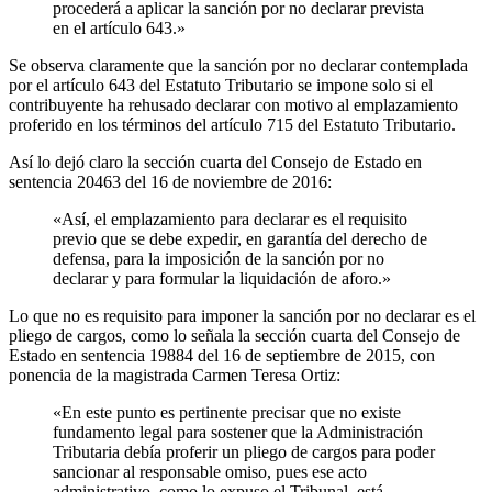
procederá a aplicar la sanción por no declarar prevista
en el artículo 643.»
Se observa claramente que la sanción por no declarar contemplada
por el artículo 643 del Estatuto Tributario se impone solo si el
contribuyente ha rehusado declarar con motivo al emplazamiento
proferido en los términos del artículo 715 del Estatuto Tributario.
Así lo dejó claro la sección cuarta del Consejo de Estado en
sentencia 20463 del 16 de noviembre de 2016:
«Así, el emplazamiento para declarar es el requisito
previo que se debe expedir, en garantía del derecho de
defensa, para la imposición de la sanción por no
declarar y para formular la liquidación de aforo.»
Lo que no es requisito para imponer la sanción por no declarar es el
pliego de cargos, como lo señala la sección cuarta del Consejo de
Estado en sentencia 19884 del 16 de septiembre de 2015, con
ponencia de la magistrada Carmen Teresa Ortiz:
«En este punto es pertinente precisar que no existe
fundamento legal para sostener que la Administración
Tributaria debía proferir un pliego de cargos para poder
sancionar al responsable omiso, pues ese acto
administrativo, como lo expuso el Tribunal, está