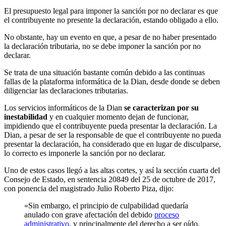
El presupuesto legal para imponer la sanción por no declarar es que
el contribuyente no presente la declaración, estando obligado a ello.
No obstante, hay un evento en que, a pesar de no haber presentado
la declaración tributaria, no se debe imponer la sanción por no
declarar.
Se trata de una situación bastante común debido a las continuas
fallas de la plataforma informática de la Dian, desde donde se deben
diligenciar las declaraciones tributarias.
Los servicios informáticos de la Dian
se caracterizan por su
inestabilidad
y en cualquier momento dejan de funcionar,
impidiendo que el contribuyente pueda presentar la declaración. La
Dian, a pesar de ser la responsable de que el contribuyente no pueda
presentar la declaración, ha considerado que en lugar de disculparse,
lo correcto es imponerle la sanción por no declarar.
Uno de estos casos llegó a las altas cortes, y así la sección cuarta del
Consejo de Estado, en sentencia 20849 del 25 de octubre de 2017,
con ponencia del magistrado Julio Roberto Piza, dijo:
«Sin embargo, el principio de culpabilidad quedaría
anulado con grave afectación del debido
proceso
administrativo
, y principalmente del derecho a ser oído,