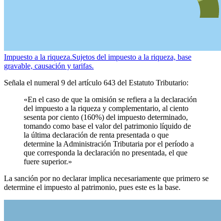
Impuesto a la riqueza.
Sujetos del impuesto a la riqueza, base
gravable, causación y tarifas.
Señala el numeral 9 del artículo 643 del Estatuto Tributario:
«En el caso de que la omisión se refiera a la declaración
del impuesto a la riqueza y complementario, al ciento
sesenta por ciento (160%) del impuesto determinado,
tomando como base el valor del patrimonio líquido de
la última declaración de renta presentada o que
determine la Administración Tributaria por el período a
que corresponda la declaración no presentada, el que
fuere superior.»
La sanción por no declarar implica necesariamente que primero se
determine el impuesto al patrimonio, pues este es la base.