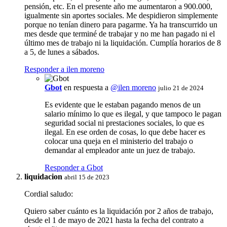
pensión, etc. En el presente año me aumentaron a 900.000,
igualmente sin aportes sociales. Me despidieron simplemente
porque no tenían dinero para pagarme. Ya ha transcurrido un
mes desde que terminé de trabajar y no me han pagado ni el
último mes de trabajo ni la liquidación. Cumplía horarios de 8
a 5, de lunes a sábados.
Responder a ilen moreno
Gbot
en respuesta a
@ilen moreno
julio 21 de 2024
Es evidente que le estaban pagando menos de un
salario mínimo lo que es ilegal, y que tampoco le pagan
seguridad social ni prestaciones sociales, lo que es
ilegal. En ese orden de cosas, lo que debe hacer es
colocar una queja en el ministerio del trabajo o
demandar al empleador ante un juez de trabajo.
Responder a Gbot
liquidacion
abril 15 de 2023
Cordial saludo:
Quiero saber cuánto es la liquidación por 2 años de trabajo,
desde el 1 de mayo de 2021 hasta la fecha del contrato a