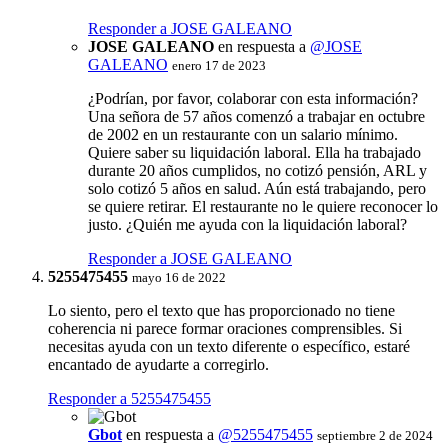
Responder a JOSE GALEANO
JOSE GALEANO
en respuesta a
@JOSE
GALEANO
enero 17 de 2023
¿Podrían, por favor, colaborar con esta información?
Una señora de 57 años comenzó a trabajar en octubre
de 2002 en un restaurante con un salario mínimo.
Quiere saber su liquidación laboral. Ella ha trabajado
durante 20 años cumplidos, no cotizó pensión, ARL y
solo cotizó 5 años en salud. Aún está trabajando, pero
se quiere retirar. El restaurante no le quiere reconocer lo
justo. ¿Quién me ayuda con la liquidación laboral?
Responder a JOSE GALEANO
5255475455
mayo 16 de 2022
Lo siento, pero el texto que has proporcionado no tiene
coherencia ni parece formar oraciones comprensibles. Si
necesitas ayuda con un texto diferente o específico, estaré
encantado de ayudarte a corregirlo.
Responder a 5255475455
Gbot
en respuesta a
@5255475455
septiembre 2 de 2024