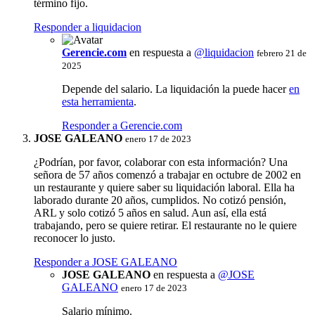
término fijo.
Responder a liquidacion
Gerencie.com
en respuesta a
@liquidacion
febrero 21 de
2025
Depende del salario. La liquidación la puede hacer
en
esta herramienta
.
Responder a Gerencie.com
JOSE GALEANO
enero 17 de 2023
¿Podrían, por favor, colaborar con esta información? Una
señora de 57 años comenzó a trabajar en octubre de 2002 en
un restaurante y quiere saber su liquidación laboral. Ella ha
laborado durante 20 años, cumplidos. No cotizó pensión,
ARL y solo cotizó 5 años en salud. Aun así, ella está
trabajando, pero se quiere retirar. El restaurante no le quiere
reconocer lo justo.
Responder a JOSE GALEANO
JOSE GALEANO
en respuesta a
@JOSE
GALEANO
enero 17 de 2023
Salario mínimo.