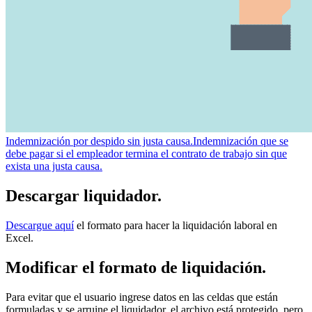
Indemnización por despido sin justa causa.
Indemnización que se
debe pagar si el empleador termina el contrato de trabajo sin que
exista una justa causa.
Descargar liquidador.
Descargue aquí
el formato para hacer la liquidación laboral en
Excel.
Modificar el formato de liquidación.
Para evitar que el usuario ingrese datos en las celdas que están
formuladas y se arruine el liquidador, el archivo está protegido, pero