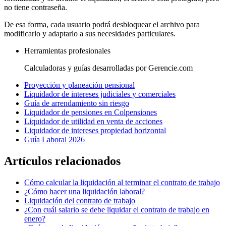
no tiene contraseña.
De esa forma, cada usuario podrá desbloquear el archivo para
modificarlo y adaptarlo a sus necesidades particulares.
Herramientas profesionales
Calculadoras y guías desarrolladas por Gerencie.com
Proyección y planeación pensional
Liquidador de intereses judiciales y comerciales
Guía de arrendamiento sin riesgo
Liquidador de pensiones en Colpensiones
Liquidador de utilidad en venta de acciones
Liquidador de intereses propiedad horizontal
Guía Laboral 2026
Artículos relacionados
Cómo calcular la liquidación al terminar el contrato de trabajo
¿Cómo hacer una liquidación laboral?
Liquidación del contrato de trabajo
¿Con cuál salario se debe liquidar el contrato de trabajo en
enero?