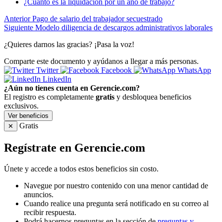
¿Cuánto es la liquidación por un año de trabajo?
Anterior
Pago de salario del trabajador secuestrado
Siguiente
Modelo diligencia de descargos administrativos laborales
¿Quieres darnos las gracias? ¡Pasa la voz!
Comparte este documento y ayúdanos a llegar a más personas.
Twitter
Facebook
WhatsApp
LinkedIn
¿Aún no tienes cuenta en Gerencie.com?
El registro es completamente
gratis
y desbloquea beneficios
exclusivos.
Ver beneficios
Gratis
✕
Regístrate en Gerencie.com
Únete y accede a todos estos beneficios sin costo.
Navegue por nuestro contenido con una menor cantidad de
anuncios.
Cuando realice una pregunta será notificado en su correo al
recibir respuesta.
Podrá hacernos preguntas en la sección de
preguntas y