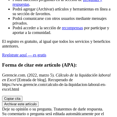
respuestas
.
Podrá agregar (Archivar) artículos y herramientas en línea a
su sección de favoritos.
Podrá comunicarse con otros usuarios mediante mensajes
privados.
Podrá acceder a la sección de
recompensas
por participar y
aportar a la comunidad.
El registro es gratuito, al igual que todos los servicios y beneficios
anteriores.
Regístrate aquí — es gratis
Forma de citar este artículo (APA):
Gerencie.com. (2022, marzo 5).
Cálculo de la liquidación laboral
en Excel
[Entrada de blog]. Recuperado de
https://www.gerencie.com/calculo-de-la-liquidacion-laboral-en-
excel.html
Copiar cita
Archivar este artículo
Deje su opinión o su pregunta. Trataremos de darle respuesta.
Su comentario o pregunta será editada automáticamente por el