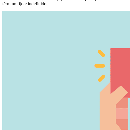
término fijo e indefinido.