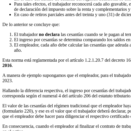
Para tales efectos, el trabajador reconocerá cada año gravable, e
de declaración del impuesto sobre la renta y complementarios y 
En caso de retiros parciales antes del treinta y uno (31) de dic
De lo anterior se concluye que:
El trabajador
no declara
las cesantías cuando se le pagan al te
El ingreso por cesantías se determina comparando los saldos en 
El empleador, cada año debe calcular las cesantías que adeuda al 
año.
Esta norma está reglamentada por el artículo 1.2.1.20.7 del decreto 
2016
.
A manera de ejemplo supongamos que el empleador, para el trabajador
2023.
Hallando la diferencia respectiva, el ingreso por cesantías del trabaj
corresponda según el numeral 4 del artículo 206 del estatuto tributario
El valor de las cesantías del régimen tradicional que el empleador ha
(formulario 220), y ese es el valor que el trabajador deberá declarar,
que el empleador debe hacer para diligenciar el respectivo certificado 
En consecuencia, cuando el empleador al finalizar el contrato de traba