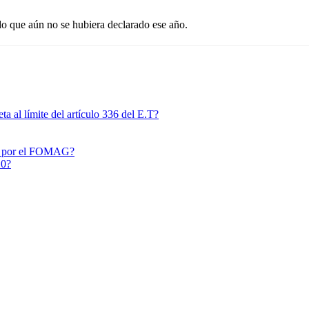
o que aún no se hubiera declarado ese año.
ta al límite del artículo 336 del E.T?
vos por el FOMAG?
10?