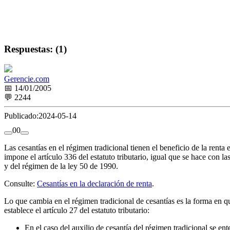
Respuestas: (1)
Gerencie.com
📅 14/01/2005
💬 2244
Publicado:
2024-05-14
0
0
Las cesantías en el régimen tradicional tienen el beneficio de la renta 
impone el artículo 336 del estatuto tributario, igual que se hace con l
y del régimen de la ley 50 de 1990.
Consulte:
Cesantías en la declaración de renta
.
Lo que cambia en el régimen tradicional de cesantías es la forma en qu
establece el artículo 27 del estatuto tributario:
En el caso del auxilio de cesantía del régimen tradicional se e