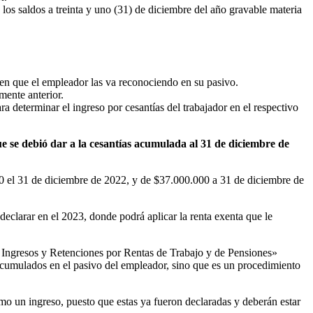
e los saldos a treinta y uno (31) de diciembre del año gravable materia
a en que el empleador las va reconociendo en su pasivo.
mente anterior.
ra determinar el ingreso por cesantías del trabajador en el respectivo
ue se debió dar a la cesantías acumulada al 31 de diciembre de
0 el 31 de diciembre de 2022, y de $37.000.000 a 31 de diciembre de
declarar en el 2023, donde podrá aplicar la renta exenta que le
de Ingresos y Retenciones por Rentas de Trabajo y de Pensiones»
os acumulados en el pasivo del empleador, sino que es un procedimiento
como un ingreso, puesto que estas ya fueron declaradas y deberán estar