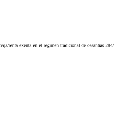
/qa/renta-exenta-en-el-regimen-tradicional-de-cesantias-284/