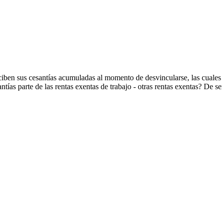
ciben sus cesantías acumuladas al momento de desvincularse, las cuales
tías parte de las rentas exentas de trabajo - otras rentas exentas? De s