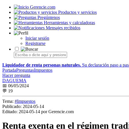
Gerencie.com
Productos y servicios
Pregúntenos
Herramientas y calculadoras
Mensajes recibidos
Iniciar sesión
Registrarse
Liquidador de renta personas naturales.
Su declaración paso a paso
Portada
Preguntas
Impuestos
Hacer pregunta
DAGUEMA
📅 06/05/2024
💬 19
Tema:
#Impuestos
Publicado:
2024-05-14
Editado:
2024-05-14 por Gerencie.com
Renta exenta en el régimen tradi