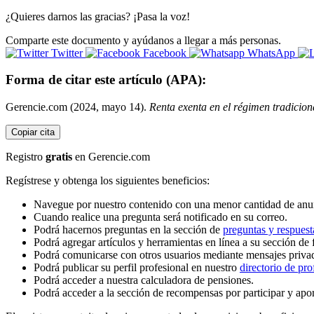
¿Quieres darnos las gracias? ¡Pasa la voz!
Comparte este documento y ayúdanos a llegar a más personas.
Twitter
Facebook
WhatsApp
Forma de citar este artículo (APA):
Gerencie.com (2024, mayo 14).
Renta exenta en el régimen tradicion
Copiar cita
Registro
gratis
en Gerencie.com
Regístrese y obtenga los siguientes beneficios:
Navegue por nuestro contenido con una menor cantidad de anu
Cuando realice una pregunta será notificado en su correo.
Podrá hacernos preguntas en la sección de
preguntas y respuest
Podrá agregar artículos y herramientas en línea a su sección de 
Podrá comunicarse con otros usuarios mediante mensajes priva
Podrá publicar su perfil profesional en nuestro
directorio de pro
Podrá acceder a nuestra calculadora de pensiones.
Podrá acceder a la sección de recompensas por participar y apo