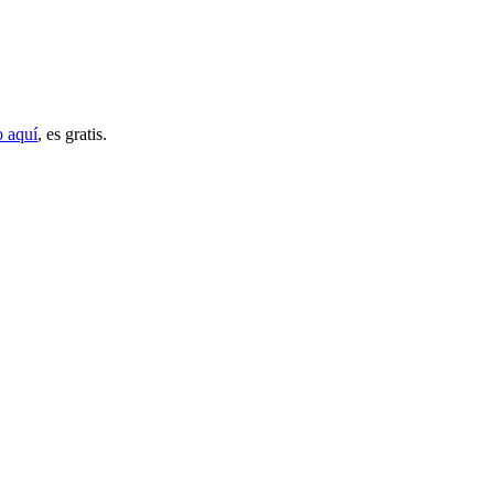
o aquí
, es gratis.