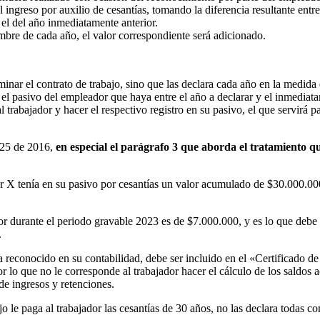
l ingreso por auxilio de cesantías, tomando la diferencia resultante entr
el del año inmediatamente anterior.
iembre de cada año, el valor correspondiente será adicionado.
rminar el contrato de trabajo, sino que las declara cada año en la medid
el pasivo del empleador que haya entre el año a declarar y el inmediata
trabajador y hacer el respectivo registro en su pasivo, el que servirá pa
1625 de 2016,
en especial el parágrafo 3 que aborda el tratamiento q
 X tenía en su pasivo por cesantías un valor acumulado de $30.000.00
ador durante el periodo gravable 2023 es de $7.000.000, y es lo que debe 
.
ya reconocido en su contabilidad, debe ser incluido en el «Certificado 
 por lo que no le corresponde al trabajador hacer el cálculo de los sald
de ingresos y retenciones.
jo le paga al trabajador las cesantías de 30 años, no las declara todas 