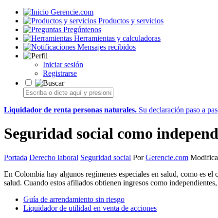
Gerencie.com
Productos y servicios
Pregúntenos
Herramientas y calculadoras
Mensajes recibidos
Iniciar sesión
Registrarse
Liquidador de renta personas naturales.
Su declaración paso a paso
Seguridad social como independi
Portada
Derecho laboral
Seguridad social
Por
Gerencie.com
Modifica
En Colombia hay algunos regímenes especiales en salud, como es el cas
salud. Cuando estos afiliados obtienen ingresos como independientes,
Guía de arrendamiento sin riesgo
Liquidador de utilidad en venta de acciones