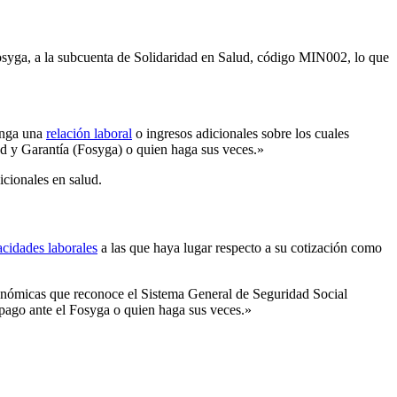
Fosyga, a la subcuenta de Solidaridad en Salud, código MIN002, lo que
enga una
relación laboral
o ingresos adicionales sobre los cuales
dad y Garantía (Fosyga) o quien haga sus veces.»
icionales en salud.
acidades laborales
a las que haya lugar respecto a su cotización como
económicas que reconoce el Sistema General de Seguridad Social
u pago ante el Fosyga o quien haga sus veces.»