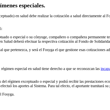
ímenes especiales.
eptuado) en salud debe realizar la cotización a salud directamente al 
5:
eptuado o especial o su cónyuge, compañero o compañera permanente t
en Salud deberá efectuar la respectiva cotización al Fondo de Solidari
al que pertenezca, y será el Fosyga el que gestione esas cotizaciones ad
l régimen especial en salud tiene derecho a que se reconozcan las
incap
és del régimen exceptuado o especial y podrá recibir las prestaciones 
efectuó los aportes al Sistema. Para tal efecto, el aportante tramitará s
el Fosyga.