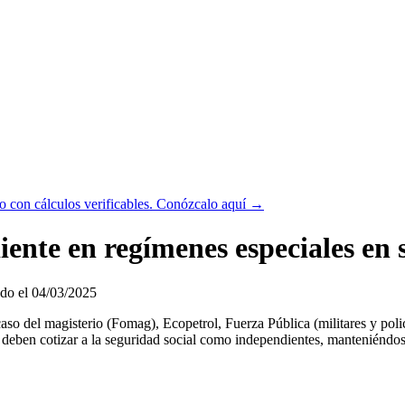
 con cálculos verificables.
Conózcalo aquí →
ente en regímenes especiales en 
do el 04/03/2025
o del magisterio (Fomag), Ecopetrol, Fuerza Pública (militares y polic
 deben cotizar a la seguridad social como independientes, manteniéndos