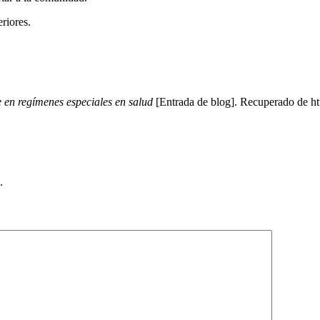
eriores.
 en regímenes especiales en salud
[Entrada de blog]. Recuperado de h
.