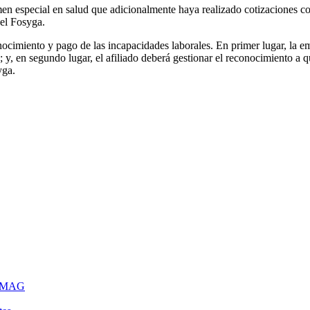
gimen especial en salud que adicionalmente haya realizado cotizaciones 
 el Fosyga.
ocimiento y pago de las incapacidades laborales. En primer lugar, la empr
; y, en segundo lugar, el afiliado deberá gestionar el reconocimiento a
yga.
 FOMAG