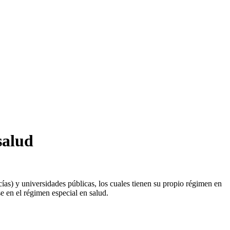
salud
ías) y universidades públicas, los cuales tienen su propio régimen en
e en el régimen especial en salud.