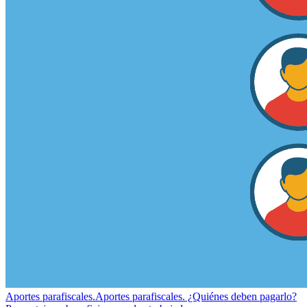
Aportes parafiscales.
Aportes parafiscales. ¿Quiénes deben pagarlo?