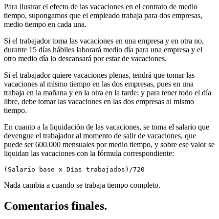
Para ilustrar el efecto de las vacaciones en el contrato de medio
tiempo, supongamos que el empleado trabaja para dos empresas,
medio tiempo en cada una.
Si el trabajador toma las vacaciones en una empresa y en otra no,
durante 15 días hábiles laborará medio día para una empresa y el
otro medio día lo descansará por estar de vacaciones.
Si el trabajador quiere vacaciones plenas, tendrá que tomar las
vacaciones al mismo tiempo en las dos empresas, pues en una
trabaja en la mañana y en la otra en la tarde; y para tener todo el día
libre, debe tomar las vacaciones en las dos empresas al mismo
tiempo.
En cuanto a la liquidación de las vacaciones, se toma el salario que
devengue el trabajador al momento de salir de vacaciones, que
puede ser 600.000 mensuales por medio tiempo, y sobre ese valor se
liquidan las vacaciones con la fórmula correspondiente:
(Salario base x Días trabajados)/720
Nada cambia a cuando se trabaja tiempo completo.
Comentarios finales.