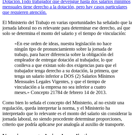
Dotación.
Todo trabajador que devengue hasta dos salarios mínimos
mensuales tiene derecho a la dotación, pero hay casos particulares
que requieren atención.
El Ministerio del Trabajo en varias oportunidades ha señalado que la
jornada laboral no es relevante para determinar ese derecho, así que
solo se determina el monto del salario y el tiempo de vinculación:
«En ese orden de ideas, nuestra legislación no hace
ningún tipo de pronunciamiento sobre la jornada de
trabajo, para hacer diferencia sobre la obligación del
empleador de entregar dotación al trabajador, lo que
conlleva a que existan solo dos exigencias para que el
trabajador tenga derecho a su dotación, la primera, que
tenga un salario inferior a DOS (2) Salarios Mínimos
Mensuales Legales Vigentes, y que el tiempo de
vinculación a la empresa no sea inferior a cuatro
meses.» Concepto 21784 de febrero 14 de 2013.
Como bien lo señala el concepto del Ministerio, al no existir una
regulación, queda interpretar la norma, y el Ministerio ha
interpretado que lo relevante es el monto del salario sin considerar la
jornada laboral, no siendo procedente determinar proporciones,
criterio que podría aplicarse por analogía al auxilio de transporte.