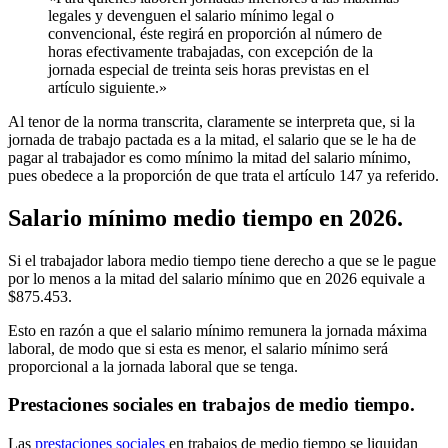
legales y devenguen el salario mínimo legal o
convencional, éste regirá en proporción al número de
horas efectivamente trabajadas, con excepción de la
jornada especial de treinta seis horas previstas en el
artículo siguiente.»
Al tenor de la norma transcrita, claramente se interpreta que, si la
jornada de trabajo pactada es a la mitad, el salario que se le ha de
pagar al trabajador es como mínimo la mitad del salario mínimo,
pues obedece a la proporción de que trata el artículo 147 ya referido.
Salario mínimo medio tiempo en 2026.
Si el trabajador labora medio tiempo tiene derecho a que se le pague
por lo menos a la mitad del salario mínimo que en 2026 equivale a
$875.453.
Esto en razón a que el salario mínimo remunera la jornada máxima
laboral, de modo que si esta es menor, el salario mínimo será
proporcional a la jornada laboral que se tenga.
Prestaciones sociales en trabajos de medio tiempo.
Las
prestaciones sociales
en trabajos de medio tiempo se liquidan