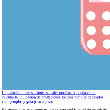
Liquidación de prestaciones sociales por días.
Aprenda cómo
calcular la liquidación de prestaciones sociales por días trabajados,
con ejemplos y guía paso a paso.
En cuanto al salario, como ya vimos, este será la mitad de un salario