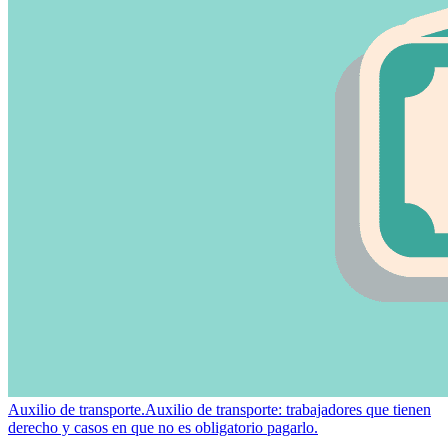
Auxilio de transporte.
Auxilio de transporte: trabajadores que tienen
derecho y casos en que no es obligatorio pagarlo.