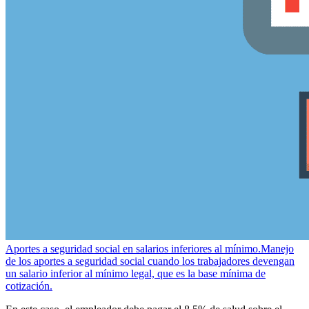
Aportes a seguridad social en salarios inferiores al mínimo.
Manejo
de los aportes a seguridad social cuando los trabajadores devengan
un salario inferior al mínimo legal, que es la base mínima de
cotización.