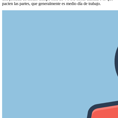
pacten las partes, que generalmente es medio día de trabajo.