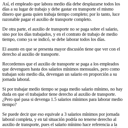
Así, el empleado que labora medio día debe desplazarse todos los
días a su lugar de trabajo y debe gastar en transporte el mismo
dinero que gasta quien trabaja tiempo completo; por lo tanto, luce
razonable pagar el auxilio de transporte completo.
De otra parte, el auxilio de transporte no se paga sobre el salario,
sino por los días trabajados, y en el contrato de trabajo de medio
tiempo, como ya se indicó, se debe laborar todos los días.
El asunto en que se presenta mayor discusión tiene que ver con el
derecho al auxilio de transporte.
Recordemos que el auxilio de transporte se paga a los empleados
que devenguen hasta dos salarios mínimos mensuales, pero como
trabajan solo medio día, devengan un salario en proporción a su
jornada laboral.
Si por trabajar medio tiempo se paga medio salario mínimo, no hay
duda en que el trabajador tiene derecho al auxilio de transporte.
¿Pero qué pasa si devenga 1.5 salarios mínimos para laborar medio
tiempo?
Se puede decir que eso equivale a 3 salarios mínimos por jornada
laboral completa, y en tal situación podría no tenerse derecho al
auxilio de transporte, pues el salario mínimo hace referencia a la