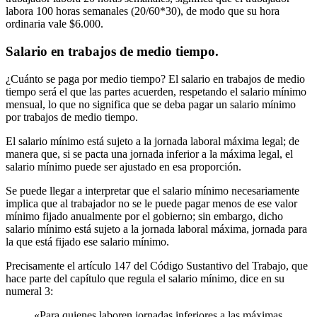
labora 100 horas semanales (20/60*30), de modo que su hora
ordinaria vale $6.000.
Salario en trabajos de medio tiempo.
¿Cuánto se paga por medio tiempo? El salario en trabajos de medio
tiempo será el que las partes acuerden, respetando el salario mínimo
mensual, lo que no significa que se deba pagar un salario mínimo
por trabajos de medio tiempo.
El salario mínimo está sujeto a la jornada laboral máxima legal; de
manera que, si se pacta una jornada inferior a la máxima legal, el
salario mínimo puede ser ajustado en esa proporción.
Se puede llegar a interpretar que el salario mínimo necesariamente
implica que al trabajador no se le puede pagar menos de ese valor
mínimo fijado anualmente por el gobierno; sin embargo, dicho
salario mínimo está sujeto a la jornada laboral máxima, jornada para
la que está fijado ese salario mínimo.
Precisamente el artículo 147 del Código Sustantivo del Trabajo, que
hace parte del capítulo que regula el salario mínimo, dice en su
numeral 3:
«Para quienes laboren jornadas inferiores a las máximas