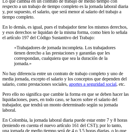
Lo que cambia en un contrato de trabajo de medio tiempo con
respecto a un trabajo de tiempo completo es la jornada laboral diaria
y, por supuesto, el salario, que será menor al salario del trabajo a
tiempo completo.
En lo demás, es igual, pues el trabajador tiene los mismos derechos,
y esos derechos se liquidan de la misma forma, como bien lo señala
el artículo 197 del Código Sustantivo del Trabajo:
«Trabajadores de jornada incompleta. Los trabajadores
tienen derecho a las prestaciones y garantías que les
correspondan, cualquiera que sea la duración de la
jornada.»
No hay diferencia entre un contrato de trabajo completo y uno de
media jornada, excepto el salario y los conceptos que dependen del
salario, como prestaciones sociales,
aportes a seguridad social
, etc.
Pero ello no significa que cambie la forma en que se deben hacer las
liquidaciones, pues, en todo caso, se hacen sobre el salario del
trabajador, que tendrá un monto determinado según su jornada
laboral.
En Colombia, la jornada laboral diaria puede estar entre 7 y 8 horas
(teniendo en cuenta el nuevo artículo 161 del CST); por lo tanto,
una jornada de medio tiempo será de 4 o 3.5 horas diarias, o lo que