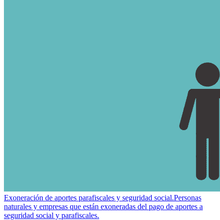
Exoneración de aportes parafiscales y seguridad social.
Personas
naturales y empresas que están exoneradas del pago de aportes a
seguridad social y parafiscales.