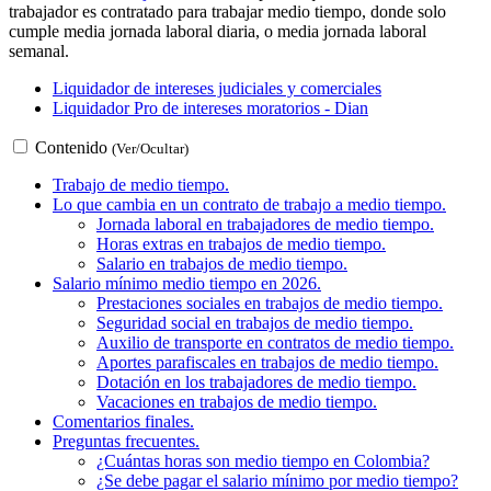
trabajador es contratado para trabajar medio tiempo, donde solo
cumple media jornada laboral diaria, o media jornada laboral
semanal.
Liquidador de intereses judiciales y comerciales
Liquidador Pro de intereses moratorios - Dian
Contenido
(Ver/Ocultar)
Trabajo de medio tiempo.
Lo que cambia en un contrato de trabajo a medio tiempo.
Jornada laboral en trabajadores de medio tiempo.
Horas extras en trabajos de medio tiempo.
Salario en trabajos de medio tiempo.
Salario mínimo medio tiempo en 2026.
Prestaciones sociales en trabajos de medio tiempo.
Seguridad social en trabajos de medio tiempo.
Auxilio de transporte en contratos de medio tiempo.
Aportes parafiscales en trabajos de medio tiempo.
Dotación en los trabajadores de medio tiempo.
Vacaciones en trabajos de medio tiempo.
Comentarios finales.
Preguntas frecuentes.
¿Cuántas horas son medio tiempo en Colombia?
¿Se debe pagar el salario mínimo por medio tiempo?